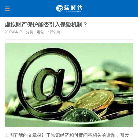
虚拟财产保护能否引入保险机制？
2017-04-17
分类：
看法
评论(0)
上周五我的文章探讨了知识经济和付费问答相关的话题，引发