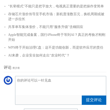
“长辈模式”不能只是把字放大，电视真正需要的是把操作变简单
存储芯片涨价传导至手机市场：新机普涨数百元，换机周期或被
进一步拉长
共享单车集体涨价，不能只用“服务升级”含糊回应
Apple智能完成备案，国行iPhone终于等到AI？真正的考验才刚刚
开始
WPS终于开始治理C盘：这不是功能创新，而是软件应尽的责任
AI来袭，企业安全如何走出“农业时代”？
评论
抢沙发
提交评论