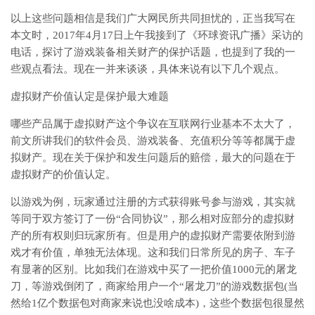
以上这些问题相信是我们广大网民所共同担忧的，正当我写在
本文时，2017年4月17日上午我接到了《环球资讯广播》采访的
电话，探讨了游戏装备相关财产的保护话题，也提到了我的一
些观点看法。现在一并来谈谈，具体来说有以下几个观点。
虚拟财产价值认定是保护最大难题
哪些产品属于虚拟财产这个争议在互联网行业基本不太大了，
前文所讲我们的软件会员、游戏装备、充值积分等等都属于虚
拟财产。现在关于保护和发生问题后的赔偿，最大的问题在于
虚拟财产的价值认定。
以游戏为例，玩家通过注册的方式获得账号参与游戏，其实就
等同于双方签订了一份“合同协议”，那么相对应部分的虚拟财
产的所有权则归玩家所有。但是用户的虚拟财产需要依附到游
戏才有价值，单独无法体现。这和我们日常所见的房子、车子
有显著的区别。比如我们在游戏中买了一把价值1000元的屠龙
刀，等游戏倒闭了，商家给用户一个“屠龙刀”的游戏数据包(当
然给1亿个数据包对商家来说也没啥成本)，这些个数据包很显然