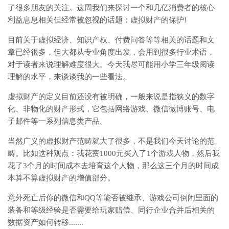
了很多朋友的关注。这周我们来探讨一个和几亿消费者的核心
利益息息相关但经常被忽视的话题：虚拟财产的保护!
目前关于虚拟经济、知识产权、付费问答等等相关的话题和文
章已经很多，但大都从专业角度出发，会用到很多行业术语，
对于读者来说理解难度很大。今天我尽可能用小学三年级阅读
理解的水平，来谈谈我的一些看法。
虚拟财产的定义目前还没有被明确，一般来说是指狭义的数字
化、非物化的财产形式，它包括网络游戏、微信微博账号、电
子邮件等一系列信息类产品。
当然广义的虚拟财产范畴就大了很多，不是我们今天讨论的范
畴。比如这种观点：我花费1000元买入了1个游戏人物，然后我
花了3个月的时间成本去培育这个人物，那么这三个月的时间成
本算不算虚拟财产的增值部分。
意外死亡后你的微信和QQ等能否被继承、游戏公司倒闭里面的
装备和等级经验是否需要给玩家赔偿、同行企业合并后相关的
数据资产如何转移.......