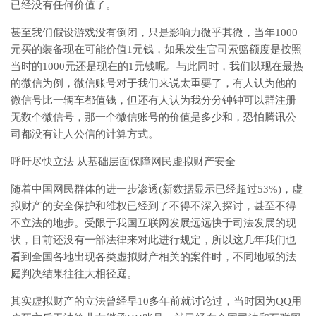
已经没有任何价值了。
甚至我们假设游戏没有倒闭，只是影响力微乎其微，当年1000
元买的装备现在可能价值1元钱，如果发生官司索赔额度是按照
当时的1000元还是现在的1元钱呢。与此同时，我们以现在最热
的微信为例，微信账号对于我们来说太重要了，有人认为他的
微信号比一辆车都值钱，但还有人认为我分分钟钟可以群注册
无数个微信号，那一个微信账号的价值是多少和，恐怕腾讯公
司都没有让人公信的计算方式。
呼吁尽快立法 从基础层面保障网民虚拟财产安全
随着中国网民群体的进一步渗透(新数据显示已经超过53%)，虚
拟财产的安全保护和维权已经到了不得不深入探讨，甚至不得
不立法的地步。受限于我国互联网发展远远快于司法发展的现
状，目前还没有一部法律来对此进行规定，所以这几年我们也
看到全国各地出现各类虚拟财产相关的案件时，不同地域的法
庭判决结果往往大相径庭。
其实虚拟财产的立法曾经早10多年前就讨论过，当时因为QQ用