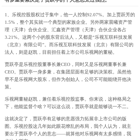
1、乐视控股股权过于集中，他一人控制92.07%。加上贾跃芳的
1.5%，整个其实就一个典型的家族企业。另外两家晨曦资产管
理（天津）合伙企业、汇鑫资产管理（天津）合伙企业各占
3.21%。这两个小的股东背后法人，又都是“乐视互联科技发展
（北京）有限公司”。而乐视互联科技发展（北京）有限公司的
法人，则是赵凯，目前担任着上市公司乐视网的董秘。
贾跃亭是乐视控股董事长兼CEO，同时又是乐视网董事长兼
CEO。贾跃亭一身多兼，在集团层面有足够的决策权。虽然他
早不是乐视网大股东，但作为创始人，公司不可能能绕开他决
策。
乐视网董秘赵凯，兼任着乐视控股监事。你来说，这种格局之
下，他能监督个啥？可以这么说，贾跃亭就是能够说一不二。
这就决定了，贾跃亭有足够的意愿强力拓展非上市公司的版
图。乐视控股这几年如此眼花缭乱的布局，我个人认为，就主
要出于贾跃亭个人的意志——就算他对乐视网有太多感情，我