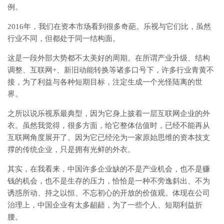
例。
2016年，我们在资本市场看到很多奇葩。乐视与它们比，虽然
行业不同，但都处于同一结构面。
这是一段外部大势都不太美好的周期。在所谓产业升级、结构
调整、互联网+、新旧动能转换等诸多口号下，许多行业青黄不
接，为了利益与各种短期目标，注定生成一个光怪陆离的世
界。
之所以说乐视系最典型，因为它身上披着一层互联网企业的外
衣。虽然我觉得，很多方面，给它整体估值时，已经不能再从
互联网角度展开了。因为它已经沦为一家原始思维的资本技支
撑的传统企业，只是拥有光鲜的外衣。
其实，在我看来，中国许多企业缺的不是产业机会，也不是赚
钱的机会，也不是生存的压力，恰恰是一种不旁逸斜出、不为
诱惑所动、持之以恒、不忘初心的开放的价值观。体现在公司
治理上，中国企业有太多龃龉，为了一些个人、短期利益折
腰。