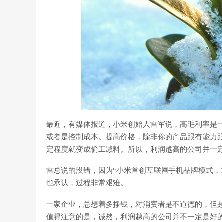
最近，有媒体报道，小米创始人雷军说，高毛利率是一
或者是控制成本。提高价格，除非你的产品跟有能力跟苹
定程度就变成偷工减料。所以，利润越高的公司并一
雷总说的没错，因为“小米首创互联网手机品牌模式，
也承认，过程非常艰难。
一家企业，总想着多挣钱，对消费者是不道德的，但
值得注意的是，诚然，利润越高的公司并不一定是好