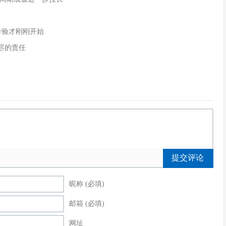
的考验才刚刚开始
尽的责任
提交评论
昵称 (必填)
邮箱 (必填)
网址