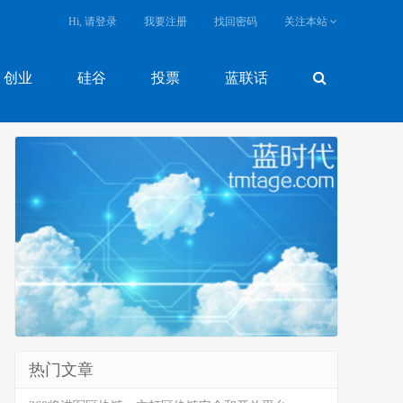
Hi, 请登录
我要注册
找回密码
关注本站
创业
硅谷
投票
蓝联话
热门文章