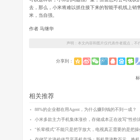
去，那么，小米将难以抓住接下来的智能手机线上销
米，当自强。
作者 马继华
声明：本文内容和图片仅代表作者观点，不
分享到：
标
相关推荐
88%的企业都在用Agent，为什么赚到钱的不到一成？
小米多款主力手机集体涨价，存储成本正在改写“性价比
“长辈模式”不能只是把字放大，电视真正需要的是把操
存储芯片涨价传导至手机市场：新机普涨数百元，换机