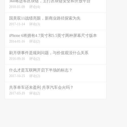
360将进军区块链，主打区块链安全和开放平台
2018-01-09
评论(4)
国美双11战绩亮眼，新商业路径探索为先
2017-11-14
评论(3)
iPhone 6将拥有4.7英寸和5.5英寸两种屏幕尺寸版本
2014-01-16
评论(2)
刷月饼事件是规则问题，与价值观没什么关系
2016-09-16
评论(2)
什么才是互联网开启下半场的标志？
2017-10-25
评论(2)
共享单车还未盈利 共享汽车会火吗？
2017-03-19
评论(2)