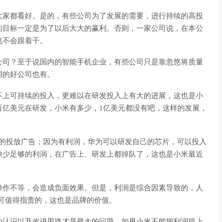
大家都看好。是的，有些公司为了发展的需要，进行持续的高投
的目标一定是为了以后大大的赢利。否则，一家公司说，在本公
也不会跟着干。
公司？至于说国内的智能手机企业，有些公司只是靠忽悠将质量
润的好公司也有。
不上可持续的投入，更难以在研发投入上有大的进展，这也是小
百亿美元在研发，小米有多少，1亿美元都没有吧，这样的发展，
笔的投放广告；因为有利润，华为可以研发自己的芯片，可以投入
缺少足够的利润，在广告上、研发上都掉队了，这也是小米最近
操作不等，会造成负面效果。但是，利润是综合因素导致的，人
么可值得指责的，这也是品牌的价值。
的认识以及改进思路才是最大的问题。如果小米不能把利润提上