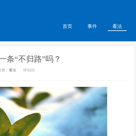
首页
事件
看法
一条“不归路”吗？
分类：
看法
评论(0)