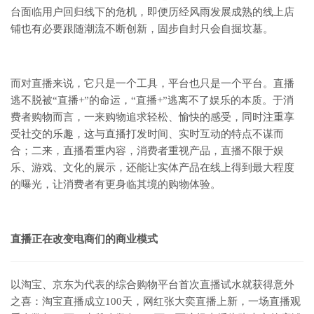
台面临用户回归线下的危机，即便历经风雨发展成熟的线上店
铺也有必要跟随潮流不断创新，固步自封只会自掘坟墓。
而对直播来说，它只是一个工具，平台也只是一个平台。直播
逃不脱被“直播+”的命运，“直播+”逃离不了娱乐的本质。于消
费者购物而言，一来购物追求轻松、愉快的感受，同时注重享
受社交的乐趣，这与直播打发时间、实时互动的特点不谋而
合；二来，直播看重内容，消费者重视产品，直播不限于娱
乐、游戏、文化的展示，还能让实体产品在线上得到最大程度
的曝光，让消费者有更身临其境的购物体验。
直播正在改变电商们的商业模式
以淘宝、京东为代表的综合购物平台首次直播试水就获得意外
之喜：淘宝直播成立100天，网红张大奕直播上新，一场直播观