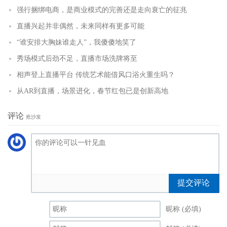
强行捆绑电商，是商业模式的完善还是走向衰亡的征兆
直播兴起并非偶然，未来同样有更多可能
“谁安排大胸妹谁走人”，我傻傻地笑了
秀场模式后劲不足，直播市场洗牌将至
相声登上直播平台 传统艺术能借风口浴火重生吗？
从AR到直播，场景进化，春节红包已是创新高地
评论
抢沙发
提交评论
昵称 (必填)