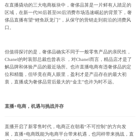
在直播撬动的三大电商板块中，奢侈品算是一片鲜有人踏足的
区域，在新一代90后甚至00后消费市场迅速崛起的背景下，奢
侈品直播有望“鲤鱼跃龙门”，从保守的营销走到前沿的消费风
口。
但值得探讨的是，奢侈品确实不同于一般零售产品的亲民性，
Chanel的时装部总裁也曾表示 ，对Chanel而言，精品店才是了
解品牌和体验产品的最近场所。也许直播电商有违奢侈品的定
位和精髓，但毕竟在商人眼里，盈利才是产品存在的最大初
衷，直播成为奢侈品背后最大的“金主”也许为时不远。
直播+电商，机遇与挑战并存
直播开启了新零售时代，电商正在朝着“不可控制”的方向发
展，直播+电商既能为电商平台带来机遇，也同样带来挑战，直