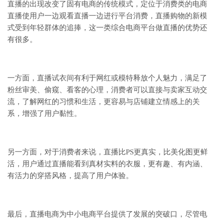
直播的出现改变了固有电商的传统模式，定位于消费类的电商
直播使用户一边观看直播一边进行平台消费，直播购物的新模
式受到年轻群体的追捧，这一类综合电商平台做直播的优势还
有很多。
一方面，直播试衣间有利于网红或模特释放个人魅力，满足了
粉丝审美、偷窥、看客的心理，消费者可以直接与卖家互动交
流，了解网红的习惯和生活，更容易与店铺建立情感上的关
系，增强了用户黏性。
另一方面，对于消费者来说，直播比PS更真实，比美化图更鲜
活，用户通过直播能看到真材实料的衣服，更有趣、有内涵、
有活力的穿搭风格，提高了用户体验。
最后，直播电商为中小电商平台提供了发展的突破口，尽管电