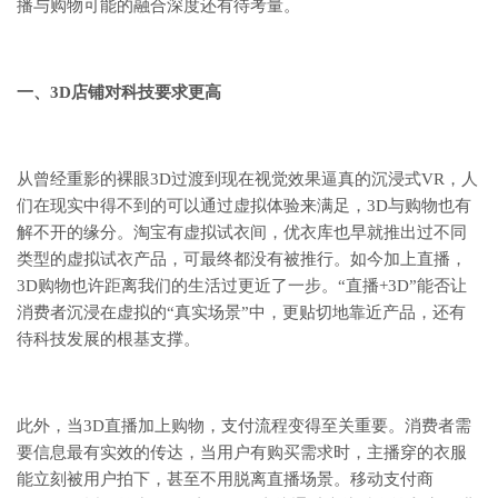
播与购物可能的融合深度还有待考量。
一、3D店铺对科技要求更高
从曾经重影的裸眼3D过渡到现在视觉效果逼真的沉浸式VR，人
们在现实中得不到的可以通过虚拟体验来满足，3D与购物也有
解不开的缘分。淘宝有虚拟试衣间，优衣库也早就推出过不同
类型的虚拟试衣产品，可最终都没有被推行。如今加上直播，
3D购物也许距离我们的生活过更近了一步。“直播+3D”能否让
消费者沉浸在虚拟的“真实场景”中，更贴切地靠近产品，还有
待科技发展的根基支撑。
此外，当3D直播加上购物，支付流程变得至关重要。消费者需
要信息最有实效的传达，当用户有购买需求时，主播穿的衣服
能立刻被用户拍下，甚至不用脱离直播场景。移动支付商