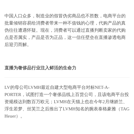
中国人口众多，制造业的假冒伪劣商品也不胜数，电商平台的
批量倾销容易给消费者带来一种不值钱的心理，代购产品的真
伪往往遭遇怀疑。现在，消费者可以通过直播判断卖家的代购
点是否属实，产品是否为正品，这一信任壁垒在直播渗透电商
后迎刃而解。
直播为奢侈品行业注入鲜活的生命力
LV的母公司LVMH最近自建大型电商平台对标NET-A-
PORTER，试图打造一个奢侈品线上百货公司，且该电商平台投
资规模达到数百万欧元；LVMH在天猫上也在今年2月继娇兰、
浮生若梦、丝芙兰之后推出了LVMH知名的腕表泰格豪雅（TAG
Heuer）。