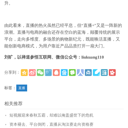
升。
由此看来，直播的热火虽然已经平息，但“直播+”又是一阵新的
浪潮。直播与电商的融合还存在空白的蓝海，颠覆传统的展示
平台，走向多维度、多场景的购物新纪元，既能唤活直播，又
能创新电商模式，为用户靠近产品品质打开一扇大门。
刘旷，以禅道参悟互联网、微信公众号：liukuang110
分享到：
(
)
更多
标签：
直播
相关推荐
短视频迎来春秋五霸，却难以掩盖盛世下的危机
资本褪去、平台倒闭，直播从淘汰赛走向资格赛