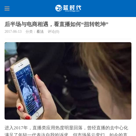
后半场与电商相遇，看直播如何“扭转乾坤”
2017-06-13
分类：
看法
评论(0)
进入2017年，直播类应用热度明显回落，曾经直播的去中心化
满足了年轻一代表达自我的诉求，但市场风云变幻，如今的直