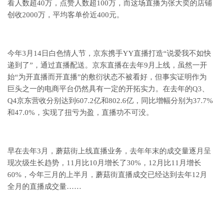
看人数超40万，点赞人数超100万，而这场直播为张大奕的店铺
创收2000万，平均客单价近400元。
今年3月14日白色情人节，京东携手YY直播打造“说爱我不如快
递到了”，通过直播配送。京东直播在去年9月上线，虽然一开
始“为开直播而开直播”的敷衍状态不被看好，但事实证明作为
巨头之一的电商平台仍然具有一定的开拓实力。在去年的Q3、
Q4京东营收分别达到607.2亿和802.6亿，同比增幅分别为37.7%
和47.0%，实现了扭亏为盈，直播功不可没。
早在去年3月，蘑菇街上线直播业务，去年年末的成交量逐月呈
现次级生长趋势，11月比10月增长了30%，12月比11月增长
60%，今年三月的上半月，蘑菇街直播成交已经达到去年12月
全月的直播成交量……