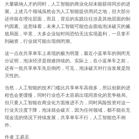
大量吸纳人才的同时，人工智能的商业化却未能获得同步的进
展。上述几个领域虽然会为人工智能提供用武之地，但大部分
还停留在理论层面，而且，背后的实践往往涉及其他层面的制
约因素。这意味着，未来人工智能可能也会面临泡沫破灭的尴
尬局面，毕竟，大多企业短时间恐怕无法实现盈利，一旦拿不
到融资，行业就可能出现倒闭潮。
这一点在共享单车上表现的极为明显，最近小蓝单车的倒闭充
分证明，泡沫经济是很难持续的。实际上，在小蓝单车之前，
还有一批共享单车先后倒闭，可见，泡沫破灭对行业发展是毁
灭性的。
当然，人工智能的技术门槛比共享单车高很多，所以创新的进
程也会更缓慢，同时行业也不太容易出现同质化的竞争格局。
但只要人工智能在商业化方面推进不力，同时风险投资对这一
行业关注度下降，泡沫就会破灭，因为任何领域，都不能在无
现金流的情况下持续发展，共享单车不行，人工智能也不例
外。
作者 王易见