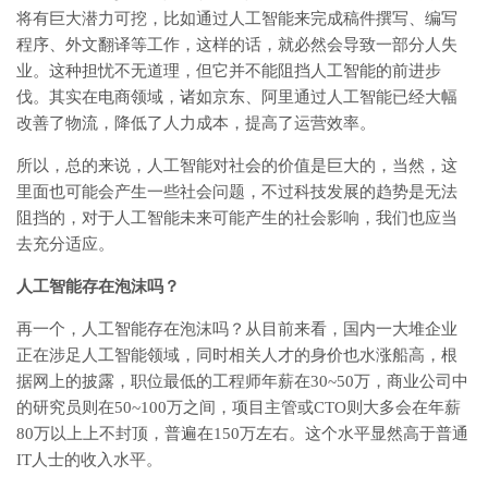
将有巨大潜力可挖，比如通过人工智能来完成稿件撰写、编写
程序、外文翻译等工作，这样的话，就必然会导致一部分人失
业。这种担忧不无道理，但它并不能阻挡人工智能的前进步
伐。其实在电商领域，诸如京东、阿里通过人工智能已经大幅
改善了物流，降低了人力成本，提高了运营效率。
所以，总的来说，人工智能对社会的价值是巨大的，当然，这
里面也可能会产生一些社会问题，不过科技发展的趋势是无法
阻挡的，对于人工智能未来可能产生的社会影响，我们也应当
去充分适应。
人工智能存在泡沫吗？
再一个，人工智能存在泡沫吗？从目前来看，国内一大堆企业
正在涉足人工智能领域，同时相关人才的身价也水涨船高，根
据网上的披露，职位最低的工程师年薪在30~50万，商业公司中
的研究员则在50~100万之间，项目主管或CTO则大多会在年薪
80万以上上不封顶，普遍在150万左右。这个水平显然高于普通
IT人士的收入水平。