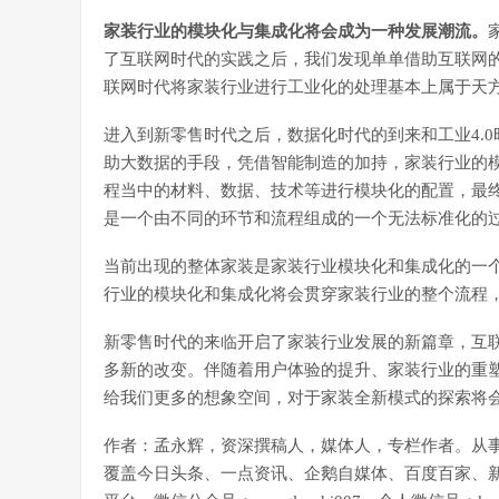
家装行业的模块化与集成化将会成为一种发展潮流。
了互联网时代的实践之后，我们发现单单借助互联网
联网时代将家装行业进行工业化的处理基本上属于天
进入到新零售时代之后，数据化时代的到来和工业4.
助大数据的手段，凭借智能制造的加持，家装行业的
程当中的材料、数据、技术等进行模块化的配置，最
是一个由不同的环节和流程组成的一个无法标准化的
当前出现的整体家装是家装行业模块化和集成化的一
行业的模块化和集成化将会贯穿家装行业的整个流程
新零售时代的来临开启了家装行业发展的新篇章，互
多新的改变。伴随着用户体验的提升、家装行业的重
给我们更多的想象空间，对于家装全新模式的探索将
作者：孟永辉，资深撰稿人，媒体人，专栏作者。从事
覆盖今日头条、一点资讯、企鹅自媒体、百度百家、