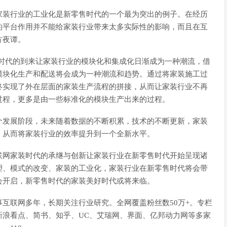
家装行业的工业化是新零售时代的一个最为突出的例子。在经历
的平台作用并不能给家装行业带来太多实际性的影响，而且在互
方夜谭。
0时代的到来让家装行业的模块化和集成化日渐成为一种潮流，借
模块化生产和配送将会成为一种潮流和趋势。通过将家装施工过
终实现了外在层面的家装生产流程的拼接，从而让家装行业不再
过程，更多是由一些标准化的模块生产出来的过程。
个发展阶段，未来随着数据的不断积累，技术的不断更新，家装
，从而将家装行业的效率提升到一个全新水平。
联网家装时代的承继与创新让家装行业在新零售时代开始呈现诸
塑、模式的改变、家装的工业化，家装行业在新零售时代将会带
会开启，新零售时代的家装美好时代或将来临。
互联网多年，长期关注行业研究。全网覆盖粉丝数50万+。专栏
新浪看点、简书、知乎、UC、艾瑞网、界面、亿邦动力网等多家