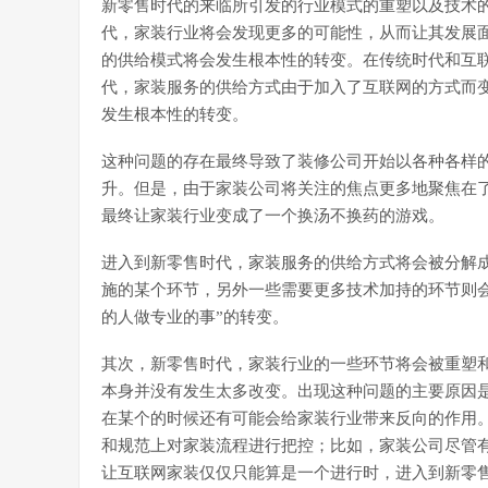
新零售时代的来临所引发的行业模式的重塑以及技术
代，家装行业将会发现更多的可能性，从而让其发展
的供给模式将会发生根本性的转变。在传统时代和互
代，家装服务的供给方式由于加入了互联网的方式而
发生根本性的转变。
这种问题的存在最终导致了装修公司开始以各种各样
升。但是，由于家装公司将关注的焦点更多地聚焦在
最终让家装行业变成了一个换汤不换药的游戏。
进入到新零售时代，家装服务的供给方式将会被分解
施的某个环节，另外一些需要更多技术加持的环节则会
的人做专业的事”的转变。
其次，新零售时代，家装行业的一些环节将会被重塑
本身并没有发生太多改变。出现这种问题的主要原因
在某个的时候还有可能会给家装行业带来反向的作用
和规范上对家装流程进行把控；比如，家装公司尽管
让互联网家装仅仅只能算是一个进行时，进入到新零