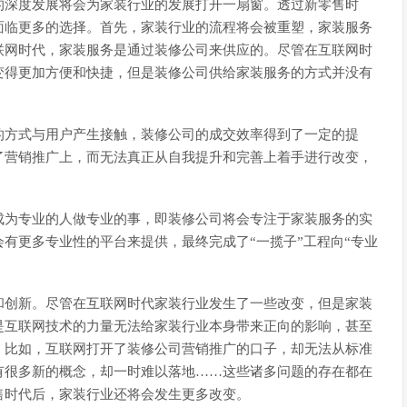
的深度发展将会为家装行业的发展打开一扇窗。透过新零售时
面临更多的选择。首先，家装行业的流程将会被重塑，家装服务
联网时代，家装服务是通过装修公司来供应的。尽管在互联网时
变得更加方便和快捷，但是装修公司供给家装服务的方式并没有
的方式与用户产生接触，装修公司的成交效率得到了一定的提
了营销推广上，而无法真正从自我提升和完善上着手进行改变，
成为专业的人做专业的事，即装修公司将会专注于家装服务的实
有更多专业性的平台来提供，最终完成了“一揽子”工程向“专业
和创新。尽管在互联网时代家装行业发生了一些改变，但是家装
是互联网技术的力量无法给家装行业本身带来正向的影响，甚至
。比如，互联网打开了装修公司营销推广的口子，却无法从标准
有很多新的概念，却一时难以落地……这些诸多问题的存在都在
售时代后，家装行业还将会发生更多改变。