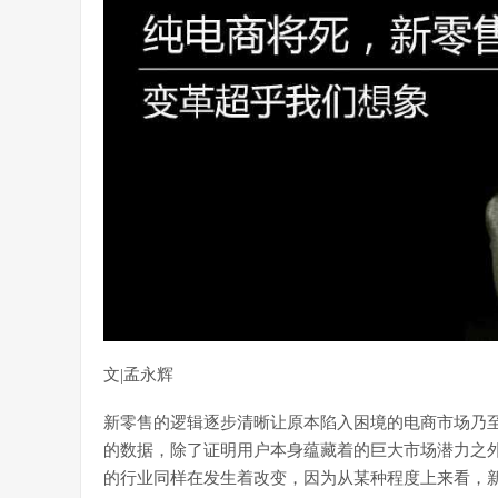
文|孟永辉
新零售的逻辑逐步清晰让原本陷入困境的电商市场乃
的数据，除了证明用户本身蕴藏着的巨大市场潜力之
的行业同样在发生着改变，因为从某种程度上来看，