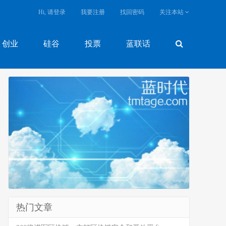
Hi, 请登录
我要注册
找回密码
关注本站
创业
硅谷
投票
蓝联话
热门文章