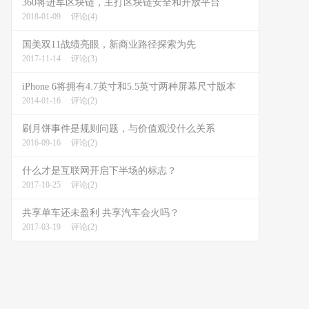
360将进军区块链，主打区块链安全和开放平台
2018-01-09
评论(4)
国美双11战绩亮眼，新商业路径探索为先
2017-11-14
评论(3)
iPhone 6将拥有4.7英寸和5.5英寸两种屏幕尺寸版本
2014-01-16
评论(2)
刷月饼事件是规则问题，与价值观没什么关系
2016-09-16
评论(2)
什么才是互联网开启下半场的标志？
2017-10-25
评论(2)
共享单车还未盈利 共享汽车会火吗？
2017-03-19
评论(2)