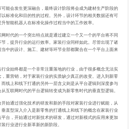
节可能会发生更深融合，最终设计阶段将会成为建材生产阶段的
可以标准化和目的性的过程。另外，设计环节的相关数据还有可
提升智能机器人在标准化操作过程当中的工作效率。
联网时代的一个突出特点就是通过建立一个又一个的平台将不同
环节，提升行业的运行效率。家装行业同样如此。尽管出现了诸
程当中的设计、施工、建材等环节全部都聚合在一个平台上面来
装行业始终都是一个非常注重落地的行业，由于很多概念无法实
念，重营销，对于家装行业的实质缺少真正的改变。进入到新零
，而线上和线下打通的另外一层含义则是从平台逻辑到深度参与
会从互联网时代的平台逻辑转变成为新零售时代的垂直型逻辑。
台开始通过强化技术的研发和新的手段对家装行业进行赋能，从
。垂直型深入介入是新零售的打通线上和线下的概念在家装行业
装平台，开始通过对新技术的研发，通过对新模式的应用来更加
家装行业进行全新革新的新阶段。