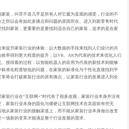
到家装，叫苦不迭几乎是所有人对它最为直观的感受，行业的不
业之所以会有如此多痛点和问题的原因所在。进入到新零售时代
要找到家装，更重要的是要找到适合自己的家装，追求的是在家
段来提升家装行业的体验：以大数据的手段来找到人们设计的共
效率得到更大程度的提升；以VR、AR为代表的技术来优化人们
见、摸得着的过程；以智能机器人的应用为代表的新技术则能够
中标准化程度较低的问题，在家装的标准化与个性化直接找到平
变革将会打破家装行业的原有痛点，让家装行业的发展进入到全
管家装行业在“互联网+”时代有了很多改观，家装行业本身并没有
变，家装行业本身的固化与僵硬让互联网技术在其面前有些无
纯地从家装行业的接触渠道上，而不能从家装行业本身做出改变
要一场新的变革才能满足整个行业发展的需求。