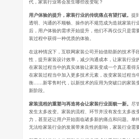
代，家装行业将会发生哪些改变呢？
用户体验的提升，家装行业的传统痛点有望打破。
提
透明、沟通的不顺畅、操作的不规范成为造就家装行
后，用户体验的需求开始提升，他们不再仅仅只是需
装过程中获得一种优质的体验。
在这种情况下，互联网家装公司开始借助新的技术手
性，提升家装设计效率，减少沟通成本，让家装行业的
在家装过程当中的真实体验让家装变成一个真正看得
在家装过程当中加入更多技术元素，改变家装过程当
衡……新零售时代，以新技术的应用为突破口的家装
新阶段。
家装流程的重塑与再造将会让家装行业面貌一新。
尽
发生太多改变。家装的流程、环节并没有发生太多改
力，甚至还让用户开始面临诸多新的痛点和问题。单
无法给家装行业的发展带来良性的影响，家装行业需