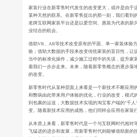
家装行业在新零售时代发生的改变更大，或许是由于
某种天然的联系。在新零售提出的那一刻，我们看到
老牌互联网家装平台还是以爱空间、惠装为代表的新
业结合的机会。
借助VR、AR等技术改变原有的平面、单一家装体验
验；借助大数据的手段来改变传统家装的盲目性，让
当中的标准化操作，减少施工过程中的失误，提升家
着我们一步步走来。未来，随着新零售概念的逐步落
的改变。
新零售时代从某种层面上来看是一个新技术不断应用
和弊病由此带来用户体验的优化，行业的改变，模式
到包裹的运送，大数据技术实现的淘宝客户端的"千人
变。随着新技术应用的成熟，他们同样会应用在家装
从本质上来看，新零售时代是一个与互联网时代相对
飞猛进的进步和发展，而新零售时代则能够借助新的