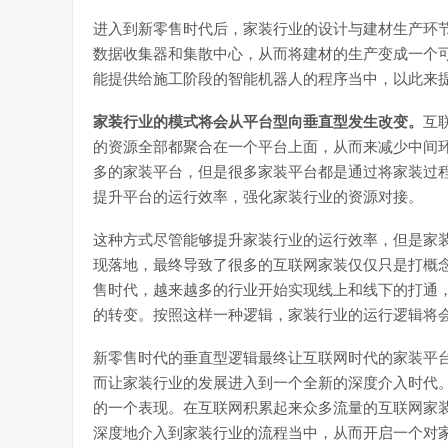
进入到新零售时代后，家装行业的设计与建材生产环
数据收集器和集散中心，从而将建材的生产变成一个
能提供给施工阶段的智能机器人的程序当中，以此来
家装行业的模式将会从平台型向垂直型发生改变。
互
的资源全部都聚合在一个平台上面，从而来减少中间
多的家装平台，但是很多家装平台都是通过将家装过
提升平台的运行效率，强化家装行业的资源对接。
这种方式尽管能够提升家装行业的运行效率，但是家
现落地，最终导致了很多的互联网家装仅仅只是打概
售时代，越来越多的行业开始实现线上和线下的打通
的转变。按照这样一种逻辑，家装行业的运行逻辑将
新零售时代的垂直型逻辑最终让互联网时代的家装平
而让家装行业的发展进入到一个全新的深度介入时代
的一个表现。在互联网积累起来众多流量的互联网家
深度地介入到家装行业的流程当中，从而开启一个对