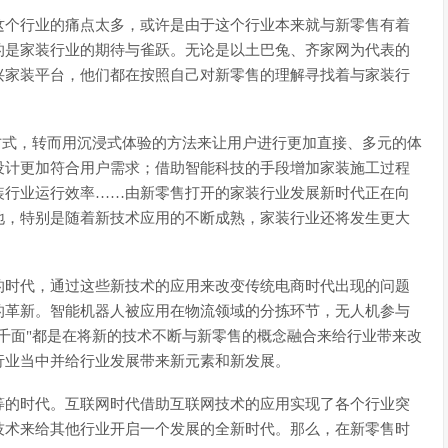
这个行业的痛点太多，或许是由于这个行业本来就与新零售有着
的是家装行业的期待与雀跃。无论是以土巴兔、齐家网为代表的
兴家装平台，他们都在按照自己对新零售的理解寻找着与家装行
方式，转而用沉浸式体验的方法来让用户进行更加直接、多元的体
设计更加符合用户需求；借助智能科技的手段增加家装施工过程
装行业运行效率……由新零售打开的家装行业发展新时代正在向
地，特别是随着新技术应用的不断成熟，家装行业还将发生更大
的时代，通过这些新技术的应用来改变传统电商时代出现的问题
的革新。智能机器人被应用在物流领域的分拣环节，无人机参与
千面"都是在将新的技术不断与新零售的概念融合来给行业带来改
行业当中并给行业发展带来新元素和新发展。
等的时代。互联网时代借助互联网技术的应用实现了各个行业突
技术来给其他行业开启一个发展的全新时代。那么，在新零售时