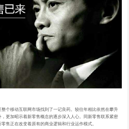
至整个移动互联网市场找到了一记良药。较往年相比依然在攀升
外，更加昭示着新零售概念的逐步深入人心。同新零售联系紧密
新零售正在改变着原有的商业逻辑和行业运作模式。