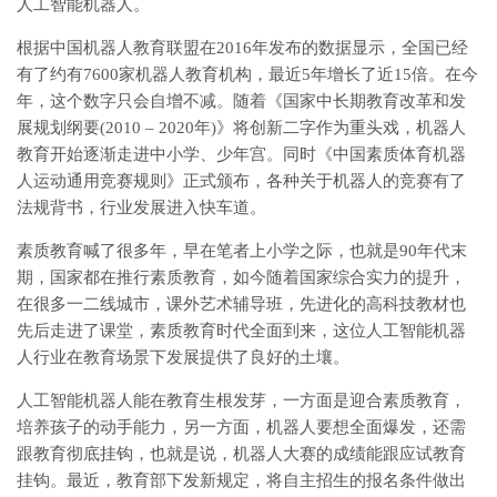
人工智能机器人。
根据中国机器人教育联盟在2016年发布的数据显示，全国已经
有了约有7600家机器人教育机构，最近5年增长了近15倍。在今
年，这个数字只会自增不减。随着《国家中长期教育改革和发
展规划纲要(2010 – 2020年)》将创新二字作为重头戏，机器人
教育开始逐渐走进中小学、少年宫。同时《中国素质体育机器
人运动通用竞赛规则》正式颁布，各种关于机器人的竞赛有了
法规背书，行业发展进入快车道。
素质教育喊了很多年，早在笔者上小学之际，也就是90年代末
期，国家都在推行素质教育，如今随着国家综合实力的提升，
在很多一二线城市，课外艺术辅导班，先进化的高科技教材也
先后走进了课堂，素质教育时代全面到来，这位人工智能机器
人行业在教育场景下发展提供了良好的土壤。
人工智能机器人能在教育生根发芽，一方面是迎合素质教育，
培养孩子的动手能力，另一方面，机器人要想全面爆发，还需
跟教育彻底挂钩，也就是说，机器人大赛的成绩能跟应试教育
挂钩。最近，教育部下发新规定，将自主招生的报名条件做出