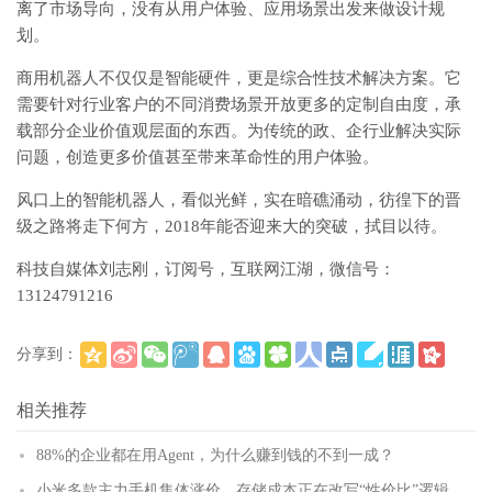
离了市场导向，没有从用户体验、应用场景出发来做设计规
划。
商用机器人不仅仅是智能硬件，更是综合性技术解决方案。它
需要针对行业客户的不同消费场景开放更多的定制自由度，承
载部分企业价值观层面的东西。为传统的政、企行业解决实际
问题，创造更多价值甚至带来革命性的用户体验。
风口上的智能机器人，看似光鲜，实在暗礁涌动，彷徨下的晋
级之路将走下何方，2018年能否迎来大的突破，拭目以待。
科技自媒体刘志刚，订阅号，互联网江湖，微信号：
13124791216
分享到：
(
)
更多
相关推荐
88%的企业都在用Agent，为什么赚到钱的不到一成？
小米多款主力手机集体涨价，存储成本正在改写“性价比”逻辑