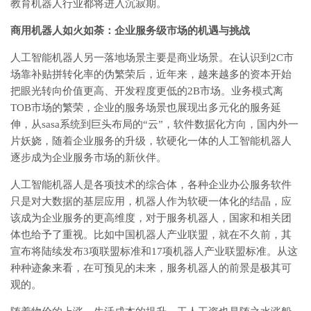
教育机器人行业都将进入沉寂期。
商用机器人如火如荼：企业服务级市场的机遇与挑战
人工智能机器人另一落地场景主要是商业场景。在认识到2C市
场靠补贴拼转化率的伪繁荣后，近年来，越来越多的资本开始
把眼光转向价值更高、开发程度更低的2B市场。业务模式离
TOB市场的繁荣，企业的服务场景也展现出多元化的服务延
伸，从sasa系统到巨头布局的“云”，软件数据化方向，国内外一
片妖娆，随着企业服务的升级，软硬化一体的人工智能机器人
逐步成为企业服务市场的新伙伴。
人工智能机器人是各项技术的综合体，各种企业办公服务软件
只是对大数据的基层应用，机器人作为软硬一体化的结晶，应
该成为企业服务的更高维度，对于服务机器人，国家和相关团
体也给予了重视。比如中国机器人产业联盟，就在不久前，其
宣布将陆续发布3项联盟标准和17项机器人产业联盟标准。从这
种种迹象来看，在可预见的未来，服务机器人的前景是极其可
观的。