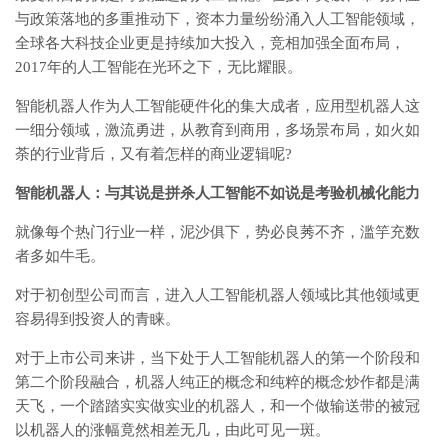
与政策落地的多重推动下，资本力量纷纷涌入人工智能领域，
全球各大科技企业更是持续加大投入，竞相加强全面布局，
2017年的人工智能在光环之下，无比耀眼。
智能机器人作为人工智能硬件化的集大成者，应用型机器人这
一细分领域，激流勇进，从教育到商用，多场景布局，如火如
荼的行业背后，又有着怎样的商业逻辑呢?
智能机器人：与其说是拼杀人工智能不如说是考验机械化能力
就像每个热门行业一样，泥沙俱下，势必良莠不齐，滥竽充数
者多如牛毛。
对于初创型公司而言，进入人工智能机器人领域比其他领域更
容易得到投资人的青睐。
对于上市公司来讲，当下处于人工智能机器人的第一个阶段和
第二个阶段融合，机器人纯正的概念和纯粹的概念炒作都是满
天飞，一个踏踏实实做实业的机器人，和一个做输送带的被冠
以机器人的涨幅竟然相差无几，由此可见一斑。