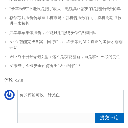
“长辈模式”不能只是把字放大，电视真正需要的是把操作变简单
存储芯片涨价传导至手机市场：新机普涨数百元，换机周期或被
进一步拉长
共享单车集体涨价，不能只用“服务升级”含糊回应
Apple智能完成备案，国行iPhone终于等到AI？真正的考验才刚刚
开始
WPS终于开始治理C盘：这不是功能创新，而是软件应尽的责任
AI来袭，企业安全如何走出“农业时代”？
评论
抢沙发
提交评论