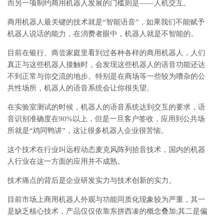
而另一项制约商用机器人发展的门槛则是——人机交互。
商用机器人最关键的技术就是“智能语音”，如果我们不能赋予
机器人说话的能力，在消费者眼中，机器人就是不智能的。
目前在银行、商尝家庭里看到过各种各样的商用机器人，人们
真正与这些机器人接触时，会发现这些机器人的语音功能还达
不到正常与你交流的地步。特别是在商场等一些较为嘈杂的公
共性场所，机器人的语音系统会让你很失望。
在实验室测试的时候，机器人的语音系统达到交互的要求，语
音识别准确度在90%以上，但是一旦客户签收，应用到公共场
所就是“鸡同鸭讲”，这让很多机器人企业很苦恼。
这个技术在行业叫远程动态麦克风阵列拾音技术，国内的机器
人行业在这一方面的应用并不成熟。
技术痛点的背后是企业研发实力与技术创新的实力。
目前市场上商用机器人外观与功能同质化现象较为严重，其一
是缺乏核心技术，产品仅仅依靠东拼西凑的概念叠加;其二是偏