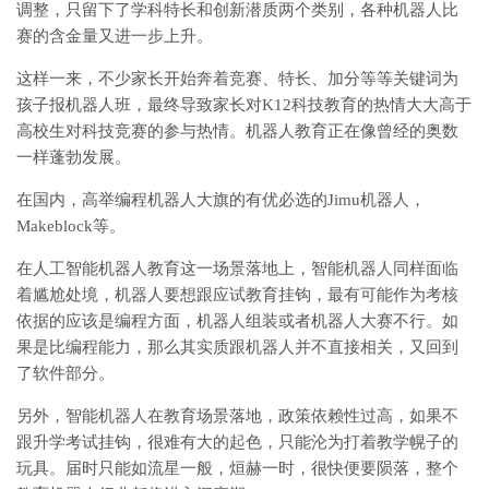
调整，只留下了学科特长和创新潜质两个类别，各种机器人比
赛的含金量又进一步上升。
这样一来，不少家长开始奔着竞赛、特长、加分等等关键词为
孩子报机器人班，最终导致家长对K12科技教育的热情大大高于
高校生对科技竞赛的参与热情。机器人教育正在像曾经的奥数
一样蓬勃发展。
在国内，高举编程机器人大旗的有优必选的Jimu机器人，
Makeblock等。
在人工智能机器人教育这一场景落地上，智能机器人同样面临
着尴尬处境，机器人要想跟应试教育挂钩，最有可能作为考核
依据的应该是编程方面，机器人组装或者机器人大赛不行。如
果是比编程能力，那么其实质跟机器人并不直接相关，又回到
了软件部分。
另外，智能机器人在教育场景落地，政策依赖性过高，如果不
跟升学考试挂钩，很难有大的起色，只能沦为打着教学幌子的
玩具。届时只能如流星一般，烜赫一时，很快便要陨落，整个