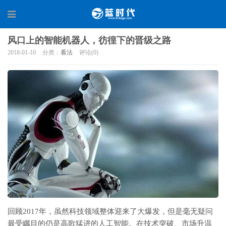
风口上的智能机器人，彷徨下的晋级之路
2018-01-10
分类：
看法
评论(0)
回顾2017年，虽然科技领域整体迎来了大爆发，但是毫无疑问
最受瞩目的仍是高歌猛进的人工智能。在技术突破、市场升温