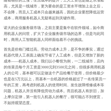
随着物价的上涨，生活成本的提升，工人工资也是随之水涨船
高，尤其是一线城市，更为要命的是工资水平增加上去之后，
不会降，而且人工成本只会越来越高，因此企业要想降低运营
成本，商用服务机器人无疑将起到关键作用。
诺大的企业服务级市场，之前主要是集中在软件领域，如今商
用机器人的问世，扩大了企业服务级市场的边界，但是与此同
时，商用人工智能机器人同样面临着不小的挑战。
首先是价格门槛过高。劳动力成本上升，是不争的事实，通过
机器代替人工表面上确实节省了人工成本，但是又增加了新的
成本——机器人成本。我们以小餐馆为例，一二线城市，店内
的传菜员每个月工资是3000元到3500元之间，但很多商用机器
人的公司，基本都可以定做这个产品给餐厅使用，但价格最少
也是在5万元以上，而基本一台机器的价格超过了一名传菜员一
年的工资，再考虑到机器人的使用时间、发生故障维修成本等
问题，机器人并没有降低劳动力成本。而且机器人有折旧，加
上摩尔定律，第一批引入机器人的餐厅，很可能占不到便宜，
不如持观望态度。