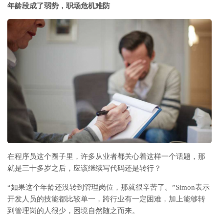
年龄段成了弱势，职场危机难防
在程序员这个圈子里，许多从业者都关心着这样一个话题，那
就是三十多岁之后，应该继续写代码还是转行？
“如果这个年龄还没转到管理岗位，那就很辛苦了。”Simon表示
开发人员的技能都比较单一，跨行业有一定困难，加上能够转
到管理岗的人很少，困境自然随之而来。