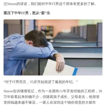
过Simon的讲述，我们能对中年IT男这个群体有更多的了解。
重压下中年IT男，愁从“薪”生
“对于IT男而言，35岁开始就进了尴尬的年纪。”
Simon告诉懂懂笔记，作为一名拥有11年开发经验的工程师，30
万年薪看起来的确不少，但随着孩子成长、父母老去，他渐渐
觉得钱越来越不够花，一家人在深圳这个物价很贵的大都市