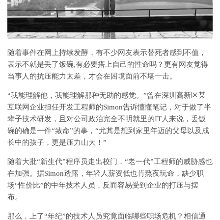
随着事件在网上持续发酵，有不少网友表示替死者感到不值，
表示不就是丢了饭碗,有必要搭上自己的性命吗？更有网友觉得
当事人的抗压能力太差，才会在困境面前不堪一击。
“我能理解他，我能理解那种无助的感觉。”曾在深圳高新区某
互联网企业担任开发工程师的Simon告诉懂懂笔记，对于做了半
辈子技术研发，且对公司政治完全不明就里的IT人来说，丢饭
碗的确是一件“致命”的事，“尤其是想到家里年迈的父母以及成
长中的孩子，更是压力山大！”
随着大批“新生代”程序员走出校门，“老一代”工程师的威胁感也
在加强。据Simon透露，年轻人薪资低也肯熬夜玩命，缺少职
场“性价比”的中年技术人员，反而容易受到企业的打压与摆
布。
那么，上了“年纪”的技术人员究竟面临哪些职场危机？相信通