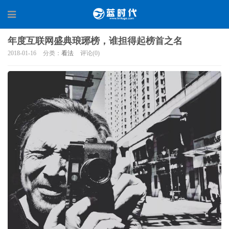
年度互联网盛典琅琊榜，谁担得起榜首之名
2018-01-16
分类：
看法
评论(0)