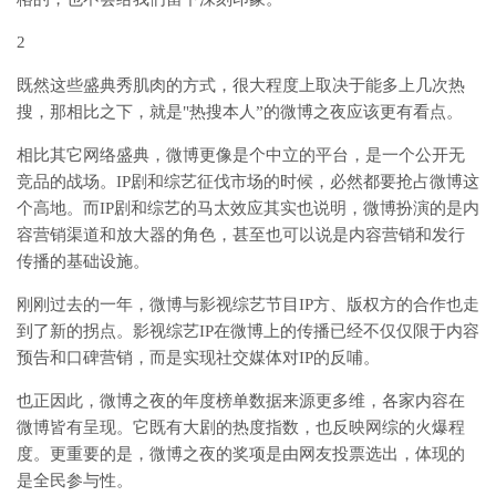
2
既然这些盛典秀肌肉的方式，很大程度上取决于能多上几次热
搜，那相比之下，就是"热搜本人”的微博之夜应该更有看点。
相比其它网络盛典，微博更像是个中立的平台，是一个公开无
竞品的战场。IP剧和综艺征伐市场的时候，必然都要抢占微博这
个高地。而IP剧和综艺的马太效应其实也说明，微博扮演的是内
容营销渠道和放大器的角色，甚至也可以说是内容营销和发行
传播的基础设施。
刚刚过去的一年，微博与影视综艺节目IP方、版权方的合作也走
到了新的拐点。影视综艺IP在微博上的传播已经不仅仅限于内容
预告和口碑营销，而是实现社交媒体对IP的反哺。
也正因此，微博之夜的年度榜单数据来源更多维，各家内容在
微博皆有呈现。它既有大剧的热度指数，也反映网综的火爆程
度。更重要的是，微博之夜的奖项是由网友投票选出，体现的
是全民参与性。