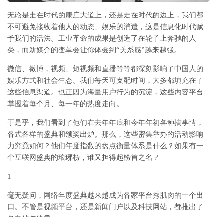
无论是走在时代的康庄大道上，还是走在时代的边上，我们都
不可避免接收着他人的动态、娱乐的消遣，这是信息化时代赋
予我们的活法。工业革命的成果是创造了在轮子上奔驰的人
类，而新媒介的变革会让你体会到“关系感”越来越强。
微信、微博，视频、短视频和直播等等都深刻影响了中国人的
娱乐方式和社会生态。我们每天可支配时间，大多都填充在了
这些信息渠道。也正因为海量用户行为的沉淀，这些内容平台
掌握着每个月、每一年的热度走向。
于是乎，我们看到了他们在去年年底和今年年初各种搞事情，
各式各样的盛典和颁奖出炉。那么，这些密集举办的活动影响
力究竟如何？他们年度指数的盘点衡量体系是什么？如果有一
个互联网盛典的琅琊榜，谁又担得起榜首之名？
1
毫无疑问，网络年度盛典越来越成为各家平台秀肌肉的一个出
口。不管是视频平台，还是新闻门户以及科技网站，都推出了