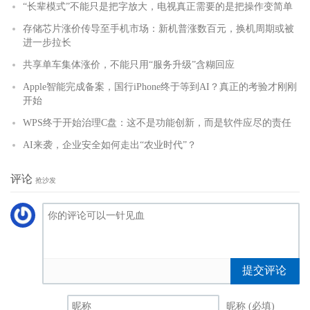
“长辈模式”不能只是把字放大，电视真正需要的是把操作变简单
存储芯片涨价传导至手机市场：新机普涨数百元，换机周期或被
进一步拉长
共享单车集体涨价，不能只用“服务升级”含糊回应
Apple智能完成备案，国行iPhone终于等到AI？真正的考验才刚刚
开始
WPS终于开始治理C盘：这不是功能创新，而是软件应尽的责任
AI来袭，企业安全如何走出“农业时代”？
评论
抢沙发
提交评论
昵称 (必填)