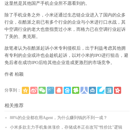
这显然是其他国产手机企业所不愿看到的。
除了手机业务之外，小米还通过生态链企业进入了国内的众多
行业，在酷派之前已有多个行业的企业与小米进行口水战，其
中空调行业的老大也曾指责过小米，而格力已在空调行业起诉
了美的、奥克斯。
故笔者认为在酷派起诉小米专利侵权后，出于利益考虑其他拥
有专利的企业或许也会趁机起诉，以对小米的IPO进行狙击，避
免后者在成功IPO后给其他企业造成更激烈的市场竞争。
作者 柏颖
分享到：
(
)
更多
相关推荐
88%的企业都在用Agent，为什么赚到钱的不到一成？
小米多款主力手机集体涨价，存储成本正在改写“性价比”逻辑