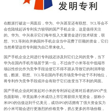
在酷派打破这一局面后，华为、中兴甚至还有联想、TCL等会不
会也陆续起诉专利实力较弱的国产手机企业，这是值得关注
的。华为、中兴表示它们每年投入大量资金进行技术研发，联
想、TCL等则在并购国外手机企业当中花费了巨额的资金，它们
当然希望这些专利能为自己带来收入。
国产手机企业之间进行专利战还涉及到它们之间的竞争，当下
华为在国内手机市场居于第一位，不过由于小米等在中低端市
场以性价比作为竞争手段迫使它不得不跟从导致它的利润率较
低，酷派、联想、TCL等在国内手机市场竞争中处于不利地位，
将专利作为竞争手段或许会有助于它们改变当下不利的局面。
国产手机企业此时发起对小米的专利诉讼还将对后者的IPO产生
负面影响，毕竟如果小米成功上市它将获得大笔资金，据称小
米IPO的估值达到千亿美元，成功IPO的话拥有了强大资金实力
的小米可能会进行更激烈的价格竞争，挤占更多的市场份额，