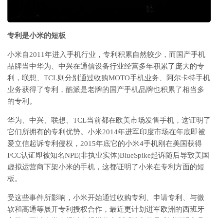
专利是小米的短板
小米自2011年进入手机行业，专利积累自然较少，而国产手机
品牌当中华为、中兴在通信设备行业经营多年积累了庞大的专
利，联想、TCL则分别通过收购MOTO手机业务、阿尔卡特手机
业务获得了专利，酷派是老牌的国产手机品牌也积累了相当多
的专利。
华为、中兴、联想、TCL当前都在欧美市场发售手机，这证明了
它们所拥有的专利优势。小米2014年进军印度市场在年底即被
爱立信起诉专利侵权，2015年底它的小米4手机刚在美国获得
FCC认证即被知名NPE(非执业实体)BlueSpike起诉随后导致美国
虚拟运营商下架小米的手机，这都证明了小米在专利方面的短
板。
受这些事件所影响，小米开始通过收购专利、申请专利、与微
软和高通等展开专利授权合作，最近更计划进军欧洲的西班牙