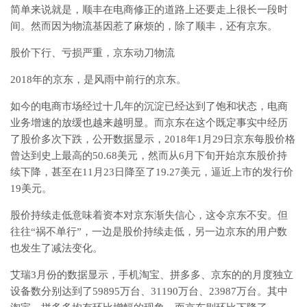
简单来说就是，顺丰在电商修正的道路上还要走上很长一段时
间。然而因为物流基因惹了麻烦的，除了顺丰，还有京东。
股价下行、亏损严重，京东动刀物流
2018年的京东，是风雨中前行的京东。
如今的电商市场经过十几年的沉淀已经达到了饱和状态，电商
业务增速的放缓也越来越明显。而京东在这个既定事实中经历
了股价多次下跌，公开数据显示，2018年1月29日京东每股价格
曾达到史上最高的50.68美元，然而从6月下旬开始京东股价持
续下降，甚至在11月23日降至了19.27美元，逼近上市的发行价
19美元。
股价持续走低意味着资本对京东渐失信心，这令京东不安。但
往往“祸不单行”，一边是股价持续走低，另一边京东的用户数
也发生了减法变化。
艾瑞3月份的数据显示，手机淘宝、拼多多、京东的的月度独立
设备数分别达到了59895万台、31190万台、23987万台。其中