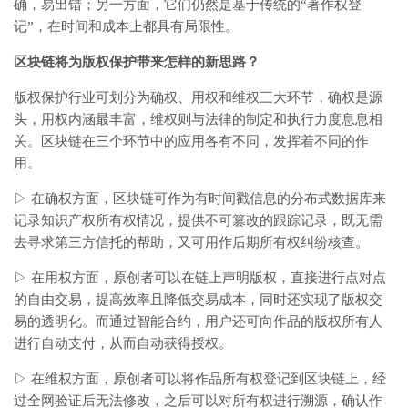
确，易出错；另一方面，它们仍然是基于传统的“著作权登
记”，在时间和成本上都具有局限性。
区块链将为版权保护带来怎样的新思路？
版权保护行业可划分为确权、用权和维权三大环节，确权是源
头，用权内涵最丰富，维权则与法律的制定和执行力度息息相
关。区块链在三个环节中的应用各有不同，发挥着不同的作
用。
▷ 在确权方面，区块链可作为有时间戳信息的分布式数据库来
记录知识产权所有权情况，提供不可篡改的跟踪记录，既无需
去寻求第三方信托的帮助，又可用作后期所有权纠纷核查。
▷ 在用权方面，原创者可以在链上声明版权，直接进行点对点
的自由交易，提高效率且降低交易成本，同时还实现了版权交
易的透明化。而通过智能合约，用户还可向作品的版权所有人
进行自动支付，从而自动获得授权。
▷ 在维权方面，原创者可以将作品所有权登记到区块链上，经
过全网验证后无法修改，之后可以对所有权进行溯源，确认作