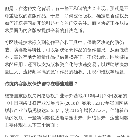
但是，在这种文化背后，有一些不和谐的声音出现，那就是不
尊重版权的盗版作品。于是，如何登记版权、确定是否侵权及
如何维权等问题开始引起社会的广泛关注。而区块链正在从技
术层面为内容版权提供全新的解决之道。
将区块链技术嵌入到创作平台和工具中，借助区块链的防伪
造、防篡改等特性，可以客观记录作品的创作信息，从而低成
本，高效率地为海量作品提供版权存证。不仅如此，区块链技
术的应用，还可以支持版权资产化与快速交易，以帮助解决数
量巨大、流转频率高的数字作品的确权、用权和维权等难题。
传统内容版权保护都存在哪些难题？
根据国家版权局网络版权产业研究基地2018年4月23日发布的
《中国网络版权产业发展报告(2018)》显示，2017年我国网络
版权产业市场规模达6365亿，较2016年增长27.2%。伴随着市
场的发展，一些新问题也逐渐暴露出来。归结起来，这些问题
主要体现在以下三个层面：