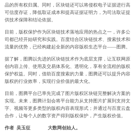
品的所有权归属。同时，区块链还可以将侵权电子证据进行高
可信度存证，降低取证成本和提高证据证明力，为司法取证提
供技术保障和结论依据。
目前，版权保护作为区块链技术落地应用的热点之一，许多公
司都已经开始研究和实践。百度结合区块链技术、搜索技术和
流量的优势，已经构建起全新的内容版权生态平台——图腾。
据了解，图腾以先进的区块链技术作为底层支撑，让互联网原
创内容上传、使用及交易体系化、透明化，享有全流程的版权
保护权益。同时，借助百度搜索的力量，图腾还可以提升内容
版权的行业效率，实现行业价值的最大化。
目前，图腾平台已率先完成了图片版权区块链完整解决方案的
实现。未来，图腾计划会将平台能力从支持图片扩展到支持文
字、视频等更多类型的版权内容表现形式；并通过与百度云盘
合作，让每个人的数字资产得到版权保护，产生版权价值。
作者 吴玉征 大数网创始人。