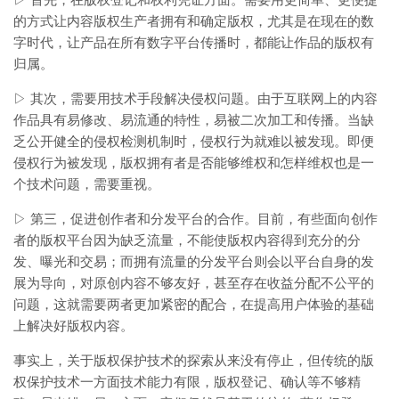
▷ 首先，在版权登记和权利凭证方面。需要用更简单、更便捷
的方式让内容版权生产者拥有和确定版权，尤其是在现在的数
字时代，让产品在所有数字平台传播时，都能让作品的版权有
归属。
▷ 其次，需要用技术手段解决侵权问题。由于互联网上的内容
作品具有易修改、易流通的特性，易被二次加工和传播。当缺
乏公开健全的侵权检测机制时，侵权行为就难以被发现。即便
侵权行为被发现，版权拥有者是否能够维权和怎样维权也是一
个技术问题，需要重视。
▷ 第三，促进创作者和分发平台的合作。目前，有些面向创作
者的版权平台因为缺乏流量，不能使版权内容得到充分的分
发、曝光和交易；而拥有流量的分发平台则会以平台自身的发
展为导向，对原创内容不够友好，甚至存在收益分配不公平的
问题，这就需要两者更加紧密的配合，在提高用户体验的基础
上解决好版权内容。
事实上，关于版权保护技术的探索从来没有停止，但传统的版
权保护技术一方面技术能力有限，版权登记、确认等不够精