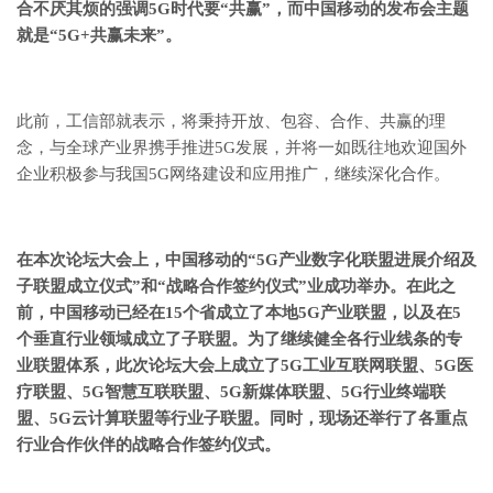
合不厌其烦的强调5G时代要“共赢”，而中国移动的发布会主题
就是“5G+共赢未来”。
此前，工信部就表示，将秉持开放、包容、合作、共赢的理
念，与全球产业界携手推进5G发展，并将一如既往地欢迎国外
企业积极参与我国5G网络建设和应用推广，继续深化合作。
在本次论坛大会上，中国移动的“5G产业数字化联盟进展介绍及
子联盟成立仪式”和“战略合作签约仪式”业成功举办。
在此之
前，中国移动已经在15个省成立了本地5G产业联盟，以及在5
个垂直行业领域成立了子联盟。
为了继续健全各行业线条的专
业联盟体系，此次论坛大会上成立了5G工业互联网联盟、5G医
疗联盟、5G智慧互联联盟、5G新媒体联盟、5G行业终端联
盟、5G云计算联盟等行业子联盟。
同时，现场还举行了各重点
行业合作伙伴的战略合作签约仪式。