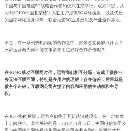
中国与中国电信5G战略合作签约仪式在京举行。双方商定，共
同向SOHO中国北京楼宇入驻用户提供5G网络覆盖，以及优质
的固移网络服务保障，联合推进5G业务应用及产业合作落地。
不过，在一系列热热闹闹的合作之中，好像总觉得缺点什么？
三家运营商为何不能在很多方面也好好合作合作呢？
在3G/4G移动互联网时代，运营商们相互分隔，造成了很多业
务无法互联互通，特别是在用户的理解上存在偏差，后果就是
被各个击破，互联网公司占据了内容和应用的主动权和主导
权。
在4G业务的后期，运营商们终于开始认清楚现实，在一定程度
上走向联合。非常关键的是，2016年1月13日，中国电信集团公
司与中国联合网络通信集团有限公司在北京举行“资源共建共