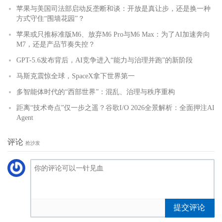
苹果与美国司法部启动反垄断和谈：开放是真让步，还是换一种
方式守住“围墙花园”？
苹果或只推标准版M6、放弃M6 Pro与M6 Max：为了AI加速奔向
M7，还是产品节奏失控？
GPT-5.6发布背后，AI竞争进入“能力与治理并跑”的新阶段
马斯克震惊全球，SpaceX拿下世界第一
多智能体时代的“西部世界”：混乱、治理与秩序重构
距离“技术奇点”仅一步之遥？谷歌I/O 2026全景解析：全面押注AI
Agent
评论
抢沙发
提交评论