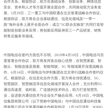
合作关系。根据协议，双方在基础业务、创新业务、网络信息
安全、资本和人才等方面开展全面合作，共同推动双方业务发
展。5月29日，三一重工与中国联通在北京签署战略合作协议。
根据协议，双方将在企业基础通信、信息化领域及“一带一
路”海外业务上展开全面合作；成立“5G联合实验室”共同打造智
能制造创新业务应用；将创新应用延伸至三一产品研发、销售
和售后服务等领域。
中国电信在签约方面也不示弱。2019年4月18日，中国电信与百
度签署合作协议，双方将发挥各自核心优势，在智慧家庭、智
能云、智能连接及搜索、智能驾驶、5G 等领域展开深度战略合
作。6月14日，中国电信与伊利集团在北京举行战略合作签约仪
式。根据协议，在信息化合作方面，双方将在传统通信、5G、
智慧园区、智慧物流等信息化领域开展深入合作，充分利用5G
通信高速度、低时延、广连接的技术特点，助力打造智慧乳
业，促进新兴通信技术与企业生产融合应用。6月18日，中国电
信集团有限公司（以下简称中国电信）与中国信息通信科技集
团有限公司在京签署战略合作框架协议。1月29日消息，SOHO