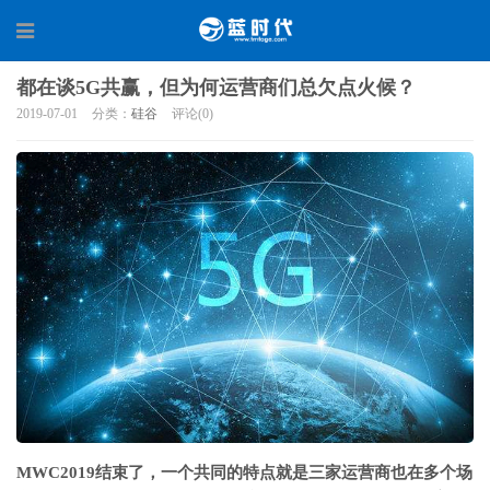
都在谈5G共赢，但为何运营商们总欠点火候？
2019-07-01
分类：
硅谷
评论(0)
MWC2019结束了，一个共同的特点就是三家运营商也在多个场