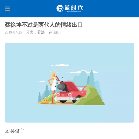
蔡徐坤不过是两代人的情绪出口
2019-07-25
分类：
看法
评论(0)
文|吴俊宇