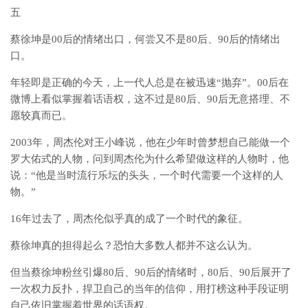
五
蔡徐坤是00后的情绪出口，何尝又不是80后、90后的情绪出
口。
年轻即是正确的今天，上一代人总是在被迅速“抛弃”。00后在
微博上看似掌握着话语权，这不过是80后、90后无意搭理、不
愿较真而已。
2003年，周杰伦对王小峰说，他在少年时曾梦想自己能做一个
罗大佑式的人物，问到周杰伦为什么希望做这样的人物时，他
说：“他是当时流行乐坛的头头，一个时代需要一个这样的人
物。”
16年过去了，周杰伦似乎真的成了一个时代的象征。
蔡徐坤真的担得起么？恐怕大多数人都并不这么认为。
但当蔡徐坤粉丝引爆80后、90后的情绪时，80后、90后展开了
一次权力反扑，捍卫自己的当年的信仰，用打榜这种手段证明
自己依旧掌握着世界的话语权。