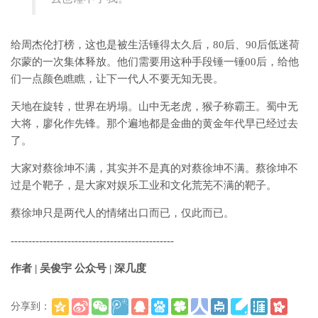
给周杰伦打榜，这也是被生活锤得太久后，80后、90后低迷荷
尔蒙的一次集体释放。他们需要用这种手段锤一锤00后，给他
们一点颜色瞧瞧，让下一代人不要无知无畏。
天地在旋转，世界在坍塌。山中无老虎，猴子称霸王。蜀中无
大将，廖化作先锋。那个遍地都是金曲的黄金年代早已经过去
了。
大家对蔡徐坤不满，其实并不是真的对蔡徐坤不满。蔡徐坤不
过是个靶子，是大家对娱乐工业和文化荒芜不满的靶子。
蔡徐坤只是两代人的情绪出口而已，仅此而已。
----------------------------------------------
作者 | 吴俊宇 公众号 | 深几度
分享到：