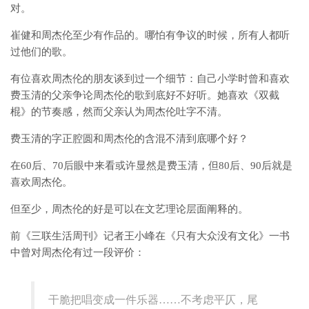
对。
崔健和周杰伦至少有作品的。哪怕有争议的时候，所有人都听
过他们的歌。
有位喜欢周杰伦的朋友谈到过一个细节：自己小学时曾和喜欢
费玉清的父亲争论周杰伦的歌到底好不好听。她喜欢《双截
棍》的节奏感，然而父亲认为周杰伦吐字不清。
费玉清的字正腔圆和周杰伦的含混不清到底哪个好？
在60后、70后眼中来看或许显然是费玉清，但80后、90后就是
喜欢周杰伦。
但至少，周杰伦的好是可以在文艺理论层面阐释的。
前《三联生活周刊》记者王小峰在《只有大众没有文化》一书
中曾对周杰伦有过一段评价：
干脆把唱变成一件乐器……不考虑平仄，尾