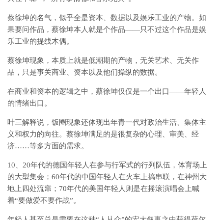
蔡徐坤的名气，似乎全是资本、数据以及娱乐工业的产物。如
果要问作品，蔡徐坤本人就是个作品——只不过这个作品是娱
乐工业的提线木偶。
蔡徐坤现象，本质上就是低潮期的产物，无关艺术、无关作
品，只是事关商业、资本以及他们操纵的数据。
在商业和资本的逻辑之中，蔡徐坤仅仅是一个出口——年轻人
的情绪出口。
叶三解释说，饭圈现象还体现出年青一代对政治生活、集体主
义和权力的向往。蔡徐坤满足的是很复杂的心理、审美、经
济……等多方面的需求。
10、20年代的德国年轻人在参与行军式的行列队伍，体育场上
的大型集会；60年代的中国年轻人在火车上搞串联，在神州大
地上四处流窜；70年代的美国年轻人则是在摇滚演唱会上喊
着“要做爱不要作战”。
年轻人甚至总是需要在这种“人从众”的宏大叙事之中获得荷尔