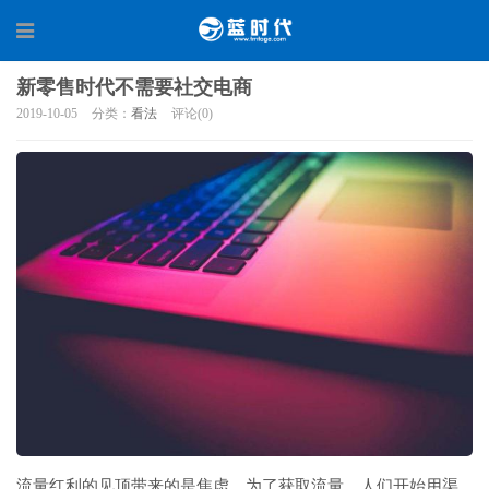
新零售时代不需要社交电商
2019-10-05
分类：
看法
评论(0)
流量红利的见顶带来的是焦虑，为了获取流量，人们开始用渠