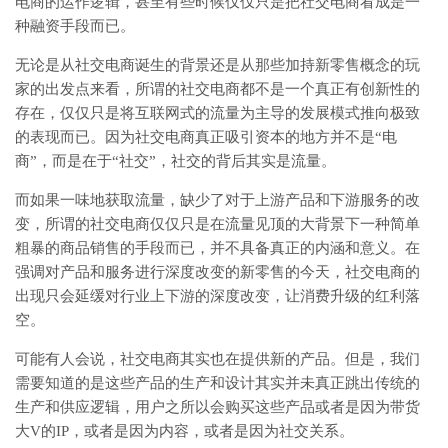
电商的运作逻辑，甚至有些时候仅仅只是把社交电商看成是一
种融资手段而已。
无论是从社交电商诞生的背景还是从那些加持新零售概念的玩
家的出发点来看，所谓的社交电商都不是一个真正有创新性的
存在，仅仅只是将互联网式的流量为主导的发展模式推向极致
的表现而已。因为社交电商真正吸引资本的地方并不是“电
商”，而是在于“社交”，社交的背后其实是流量。
而如果一味地获取流量，缺少了对于上游产品和下游服务的改
变，所谓的社交电商仅仅只是在流量见顶的大背景下一种简单
粗暴的商品销售的手段而已，并不具备真正的内涵和意义。在
强调对产品和服务进行深度改变的新零售的今天，社交电商的
出现只会延缓对行业上下游的深度改变，让消费升级的红利落
空。
可能有人会说，社交电商其实也在提供新的产品。但是，我们
需要知道的是这些产品的生产和设计其实并未真正跳出传统的
生产和供应逻辑，用户之所以会购买这些产品或者是因为带货
大V的IP，或者是因为内容，或者是因为社交关系。