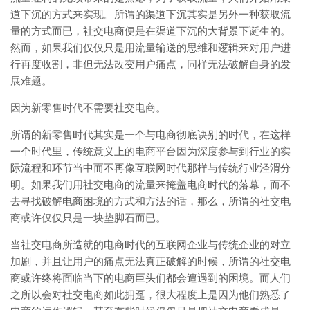
道下沉的方式来实现。所谓的渠道下沉其实是另外一种获取流
量的方式而已，社交电商便是在渠道下沉的大背景下诞生的。
然而，如果我们仅仅只是用流量输送的思维和逻辑来对用户进
行再度收割，非但无法改变用户痛点，同样无法破解自身的发
展难题。
因为新零售时代不需要社交电商。
所谓的新零售时代其实是一个与电商彻底诀别的时代，在这样
一个时代里，传统意义上的电商平台因为深度参与到行业的实
际流程和环节当中而不再像互联网时代那样与传统行业泾渭分
明。如果我们用社交电商的流量来掩盖电商时代的落幕，而不
去寻找破解电商困境的方式和方法的话，那么，所谓的社交电
商或许仅仅只是一块垫脚石而已。
当社交电商所造就的电商时代的互联网企业与传统企业的对立
加剧，并且让用户的痛点无法真正破解的时候，所谓的社交电
商或许终将面临当下的电商巨头们都会遭遇到的困境。而人们
之所以会对社交电商如此拥趸，很大程度上是因为他们熟悉了