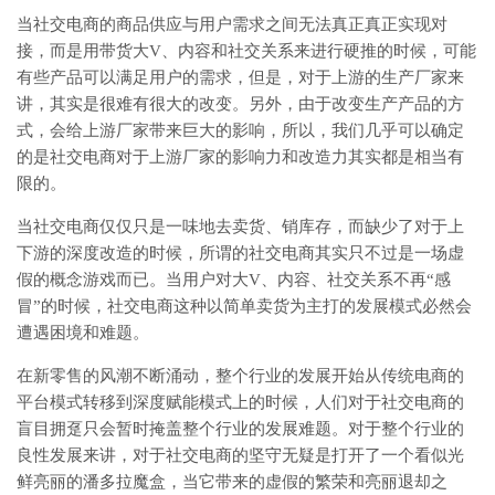
当社交电商的商品供应与用户需求之间无法真正真正实现对
接，而是用带货大V、内容和社交关系来进行硬推的时候，可能
有些产品可以满足用户的需求，但是，对于上游的生产厂家来
讲，其实是很难有很大的改变。另外，由于改变生产产品的方
式，会给上游厂家带来巨大的影响，所以，我们几乎可以确定
的是社交电商对于上游厂家的影响力和改造力其实都是相当有
限的。
当社交电商仅仅只是一味地去卖货、销库存，而缺少了对于上
下游的深度改造的时候，所谓的社交电商其实只不过是一场虚
假的概念游戏而已。当用户对大V、内容、社交关系不再“感
冒”的时候，社交电商这种以简单卖货为主打的发展模式必然会
遭遇困境和难题。
在新零售的风潮不断涌动，整个行业的发展开始从传统电商的
平台模式转移到深度赋能模式上的时候，人们对于社交电商的
盲目拥趸只会暂时掩盖整个行业的发展难题。对于整个行业的
良性发展来讲，对于社交电商的坚守无疑是打开了一个看似光
鲜亮丽的潘多拉魔盒，当它带来的虚假的繁荣和亮丽退却之