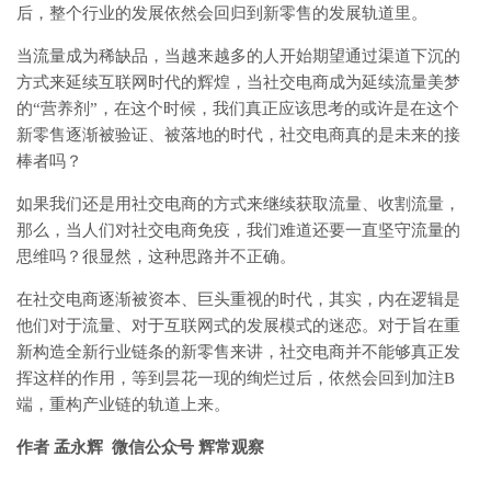
后，整个行业的发展依然会回归到新零售的发展轨道里。
当流量成为稀缺品，当越来越多的人开始期望通过渠道下沉的
方式来延续互联网时代的辉煌，当社交电商成为延续流量美梦
的“营养剂”，在这个时候，我们真正应该思考的或许是在这个
新零售逐渐被验证、被落地的时代，社交电商真的是未来的接
棒者吗？
如果我们还是用社交电商的方式来继续获取流量、收割流量，
那么，当人们对社交电商免疫，我们难道还要一直坚守流量的
思维吗？很显然，这种思路并不正确。
在社交电商逐渐被资本、巨头重视的时代，其实，内在逻辑是
他们对于流量、对于互联网式的发展模式的迷恋。对于旨在重
新构造全新行业链条的新零售来讲，社交电商并不能够真正发
挥这样的作用，等到昙花一现的绚烂过后，依然会回到加注B
端，重构产业链的轨道上来。
作者 孟永辉 微信公众号 辉常观察