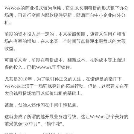
WeWork的商业模式较为单纯，它先以长期租赁的形式租下办公
场所，再进行空间内部软硬件更新，随后面向中小企业向外分
租。
前期的资本投入是一定的，本来按照预期，随着入住用户和市
场占有率的增加，在未来某一个时间节点将迎来翻盘式的大额
收益。
可目前来看，前期在租赁成本、翻新成本、收购成本等上面过
多的投入，已把WeWork牢牢锁住。
尤其是2018年，为了吸引孙正义的关注，在诺伊曼的指挥下，
WeWork上演了一场狂飙突进的拓展行动。但是，这都建立在花
大价钱租赁场地再以低价出租的基础上。
甚至，创始人还传闻在中间中饱私囊。
这就变成了所谓的越开展业务越亏钱。这让WeWork那个美好的
前景就像“水中月”、“镜中花”。