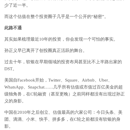
少了近一半。
而这个估值在整个投资圈子几乎是一个公开的“秘密”。
此路不通
其实如果梳理最近10年的投资，你会发现一个可怕的事实。
孙正义早已离开了创投圈真正活跃的舞台。
过去十年，软银在早期领域的投资布局甚至比不上半路出家的
DST。
美国自Facebook开始，Twitter、Square、Airbnb、Uber、
WhatsApp、Snapchat……几乎所有估值或市值过百亿美金的超
级独角兽，在C轮融资（甚至更晚）之前同样都没有出现过孙正
义的身影。
中国在2010年之后创立、估值最高的六家公司：今日头条、美
团、滴滴、小米、快手、拼多多，在C轮之前都没有软银的身
影。