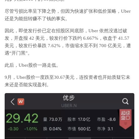
尽管亏损比率呈下降之势，但因为快速扩张和低价策略，Uber
还是为能扭转赚不了钱的事实。
因此，即使发行价已定在招股区间底部，Uber 依然没逃过破
发，开盘报 42 美元，较发行价下跌约 6.667%，收盘于 41.57
美元，较发行价暴跌 7.62%，市值缩水至不到 700 亿美元，遭
遇“开门黑”。
此后，Uber股价一路走低。
9月，Uber股价一度跌至30.67美元，连投资者也开始质疑它未
来还是否能实现盈利。