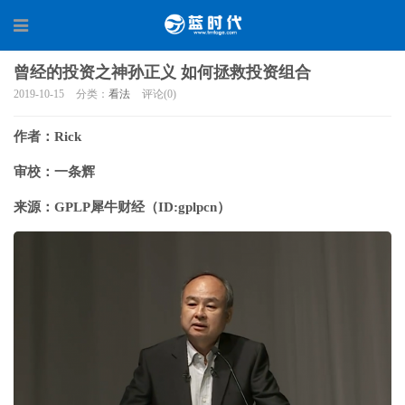
曾经的投资之神孙正义 如何拯救投资组合
2019-10-15
分类：
看法
评论(0)
作者：Rick
审校：一条辉
来源：GPLP犀牛财经（ID:gplpcn）