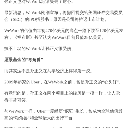
孙正义也对WeWork渐渐失去了耐心。
最新消息，WeWork刚刚宣布，将撤回提交给美国证券交易委员
会（SEC）的IPO招股书，原因是公司将推迟上市计划。
WeWork的估值由年初470亿美元的高点一路下跌至120亿美元左
右，《福布斯》甚至认为WeWork目前只值28亿美元。
扶不上墙的WeWork让孙正义很受伤。
愿景基金的“毒角兽”
而其实这不是孙正义在共享经济上摔得第一跤。
2009年起家的Uber，在WeWork之前，曾是孙正义的“心头好”。
有意思的是，孙正义在两个项目上的经历是一模一样，让人觉
得非常可笑。
与WeWork一样，Uber一度经历“疯狂”生长，曾成为全球估值最
高的“独角兽”和全球最大的出行平台。