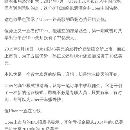
随着布局逐渐扩大，2014年7月，Uber正式宣布进入中国市场。
但有讽刺意味的是，这个扩张最终以滴滴合并Uber中国告终。
这也似乎也预示了Uber一路高歌的昂扬态势开始走低。
但孙正义一直看好Uber。他建立的愿景基金，第一期就曾对共
享出行平台Uber先后投资了77亿美元。
2019年5月10日，Uber以45美元的发行价登陆纽交所上市。而在
上市前，为了占据优势，孙正义还对Uber还追加投资了10亿美
元。
本以为是一个皆大欢喜的结局，谁想，却是泡沫破灭的开始。
Uber的商业模式很清晰，从每一笔订单中收取佣金。它还开创
了一种新的运营模式，司机不必是专职人员，只要有车，有时
间，都可以为Uber开车赚外快。
但Uber 一直在亏钱。
Uber上市前的IPO招股书显示，其年亏损金额从2014年的6亿美
元扩大至2018年的 30亿美元。