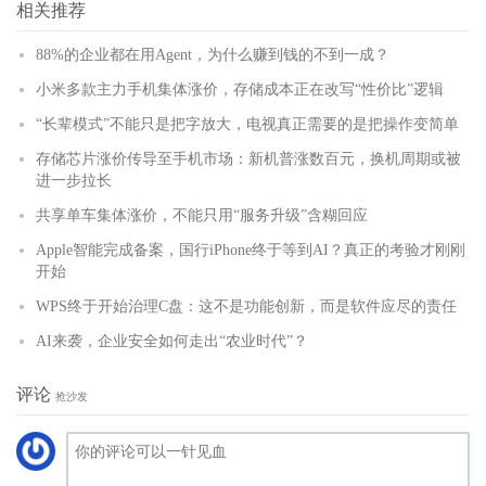
相关推荐
88%的企业都在用Agent，为什么赚到钱的不到一成？
小米多款主力手机集体涨价，存储成本正在改写“性价比”逻辑
“长辈模式”不能只是把字放大，电视真正需要的是把操作变简单
存储芯片涨价传导至手机市场：新机普涨数百元，换机周期或被
进一步拉长
共享单车集体涨价，不能只用“服务升级”含糊回应
Apple智能完成备案，国行iPhone终于等到AI？真正的考验才刚刚
开始
WPS终于开始治理C盘：这不是功能创新，而是软件应尽的责任
AI来袭，企业安全如何走出“农业时代”？
评论
抢沙发