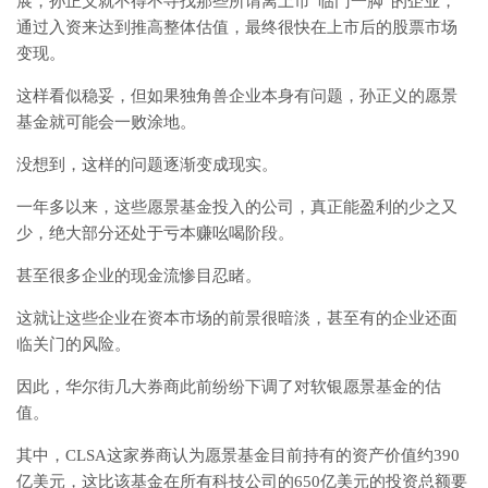
展，孙正义就不得不寻找那些所谓离上市“临门一脚”的企业，
通过入资来达到推高整体估值，最终很快在上市后的股票市场
变现。
这样看似稳妥，但如果独角兽企业本身有问题，孙正义的愿景
基金就可能会一败涂地。
没想到，这样的问题逐渐变成现实。
一年多以来，这些愿景基金投入的公司，真正能盈利的少之又
少，绝大部分还处于亏本赚吆喝阶段。
甚至很多企业的现金流惨目忍睹。
这就让这些企业在资本市场的前景很暗淡，甚至有的企业还面
临关门的风险。
因此，华尔街几大券商此前纷纷下调了对软银愿景基金的估
值。
其中，CLSA这家券商认为愿景基金目前持有的资产价值约390
亿美元，这比该基金在所有科技公司的650亿美元的投资总额要