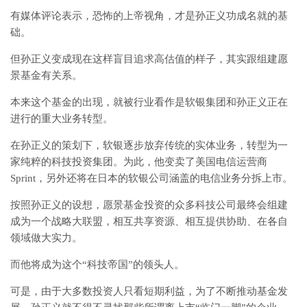
有媒体评论表示，恐怖的上帝视角，才是孙正义功成名就的基
础。
但孙正义变成现在这样盲目追求高估值的样子，其实跟组建愿
景基金有关系。
本来这个基金的出现，就被行业看作是软银集团和孙正义正在
进行的重大业务转型。
在孙正义的策划下，软银逐步放弃传统的实体业务，转型为一
家纯粹的科技投资集团。为此，他变卖了美国电信运营商
Sprint，另外还将在日本的软银公司涵盖的电信业务分拆上市。
按照孙正义的设想，愿景基金投资的众多科技公司最终会组建
成为一个战略大联盟，相互共享资源、相互提供协助、在各自
领域做大实力。
而他将成为这个“科技帝国”的领头人。
可是，由于大多数投资人只看短期利益，为了不断推动基金发