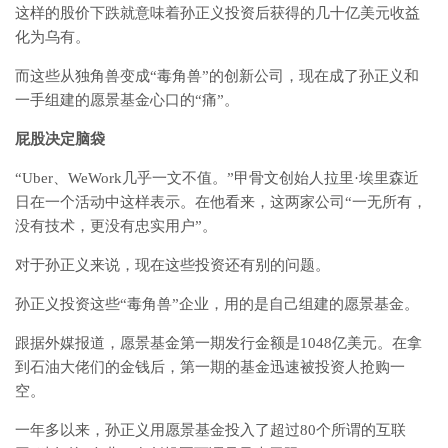
这样的股价下跌就意味着孙正义投资后获得的几十亿美元收益
化为乌有。
而这些从独角兽变成“毒角兽”的创新公司，现在成了孙正义和
一手组建的愿景基金心口的“痛”。
屁股决定脑袋
“Uber、WeWork几乎一文不值。”甲骨文创始人拉里·埃里森近
日在一个活动中这样表示。在他看来，这两家公司“一无所有，
没有技术，更没有忠实用户”。
对于孙正义来说，现在这些投资还有别的问题。
孙正义投资这些“毒角兽”企业，用的是自己组建的愿景基金。
跟据外媒报道，愿景基金第一期发行金额是1048亿美元。在拿
到石油大佬们的金钱后，第一期的基金迅速被投资人抢购一
空。
一年多以来，孙正义用愿景基金投入了超过80个所谓的互联