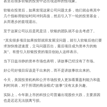
甚至在很多软银的投资中还出现这样的怪现象。
软银在投资后，如果发现这家公司问题太多，他们就会将其中
几个指标用较短时间冲到高值，然后引入下一轮的投资基金，
从而逐步的套现退出。
至于这家公司以后是死是活，软银的团队就不会去考虑了。
“其实很多项目如果按部就班发展没问题，就引入软银后他们要
求加快推进速度，立马问题百出，最后项目成为资本方的炮
灰”。有曾引入软银投资的项目创始人这样表示。
当下日益冷静的资本市场也表明，讲故事已经没有了市场。
好公司好项目应该是干出来的，而不是讲故事吹出来的。
今天，美国投资机构和公开市场投资人更加看重盈利能力和盈
利时间表，对于所谓的商业模式“故事”没有太多兴趣。
实际上，今年新上市的科技公司普遍出现股价大跌，主要原因
也是迟迟无法脱离亏损。