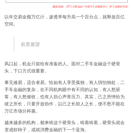
以年交易金额万亿计，渗透率每升高一个百分点，就释放百亿
空间。
前景展望
风口起，机会只留给有准备的人。面对二手车金融这个硬骨
头，下口方式很重要。
事无难易，适合者易。恰如有人享受孤独，有人惧怕独处，二
手车金融的复杂，在不同机构眼中有不同的认知，有人愁获
客，有人愁催收，也有人担心声誉压力。其实，己之所惮恰为
彼之所长，只要开放协作，以己之长助人之长，便不愁不能在
万亿市场分杯羹。
越来越多的机构，都来啃这个硬骨头，啃着啃着，硬骨头就会
变成软柿子，成就消费金融的下一个蓝海。