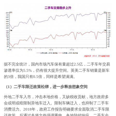
据不完全统计，国内市场汽车保有量超过2.5亿，二手车年交易
渗透率仅为5.5%，仍有很大提升空间。英美二手车销量是新车
的3倍，我国只有0.5倍，同样是希望满满。
（1）二手车限迁政策松绑，进一步释放想象空间
外地二手车入市，冲击本地价格，又缺税收贡献，地方政府多
会或明或暗限制异地车迁入。限制车辆迁入，也抑制了二手车
消费活力。2018年，政府工作报告明确要求全面取消二手车限
迁政策，后通过多项文件强调重申。各地陆续响应，二手车全