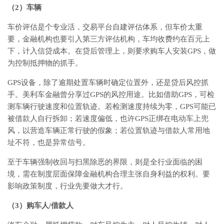
（2）车辆
车价评估是个专业活，交易平台自建评估体系，但车价太重
要，金融机构也要引入第三方评估机构，车均收费约在百元上
下，计入信贷成本。在贷后管理上，则要求购车人安装GPS，做
为控制抵押物的抓手。
GPS设备，除了逾期处置车辆时确定位置外，还是贷后风控抓
手。美利车金融曾分享过GPS的风控用途。比如借助GPS，可检
测车辆行驶速度和位置轨迹。若检测速度持续为零，GPS可能已
被借款人自行拆卸；若速度偏低，也许GPS正绑在电动车上兜
风，以营造车辆正常行驶的假象；若位置轨迹与借款人常用地
址不符，也是异常信号。
至于车辆强制收回与扫黑除恶的界限，则是全行业面临的困
境，需在制度层面保障金融机构合理主张自身利益的权利。要
影响政策制度，行业先要做大才行。
（3）购车人/借款人