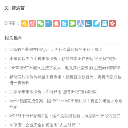
文 | 薛洪言
分享到：
(
)
更多
相关推荐
88%的企业都在用Agent，为什么赚到钱的不到一成？
小米多款主力手机集体涨价，存储成本正在改写“性价比”逻辑
“长辈模式”不能只是把字放大，电视真正需要的是把操作变简单
存储芯片涨价传导至手机市场：新机普涨数百元，换机周期或被
进一步拉长
共享单车集体涨价，不能只用“服务升级”含糊回应
Apple智能完成备案，国行iPhone终于等到AI？真正的考验才刚刚
开始
WPS终于开始治理C盘：这不是功能创新，而是软件应尽的责任
AI来袭，企业安全如何走出“农业时代”？