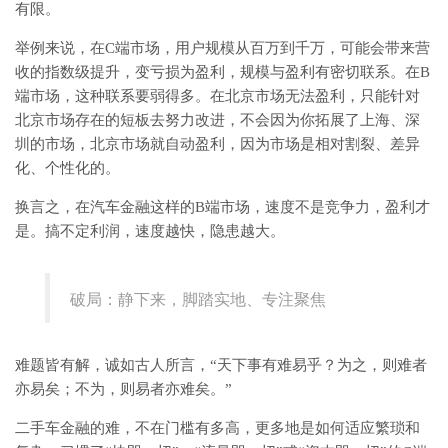
有限。
举例来说，在C端市场，用户规模从百万到千万，可能会带来营
收的指数级提升，变亏损为盈利，规模与盈利有密切联系。在B
端市场，这种联系要弱得多。在北京市场无法盈利，只能针对
北京市场存在的短板去努力改进，不会因为你拓展了上海、深
圳的市场，北京市场就自动盈利，因为市场是相对割裂、差异
化、个性化的。
换言之，在汽车金融这样的B端市场，速度不是竞争力，盈利才
是。搞不定利润，速度越快，隐患越大。
破局：静下来，脚踏实地、专注聚焦
难题皆有解，诚如古人所言，“天下事有难易乎？为之，则难者
亦易矣；不为，则易者亦难矣。”
二手车金融的难，不在门槛有多高，更多地是如何适应繁琐和