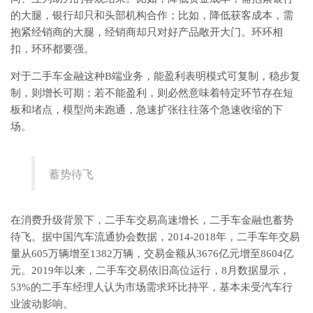
的大腿，银行却只和头部机构合作；比如，降低获客成本，需
抱紧经销商的大腿，经销商却只对好产品敞开大门。环环相
扣，环环都要强。
对于二手车金融这种B端业务，能盈利表明模式可复制，稳步复
制，则增长可期；若不能盈利，则必然意味着特定环节存在短
板和堵点，模型尚未跑通，急速扩张往往落个急速收缩的下
场。
蓄势待飞
在消费升级背景下，二手车交易高速增长，二手车金融也蓄势
待飞。据中国汽车流通协会数据，2014-2018年，二手车年交易
量从605万辆增至1382万辆，交易金额从3676亿元增至8604亿
元。2019年以来，二手车交易依旧高位运行，8月数据显示，
53%的二手车经理人认为市场需求环比持平，基本未受汽车行
业波动影响。