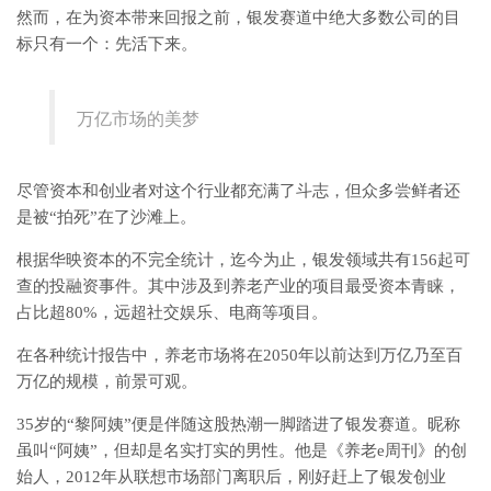
然而，在为资本带来回报之前，银发赛道中绝大多数公司的目
标只有一个：先活下来。
万亿市场的美梦
尽管资本和创业者对这个行业都充满了斗志，但众多尝鲜者还
是被“拍死”在了沙滩上。
根据华映资本的不完全统计，迄今为止，银发领域共有156起可
查的投融资事件。其中涉及到养老产业的项目最受资本青睐，
占比超80%，远超社交娱乐、电商等项目。
在各种统计报告中，养老市场将在2050年以前达到万亿乃至百
万亿的规模，前景可观。
35岁的“黎阿姨”便是伴随这股热潮一脚踏进了银发赛道。昵称
虽叫“阿姨”，但却是名实打实的男性。他是《养老e周刊》的创
始人，2012年从联想市场部门离职后，刚好赶上了银发创业