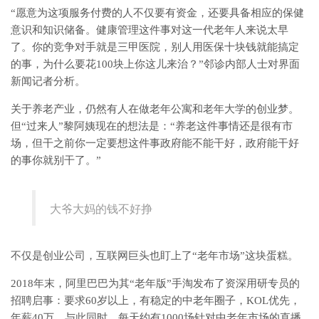
“愿意为这项服务付费的人不仅要有资金，还要具备相应的保健
意识和知识储备。健康管理这件事对这一代老年人来说太早
了。你的竞争对手就是三甲医院，别人用医保十块钱就能搞定
的事，为什么要花100块上你这儿来治？”邻诊内部人士对界面
新闻记者分析。
关于养老产业，仍然有人在做老年公寓和老年大学的创业梦。
但“过来人”黎阿姨现在的想法是：“养老这件事情还是很有市
场，但干之前你一定要想这件事政府能不能干好，政府能干好
的事你就别干了。”
大爷大妈的钱不好挣
不仅是创业公司，互联网巨头也盯上了“老年市场”这块蛋糕。
2018年末，阿里巴巴为其“老年版”手淘发布了资深用研专员的
招聘启事：要求60岁以上，有稳定的中老年圈子，KOL优先，
年薪40万。与此同时，每天约有1000场针对中老年市场的直播