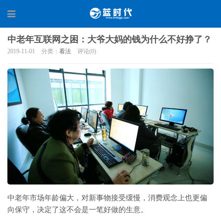
中老年互联网之困：大爷大妈的钱为什么不好挣了？
2019-11-01
分类：
看法
评论(0)
中老年市场年龄偏大，对新事物接受缓慢，消费观念上也更偏
向保守，决定了这不会是一笔好做的生意。