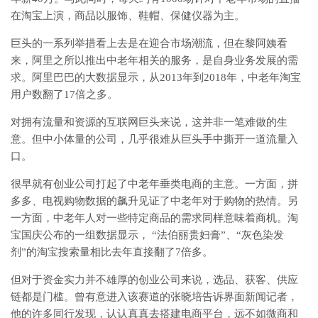
在淘宝上演，商品以服饰、鞋帽、保健仪器为主。
巨头的一系列举措看上去是在迎合市场潮流，但在黎阿姨看
来，阿里之所以推出中老年相关的服务，是自身业务发展的需
求。阿里巴巴的大数据显示，从2013年到2018年，中老年淘宝
用户数翻了17倍之多。
对拥有流量和资源的互联网巨头来说，这并非一笔难做的生
意。但中小体量的公司，几乎很难从巨头手中撕开一道流量入
口。
很早就有创业公司打起了中老年垂类电商的主意。一方面，拼
多多、电视购物数据的飙升见证了中老年对于购物的热情。另
一方面，中老年人对一些特定商品的需求同样意味着商机。淘
宝国庆公布的一组数据显示， “法伯丽贵妇膏”、“灰色染发
剂”的淘宝搜索量相比去年直接翻了7倍多。
但对于资金实力并不雄厚的创业公司来说，选品、获客、供应
链都是门槛。曾有意进入该赛道的张晓培告诉界面新闻记者，
他的许多同行发现，认认真真去搭建电商平台，远不如微商和