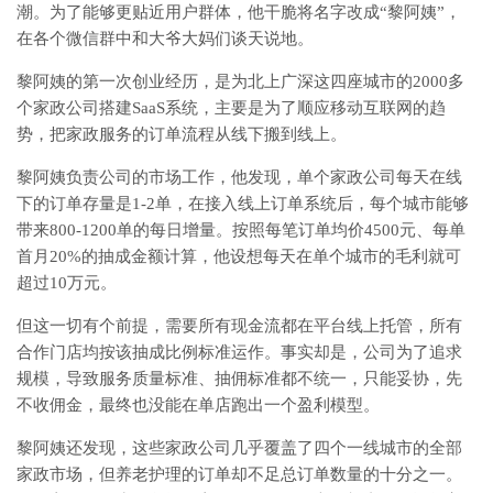
潮。为了能够更贴近用户群体，他干脆将名字改成“黎阿姨”，
在各个微信群中和大爷大妈们谈天说地。
黎阿姨的第一次创业经历，是为北上广深这四座城市的2000多
个家政公司搭建SaaS系统，主要是为了顺应移动互联网的趋
势，把家政服务的订单流程从线下搬到线上。
黎阿姨负责公司的市场工作，他发现，单个家政公司每天在线
下的订单存量是1-2单，在接入线上订单系统后，每个城市能够
带来800-1200单的每日增量。按照每笔订单均价4500元、每单
首月20%的抽成金额计算，他设想每天在单个城市的毛利就可
超过10万元。
但这一切有个前提，需要所有现金流都在平台线上托管，所有
合作门店均按该抽成比例标准运作。事实却是，公司为了追求
规模，导致服务质量标准、抽佣标准都不统一，只能妥协，先
不收佣金，最终也没能在单店跑出一个盈利模型。
黎阿姨还发现，这些家政公司几乎覆盖了四个一线城市的全部
家政市场，但养老护理的订单却不足总订单数量的十分之一。