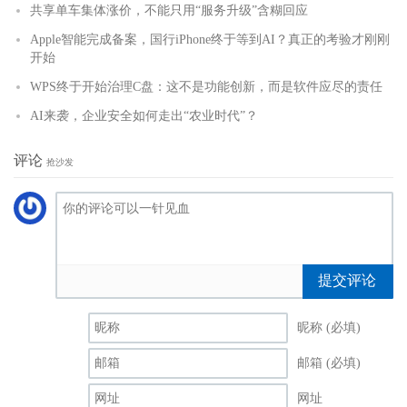
共享单车集体涨价，不能只用“服务升级”含糊回应
Apple智能完成备案，国行iPhone终于等到AI？真正的考验才刚刚
开始
WPS终于开始治理C盘：这不是功能创新，而是软件应尽的责任
AI来袭，企业安全如何走出“农业时代”？
评论
抢沙发
提交评论
昵称 (必填)
邮箱 (必填)
网址