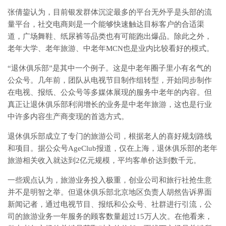
张倩鋆认为，目前银发群体沉淀最多的平台无外乎是头部的流
量平台，社交电商则是一个能够快速触达目标客户的合适渠
道，广场舞鞋、纸尿裤等品类也有可能跑出爆品。除此之外，
老年大学、老年旅游、中老年MCN也是业内比较看好的模式。
“退休俱乐部”是其中一个例子。这是中老年圈子里小有名气的
公众号。几年前，团队从电视节目制作组转型，开始同步制作
在电视、报纸、公众号等多媒体展现的服务中老年的内容。但
真正让退休俱乐部利润增长的业务是中老年旅游，这也是行业
中许多内容生产商变现的首选方式。
退休俱乐部成立了专门的旅游公司，根据老人的喜好规划路线
和项目。据公众号AgeClub报道，仅在上海，退休俱乐部的老年
旅游相关收入就达到2亿元规模，平均客单价达到数千元。
一些观点认为，旅游业务投入极重，创业公司和旅行社抢生意
并不是明智之举。但退休俱乐部北京地区负责人胡然告诉界面
新闻记者，通过电视节目、报纸和公众号、社群进行引流，公
司的旅游业务一年服务的顾客数量超过15万人次。在他看来，