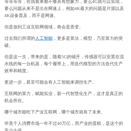
等等等等，在我看来都不够具有想象力，要么4G就可以实现，
要么问题从来不是出在网速上，例如4K最大的问题是片源以及
4K设备普及，而不是网速。
但是放到工业互联网领域，将会是质变。
过去我们所谓的
人工智能
，更多是算法，模型，乃至算力的突
破。
但是这一次，带来的是，随着5G的铺开，传感器可以安置在流
水线的每一台机器，每个履带上，用迭代模型的方法迭代生产
效率和精度。
更进一步，甚至可能会有人工智能来调控生产。
互联网的算力，赋能实业，新一代智慧化生产，这才是真正的
机会所在。
哪个城市能吃下产业互联网，哪个城市就有了未来。
毕竟个人消费市场一年不过40万亿，而产业的蛋糕，是这个的
至少十倍。