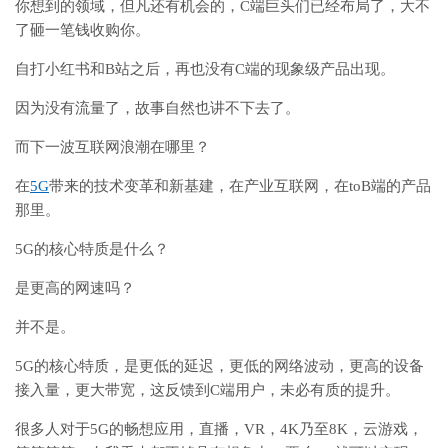
你想到的领域，但凡还有机会的，C端巨头们已经布局了，大不
了砸一笔钱收购你。
自打小红书和B站之后，再也没有C端的现象级产品出现。
因为没有流量了，故事自然也讲不下去了。
而下一波互联网浪潮在哪里？
在
5G
带来的技术变革和新基建，在产业互联网，在toB端的产品
那里。
5G的核心特质是什么？
是更高的网速吗？
并不是。
5G的核心特质，是更低的延迟，更低的网络波动，更高的设备
接入量，更大带宽，这反馈到C端用户，未必有质的提升。
很多人对于5G的畅想应用，直播，VR，4K乃至8K，云游戏，