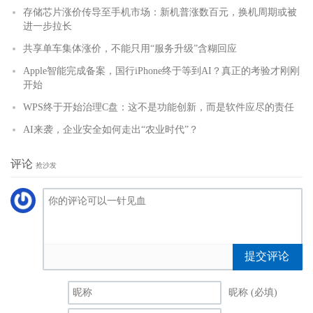
存储芯片涨价传导至手机市场：新机普涨数百元，换机周期或被
进一步拉长
共享单车集体涨价，不能只用“服务升级”含糊回应
Apple智能完成备案，国行iPhone终于等到AI？真正的考验才刚刚
开始
WPS终于开始治理C盘：这不是功能创新，而是软件应尽的责任
AI来袭，企业安全如何走出“农业时代”？
评论
抢沙发
提交评论
昵称 (必填)