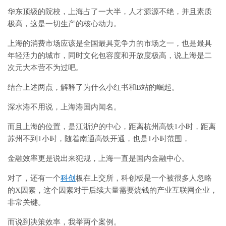
华东顶级的院校，上海占了一大半，人才源源不绝，并且素质
极高，这是一切生产的核心动力。
上海的消费市场应该是全国最具竞争力的市场之一，也是最具
年轻活力的城市，同时文化包容度和开放度极高，说上海是二
次元大本营不为过吧。
结合上述两点，解释了为什么小红书和B站的崛起。
深水港不用说，上海港国内闻名。
而且上海的位置，是江浙沪的中心，距离杭州高铁1小时，距离
苏州不到1小时，随着南通高铁开通，也是1小时范围，
金融效率更是说出来犯规，上海一直是国内金融中心。
对了，还有一个
科创
板在上交所，科创板是一个被很多人忽略
的X因素，这个因素对于后续大量需要烧钱的产业互联网企业，
非常关键。
而说到决策效率，我举两个案例。