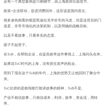
还有一个典型案例是55购物节，由上海政府出面造节。
政策+企业联动，促进消费回补，这应该是国内首次。
很多凑热闹看的都是凯迪拉克半价车的乌龙，但是这背后的门
道是，非常市场化的决策机制，以及明确的战略目标。
以及不看故事，只看务实的态度。
面子不如里子。
在ToB，在帮助企业，在提高效率这件事情上，上海闷头在奔。
如果说ToC时代的上海，没有抓住发声的机会。
而到了现在这个ToB的年代，上海的优势又让他回到了舞台中
央。
ToC比拼的是敢闯敢打敢讲故事的精神，ToB不是。
产业不相信故事，只相信成本，利润，效率，资金流，周转
率。