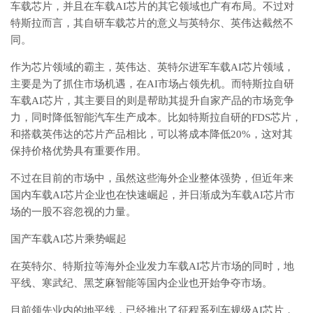
车载芯片，并且在车载AI芯片的其它领域也广有布局。不过对
特斯拉而言，其自研车载芯片的意义与英特尔、英伟达截然不
同。
作为芯片领域的霸主，英伟达、英特尔进军车载AI芯片领域，
主要是为了抓住市场机遇，在AI市场占领先机。而特斯拉自研
车载AI芯片，其主要目的则是帮助其提升自家产品的市场竞争
力，同时降低智能汽车生产成本。比如特斯拉自研的FDS芯片，
和搭载英伟达的芯片产品相比，可以将成本降低20%，这对其
保持价格优势具有重要作用。
不过在目前的市场中，虽然这些海外企业整体强势，但近年来
国内车载AI芯片企业也在快速崛起，并日渐成为车载AI芯片市
场的一股不容忽视的力量。
国产车载AI芯片乘势崛起
在英特尔、特斯拉等海外企业发力车载AI芯片市场的同时，地
平线、寒武纪、黑芝麻智能等国内企业也开始争夺市场。
目前领先业内的地平线，已经推出了征程系列车规级AI芯片，