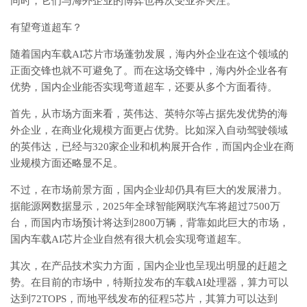
同时，它们与海外企业的博弈也再次受业界关注。
有望弯道超车？
随着国内车载AI芯片市场蓬勃发展，海内外企业在这个领域的
正面交锋也就不可避免了。而在这场交锋中，海内外企业各有
优势，国内企业能否实现弯道超车，还要从多个方面看待。
首先，从市场方面来看，英伟达、英特尔等占据先发优势的海
外企业，在商业化规模方面更占优势。比如深入自动驾驶领域
的英伟达，已经与320家企业和机构展开合作，而国内企业在商
业规模方面还略显不足。
不过，在市场前景方面，国内企业却仍具有巨大的发展潜力。
据能源网数据显示，2025年全球智能网联汽车将超过7500万
台，而国内市场预计将达到2800万辆，背靠如此巨大的市场，
国内车载AI芯片企业自然有很大机会实现弯道超车。
其次，在产品技术实力方面，国内企业也呈现出明显的赶超之
势。在目前的市场中，特斯拉发布的车载AI处理器，算力可以
达到72TOPS，而地平线发布的征程5芯片，其算力可以达到