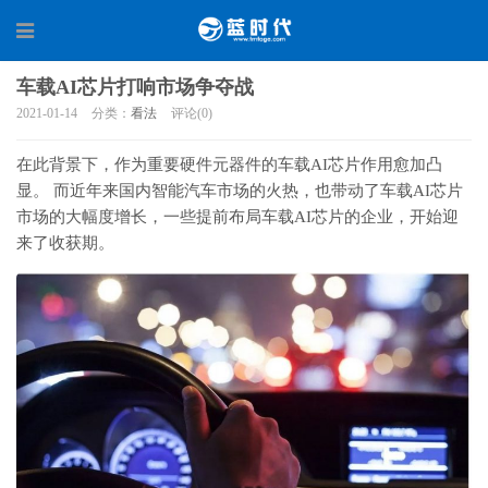
车载AI芯片打响市场争夺战
2021-01-14
分类：
看法
评论(0)
在此背景下，作为重要硬件元器件的车载AI芯片作用愈加凸
显。 而近年来国内智能汽车市场的火热，也带动了车载AI芯片
市场的大幅度增长，一些提前布局车载AI芯片的企业，开始迎
来了收获期。