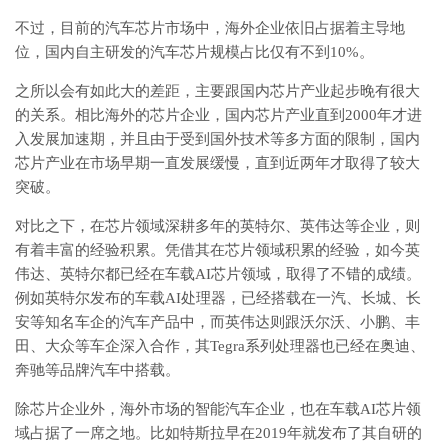
不过，目前的汽车芯片市场中，海外企业依旧占据着主导地
位，国内自主研发的汽车芯片规模占比仅有不到10%。
之所以会有如此大的差距，主要跟国内芯片产业起步晚有很大
的关系。相比海外的芯片企业，国内芯片产业直到2000年才进
入发展加速期，并且由于受到国外技术等多方面的限制，国内
芯片产业在市场早期一直发展缓慢，直到近两年才取得了较大
突破。
对比之下，在芯片领域深耕多年的英特尔、英伟达等企业，则
有着丰富的经验积累。凭借其在芯片领域积累的经验，如今英
伟达、英特尔都已经在车载AI芯片领域，取得了不错的成绩。
例如英特尔发布的车载AI处理器，已经搭载在一汽、长城、长
安等知名车企的汽车产品中，而英伟达则跟沃尔沃、小鹏、丰
田、大众等车企深入合作，其Tegra系列处理器也已经在奥迪、
奔驰等品牌汽车中搭载。
除芯片企业外，海外市场的智能汽车企业，也在车载AI芯片领
域占据了一席之地。比如特斯拉早在2019年就发布了其自研的