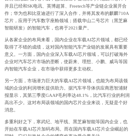
并且已经和SK电讯、英博超算、Freetech等产业链企业展开合
作；华为也和比亚迪进行了深入合作，并将其发布的麒麟710A
芯片，应用于汽车数字座舱领域；搭载华山二号芯片（黑芝麻
智能研发）的智能汽车，也将于2021量产。
从各家企业的布局来看，国内企业在车载AI芯片领域，都已经
取得了不错的成绩，这对国内智能汽车产业链的发展具有重要
意义。一方面，国内企业深入车载AI芯片领域，可以打破海外
企业对汽车芯片市场的垄断，使蔚来、理想、小鹏、威马等国
内智能汽车企业，在市场中获得更多主动权。
另一方面，市场潜力巨大的车载AI芯片领域，也能为布局该领
域的企业的利润增长提供助力。据汽车半导体供应商恩智浦财
报显示，其第三季度GAAP毛利率达48.1%，比汽车行业的利润
高出不少。这对布局该领域的国内芯片企业来说，无疑是个好
消息。
多重利好之下，寒武纪、地平线、黑芝麻智能等国内企业，也
开始在车载AI芯片加码布局。而在国内车载AI芯片企业崛起的