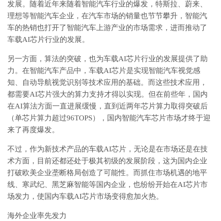
发展。随着近年来随着智能汽车行业的爆发，特斯拉、蔚来、
理想等智能汽车企业，在汽车市场的销量也节节攀升，智能汽
车的热销也打开了智能汽车上游产业的市场需求，进而推动了
车载AI芯片行业的发展。
另一方面，算法的突破，也为车载AI芯片行业的发展提供了助
力。在智能汽车产品中，车载AI芯片是实现智能汽车视觉感
知、自动导航视觉识别等技术应用的基础。而这些技术应用，
都需要AI芯片强大的算力支持才得以实现。但在前些年，国内
在AI算法方面一直进展缓慢，直到近两年芯片算力取得突破后
（单芯片算力超过96TOPS），国内智能汽车芯片市场才终于迎
来了再度爆发。
不过，作为新技术产品的车载AI芯片，无论是在市场还是在技
术方面，目前还都还处于极其初级的发展阶段，这为国内企业
打破欧美企业垄断格局创造了可能性。而抓住市场机遇的地平
线、寒武纪、黑芝麻智能等国内企业，也纷纷开始在AI芯片市
场发力，使国内车载AI芯片市场变得愈加火热。
海外企业率先发力