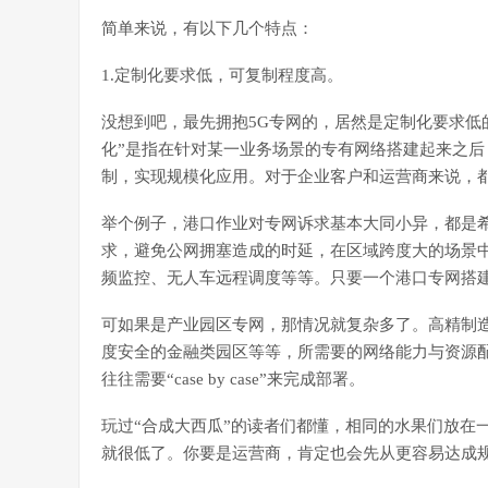
简单来说，有以下几个特点：
1.定制化要求低，可复制程度高。
没想到吧，最先拥抱5G专网的，居然是定制化要求低
化”是指在针对某一业务场景的专有网络搭建起来之
制，实现规模化应用。对于企业客户和运营商来说，
举个例子，港口作业对专网诉求基本大同小异，都是
求，避免公网拥塞造成的时延，在区域跨度大的场景
频监控、无人车远程调度等等。只要一个港口专网搭
可如果是产业园区专网，那情况就复杂多了。高精制造
度安全的金融类园区等等，所需要的网络能力与资源
往往需要“case by case”来完成部署。
玩过“合成大西瓜”的读者们都懂，相同的水果们放在
就很低了。你要是运营商，肯定也会先从更容易达成