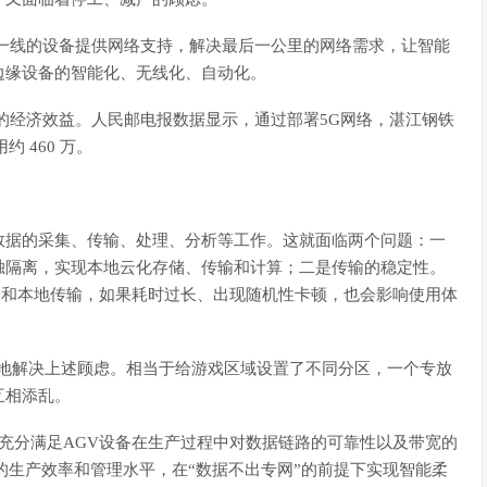
一线的设备提供网络支持，解决最后一公里的网络需求，让智能
边缘设备的智能化、无线化、自动化。
的经济效益。人民邮电报数据显示，通过部署5G网络，湛江钢铁
 460 万。
数据的采集、传输、处理、分析等工作。这就面临两个问题：一
独隔离，实现本地云化存储、传输和计算；二是传输的稳定性。
端和本地传输，如果耗时过长、出现随机性卡顿，也会影响使用体
效地解决上述顾虑。相当于给游戏区域设置了不同分区，一个专放
互相添乱。
以充分满足AGV设备在生产过程中对数据链路的可靠性以及带宽的
的生产效率和管理水平，在“数据不出专网”的前提下实现智能柔