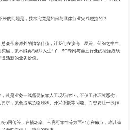
下来的问题是，技术究竟是如何与具体行业完成碰撞的？
，总会带来额外的情绪价值，让我们在懊悔、暴躁、郁闷之中生
实里，就不能再“游戏人生”了，5G专网与垂直行业的碰撞必须
够激活新的业务价值。
性，就是业务一线需要依靠人工现场作业，不仅工作环境恶劣，
到要求，就会造成货物堆积、开采缓慢等问题。而想要让一线作
-U等)回传等，在损坏率、带宽可靠性等方面都存在痛点，难以满
，又面临着停工、减产的顾虑。