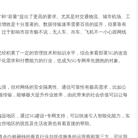
”和“容量”提出了更高的要求。尤其是对交通物流、城市机场、工
质增效是十分显著的。数据传输速率需要百倍的提升，但要靠有
，过于影响市容市貌不说，无人车、吊车、飞机不一小心跟网线
经积累了一定的管理技术和知识水平，综合来看部署5G的改造
化需求和付费能力的行业，也成为5G专网率先拥抱的对象。
么强，但对网络的安全隔离性、通信可靠性有极高需求，比如公
频传输，能够极大提升作业效率，由此带来的社会价值可以让每
远地区，通过5G建设+专网支持，可以快速引入智能化能力，实
这些地区的脱贫及生活改善也有着直接的帮助。
真金白银砸钱的垂直行业与提供服务的运营商和第三方，可比我