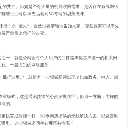
定的共性。比如是否有大量的机器联网需求，是否存在有线网络
哪些行业可以率先品尝到5G专网的甜美滋味。
起来烫手的“虚火”，自然也要清晰地告知大家，哪些要素可以率先
会及产业带来怎样的改变。
同之一，就是公网会将个人用户的共性需求提炼成统一的相关网
制化、千差万别的网络服务。
一批行业用户，总是有一些领域高频出现？比如政务、电力、煤
作业模式，这是通讯技术的必然发展路径；但另一方面，同样的
样高的。
更快完成碰撞一样，5G专网所提供的无线解决方案，以及定制
互吸引。这些领域之间存在哪些共性呢？