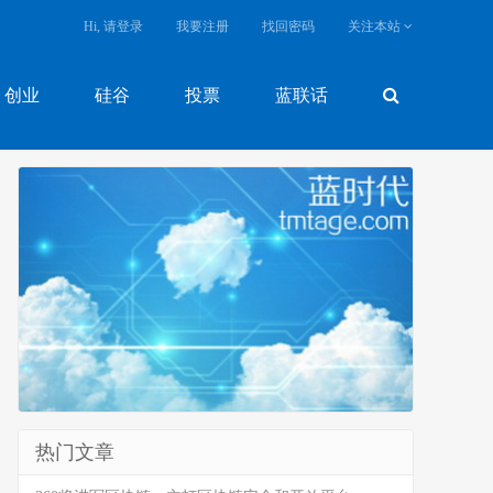
Hi, 请登录
我要注册
找回密码
关注本站
创业
硅谷
投票
蓝联话
热门文章