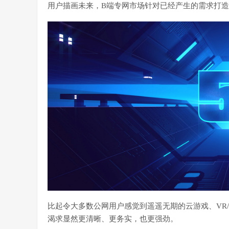
用户描画未来，B端专网市场针对已经产生的需求打
比起令大多数公网用户感觉到遥遥无期的云游戏、VR/
渴求显然更清晰、更务实，也更强劲。