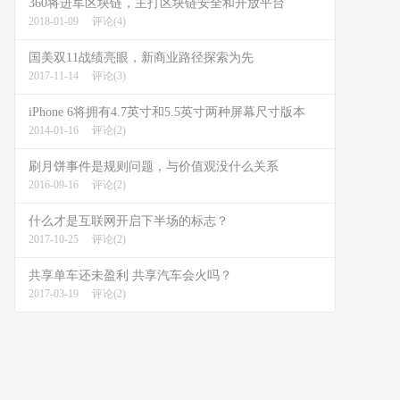
360将进军区块链，主打区块链安全和开放平台
2018-01-09
评论(4)
国美双11战绩亮眼，新商业路径探索为先
2017-11-14
评论(3)
iPhone 6将拥有4.7英寸和5.5英寸两种屏幕尺寸版本
2014-01-16
评论(2)
刷月饼事件是规则问题，与价值观没什么关系
2016-09-16
评论(2)
什么才是互联网开启下半场的标志？
2017-10-25
评论(2)
共享单车还未盈利 共享汽车会火吗？
2017-03-19
评论(2)