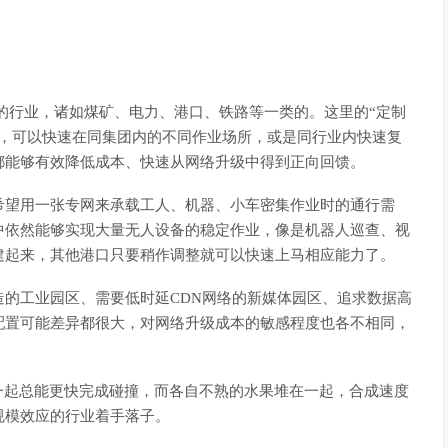
的行业，诸如煤矿、电力、港口、铁路等一类的。这里的“定制
后，可以快速在同集团内的不同作业场所，或是同行业内快速复
都能够有效降低成本、快速从网络升级中得到正向回馈。
希望用一张专网来承载工人、机器、小车密集作业时的通行需
中依然能够实现大量无人设备的稳定作业，像是机器人巡查、视
建起来，其他港口只要稍作调整就可以快速上马相应能力了。
的工业园区、需要低时延CDN网络的新媒体园区、追求数据高
配置可能差异都很大，对网络升级成本的敏感程度也各不相同，
一起总能更快完成碰撞，而各自不熟的水果堆在一起，合成速度
规模效应的行业着手落子。