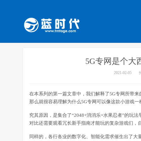
5G专网是个大
2021-02-05
在本系列的第一篇文章中，我们解释了5G专网所带来
那么就很容易理解为什么5G专网可以像这款小游戏一
究其原因，是集合了“2048+消消乐+水果忍者”的
对比还需要观看冗长新手指南才能玩的复杂游戏们，
同样的，各行各业的数字化、智能化需求催生出了大