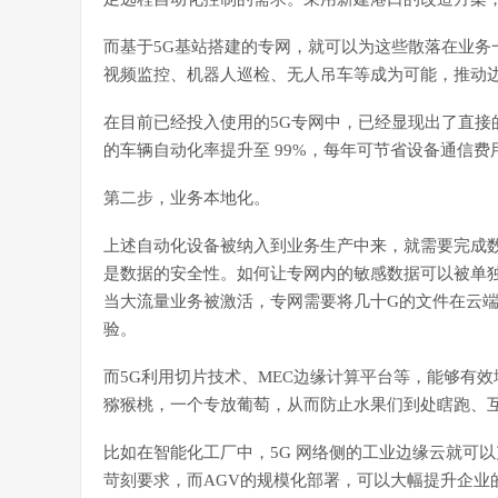
而基于5G基站搭建的专网，就可以为这些散落在业务
视频监控、机器人巡检、无人吊车等成为可能，推动
在目前已经投入使用的5G专网中，已经显现出了直接
的车辆自动化率提升至 99%，每年可节省设备通信费用约
第二步，业务本地化。
上述自动化设备被纳入到业务生产中来，就需要完成
是数据的安全性。如何让专网内的敏感数据可以被单
当大流量业务被激活，专网需要将几十G的文件在云
验。
而5G利用切片技术、MEC边缘计算平台等，能够有
猕猴桃，一个专放葡萄，从而防止水果们到处瞎跑、
比如在智能化工厂中，5G 网络侧的工业边缘云就可
苛刻要求，而AGV的规模化部署，可以大幅提升企业