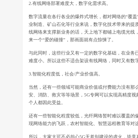
2.有线网络部署难度大，数字化需求高。
数字流量在各行各业的爆炸式增长，都对网络的“覆盖
业制造、矿山石化等行业来说，数字化技术带来的提
线网络来支撑新业务的话，天上地下都铺上电缆光线
来一个“爱的碰撞”，那画面就有点惊悚了。
与此同时，这些行业又有一定的数字化基础，在业务已
难度小。所以这些不适合架设有线网络，同时又有数字
3.智能化程度低，社会/产业价值高。
当然，还有一些领域可能商业价值或付费能力没有那
安、消防、救灾等等场景，5G专网可以实现高精度视
个人都因此受益。
还有一些智能化程度较低，光纤网络暂时难以覆盖的偏
现网络能力的飞跃，农村智能化、智慧远程教育等对
所以，大家大可不必担心5G无差别建设的虚火，毕竟