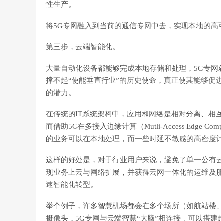
性生产。
将5G专网融入到当前的通信专网中去，实现本地的高
第三步，云端智能化。
大量自动化设备都能够完成本地存储和处理，5G专网
撑不起“使能垂直行业”的历史使命，真正使其能够促
的潜力。
在传统的IT系统架构中，应用和网络是相对分离、相互
而借助5G在多接入边缘计算（Mutli-Access Edg
的业务可以在本地处理，而一些时延不敏感的高密度
这样的好处是，对于行业用户来说，避免了单一公有
现业务上云与网络扩展，并获得云网一体化的运维及
速智能化转型。
举个例子，许多智慧机场都会在多个场所（如航站楼
摄像头，5G专网与云端智慧“大脑”相连接，可以搭