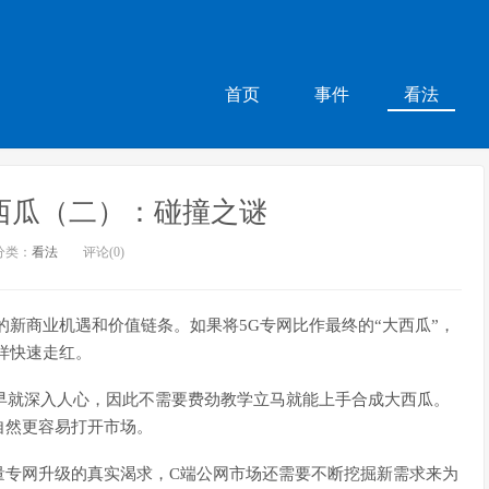
首页
事件
看法
西瓜（二）：碰撞之谜
分类：
看法
评论(0)
的新商业机遇和价值链条。如果将5G专网比作最终的“大西瓜”，
样快速走红。
玩法早就深入人心，因此不需要费劲教学立马就能上手合成大西瓜。
自然更容易打开市场。
量专网升级的真实渴求，C端公网市场还需要不断挖掘新需求来为