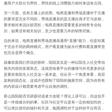
播用户大部分为男性，男性的线上消费能力相对来说有点弱。
另一方面，也有主播上的劣势。电商直播和秀场直播对于主播
的要求是完全不同的，秀场直播卖的是主播自身才艺与皮相，
要求相对来说比较宽松；电商直播则需要更多的销售专业知
识，如果没有相关知识，至少也需要几年的销售经验。
总的来说，电商直播和秀场直播虽通用“直播”能力，但是却属
于完全不同的两种模式，用户看直播为娱乐付费和看直播带货
也完全是两个概念。
就像前面我们所说的那样，陌陌其实是一种以陌生人社交带动
相关内容的发展形态。这就意味着平台的修缮与补充更多的还
是要依靠陌生人社交这一基本盘。但从另一个角度来看，底层
架构的固态化，这或许也限制了陌陌的施展空间，因为你所有
的内容设计都需要考虑平台自身的调性。
那么陌陌能否另辟蹊径或者大改呢？理论上讲可以，但这似乎
是一件很难办到的事。社区与社交平台是有一定的相似性的，
可以类比曾经的猫扑和天涯，氛围调性对于这样的平台而言，