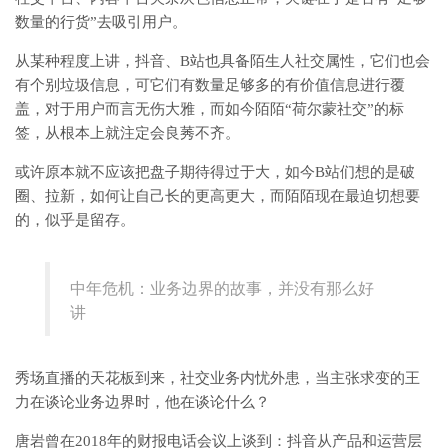
数量的行货”去吸引用户。
从某种程度上讲，抖音、B站也具备陌生人社交属性，它们也会
有个别垃圾信息，可它们有数量足够多的有价值信息进行覆
盖，对于用户而言无伤大雅，而如今陌陌“荷尔蒙社交”的标
签，从根本上就注定会良莠不齐。
或许原本就不应该把盘子期待得过于大，如今B站们想的是破
圈、拉新，如何让自己长的更高更大，而陌陌现在最迫切想要
的，似乎是留存。
中年危机：业务边界的故事，并没有那么好
讲
秀场直播的天花板到来，社交业务内忧外患，当主张求变的王
力在谈论业务边界时，他在谈论什么？
唐岩曾在2018年的财报电话会议上谈到：抖音从产品和运营层