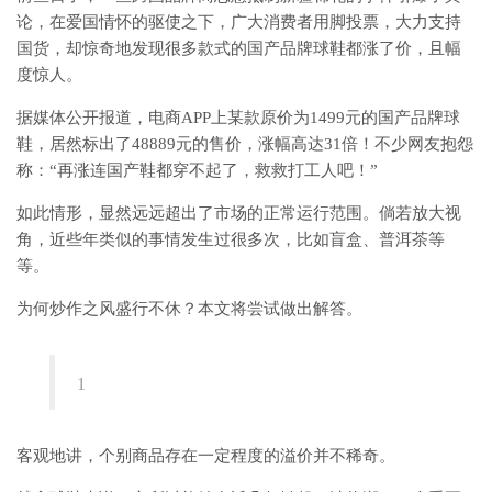
论，在爱国情怀的驱使之下，广大消费者用脚投票，大力支持
国货，却惊奇地发现很多款式的国产品牌球鞋都涨了价，且幅
度惊人。
据媒体公开报道，电商APP上某款原价为1499元的国产品牌球
鞋，居然标出了48889元的售价，涨幅高达31倍！不少网友抱怨
称：“再涨连国产鞋都穿不起了，救救打工人吧！”
如此情形，显然远远超出了市场的正常运行范围。倘若放大视
角，近些年类似的事情发生过很多次，比如盲盒、普洱茶等
等。
为何炒作之风盛行不休？本文将尝试做出解答。
1
客观地讲，个别商品存在一定程度的溢价并不稀奇。