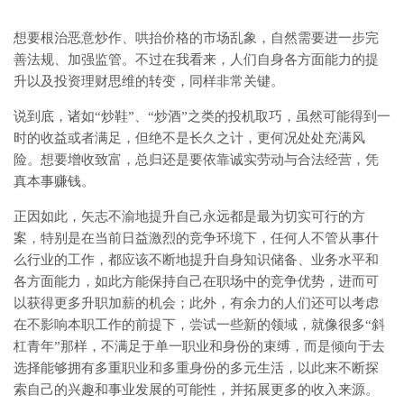
想要根治恶意炒作、哄抬价格的市场乱象，自然需要进一步完
善法规、加强监管。不过在我看来，人们自身各方面能力的提
升以及投资理财思维的转变，同样非常关键。
说到底，诸如“炒鞋”、“炒酒”之类的投机取巧，虽然可能得到一
时的收益或者满足，但绝不是长久之计，更何况处处充满风
险。想要增收致富，总归还是要依靠诚实劳动与合法经营，凭
真本事赚钱。
正因如此，矢志不渝地提升自己永远都是最为切实可行的方
案，特别是在当前日益激烈的竞争环境下，任何人不管从事什
么行业的工作，都应该不断地提升自身知识储备、业务水平和
各方面能力，如此方能保持自己在职场中的竞争优势，进而可
以获得更多升职加薪的机会；此外，有余力的人们还可以考虑
在不影响本职工作的前提下，尝试一些新的领域，就像很多“斜
杠青年”那样，不满足于单一职业和身份的束缚，而是倾向于去
选择能够拥有多重职业和多重身份的多元生活，以此来不断探
索自己的兴趣和事业发展的可能性，并拓展更多的收入来源。