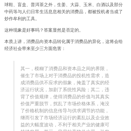
球鞋、盲盒、普洱茶之外，生姜、大蒜、玉米、白酒以及部分
中药等与人们日常生活息息相关的消费品，都被投机者当成了
炒作牟利的工具。
这种现象是好事吗？答案显然是否定的。
本质上讲，消费品向资本品转化属于消费品的异化，这将会给
经济社会带来至少三方面危害：
其一，模糊了消费品和资本品之间的界限，
催生了市场上对于消费品的投机性需求，造
成消费品供不应求的假象，掩盖了真实的经
济运行状况，加剧了系统性风险；其二，违
背了价值规律，使得消费品的价值与其真实
价值严重脱节，扰乱了市场价格体系，淹没
了价格机制的信息传导与供求调节的功能，
继而引发了市场经济运行的紊乱以及企业效
益的大幅度波动，不利于相关产业的健康可