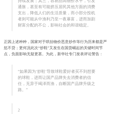
持续发展；其三，容易抬高物价水平，引发
通胀，甚至有可能挤压居民其他方面的消费
支出，降低人们的生活质量，而小部分投机
者则可能从中渔利乃至一夜暴富，进而加剧
财富分配的不公，影响社会的和谐稳定。
正因上述种种，国家对于哄抬物价恶意炒作等行为历来都是严
惩不贷；更何况此次“炒鞋”又发生在国货崛起的关键时间节
点，负面影响无疑更甚。为此，新华社专门发表评论警告：
“如果因为‘炒鞋’导致球鞋爱好者买不到想要
的球鞋，进而让国产品牌失去消费者的信
任，无异于竭泽而渔，自断国产品牌升级之
路。”
2