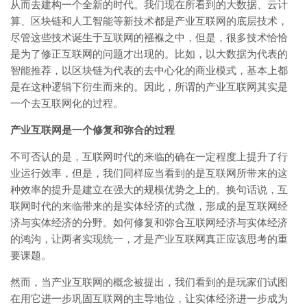
从而去建构一个全新的时代。我们现在所看到的大数据、云计
算、区块链和人工智能等新技术都是产业互联网的底层技术，
尽管这些技术诞生于互联网的襁褓之中，但是，很多技术恰恰
是为了修正互联网的问题才出现的。比如，以大数据为代表的
智能推荐，以区块链为代表的去中心化的商业模式，基本上都
是在这种逻辑下衍生而来的。因此，所谓的产业互联网其实是
一个去互联网化的过程。
产业互联网是一个修复和弥合的过程
不可否认的是，互联网时代的来临的确在一定程度上提升了行
业运行效率，但是，我们同样应当看到的是互联网所带来的这
种效率的提升是建立在强大的规模优势之上的。换句话说，互
联网时代的来临带来的是实体经济的式微，形成的是互联网经
济与实体经济的分野。如何修复和弥合互联网经济与实体经济
的鸿沟，让两者实现统一，才是产业互联网真正应该思考的重
要课题。
然而，当产业互联网的概念被提出，我们看到的是玩家们试图
在用它进一步巩固互联网的主导地位，让实体经济进一步成为