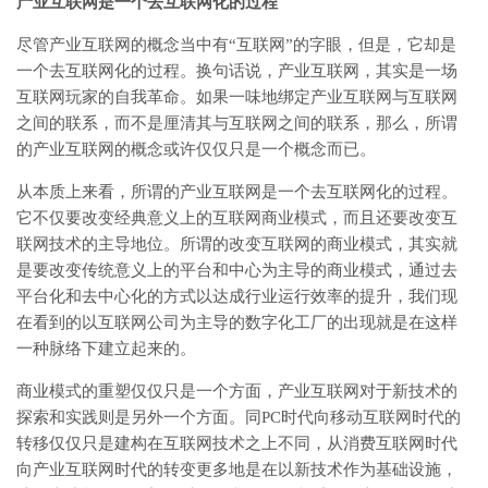
产业互联网是一个去互联网化的过程
尽管产业互联网的概念当中有“互联网”的字眼，但是，它却是
一个去互联网化的过程。换句话说，产业互联网，其实是一场
互联网玩家的自我革命。如果一味地绑定产业互联网与互联网
之间的联系，而不是厘清其与互联网之间的联系，那么，所谓
的产业互联网的概念或许仅仅只是一个概念而已。
从本质上来看，所谓的产业互联网是一个去互联网化的过程。
它不仅要改变经典意义上的互联网商业模式，而且还要改变互
联网技术的主导地位。所谓的改变互联网的商业模式，其实就
是要改变传统意义上的平台和中心为主导的商业模式，通过去
平台化和去中心化的方式以达成行业运行效率的提升，我们现
在看到的以互联网公司为主导的数字化工厂的出现就是在这样
一种脉络下建立起来的。
商业模式的重塑仅仅只是一个方面，产业互联网对于新技术的
探索和实践则是另外一个方面。同PC时代向移动互联网时代的
转移仅仅只是建构在互联网技术之上不同，从消费互联网时代
向产业互联网时代的转变更多地是在以新技术作为基础设施，