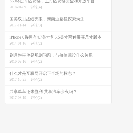
360将进军区块链，主打区块链安全和开放平台
2018-01-09
评论(4)
国美双11战绩亮眼，新商业路径探索为先
2017-11-14
评论(3)
iPhone 6将拥有4.7英寸和5.5英寸两种屏幕尺寸版本
2014-01-16
评论(2)
刷月饼事件是规则问题，与价值观没什么关系
2016-09-16
评论(2)
什么才是互联网开启下半场的标志？
2017-10-25
评论(2)
共享单车还未盈利 共享汽车会火吗？
2017-03-19
评论(2)