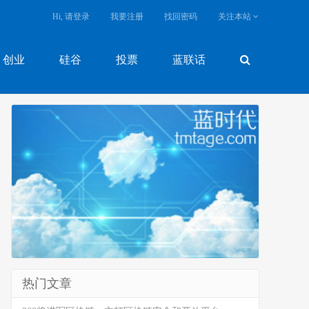
Hi, 请登录
我要注册
找回密码
关注本站
创业
硅谷
投票
蓝联话
热门文章