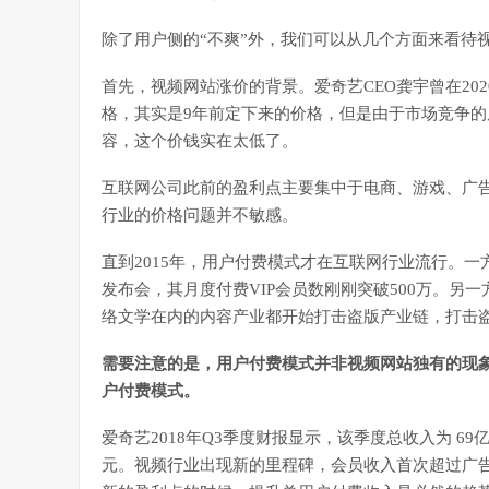
除了用户侧的“不爽”外，我们可以从几个方面来看待
首先，视频网站涨价的背景。爱奇艺CEO龚宇曾在20
格，其实是9年前定下来的价格，但是由于市场竞争的
容，这个价钱实在太低了。
互联网公司此前的盈利点主要集中于电商、游戏、广
行业的价格问题并不敏感。
直到2015年，用户付费模式才在互联网行业流行。一
发布会，其月度付费VIP会员数刚刚突破500万。
络文学在内的内容产业都开始打击盗版产业链，打击
需要注意的是，用户付费模式并非视频网站独有的现
户付费模式。
爱奇艺2018年Q3季度财报显示，该季度总收入为 6
元。视频行业出现新的里程碑，会员收入首次超过广