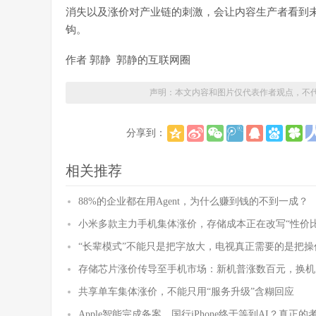
消失以及涨价对产业链的刺激，会让内容生产者看到
钩。
作者 郭静 郭静的互联网圈
声明：本文内容和图片仅代表作者观点，不
分享到：
相关推荐
88%的企业都在用Agent，为什么赚到钱的不到一成？
小米多款主力手机集体涨价，存储成本正在改写“性价比
“长辈模式”不能只是把字放大，电视真正需要的是把操
存储芯片涨价传导至手机市场：新机普涨数百元，换机
共享单车集体涨价，不能只用“服务升级”含糊回应
Apple智能完成备案，国行iPhone终于等到AI？真正