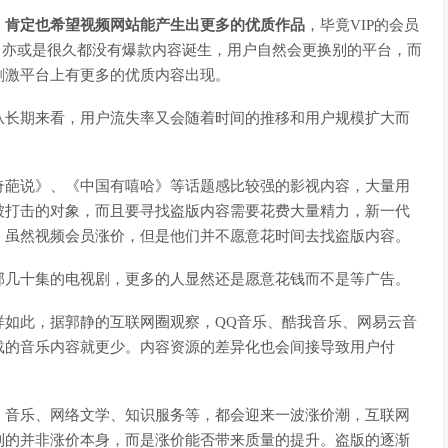
，肯定也希望视频网站能产生出更多的优质作品
，毕竟VIP的会员
，亦或是很久都没有爆款内容诞生，用户自然会更换别的平台，而
刺激平台上有更多的优质内容出现。
从长期来看，用户流失率又会随着时间的推移和用户规模扩大而
奇葩说》、《中国有嘻哈》等话题感比较强的影视内容，大量用
被打击的对象，而且要寻找盗版内容需要花费大量精力，新一代
，虽然视频会员涨价，但是他们并不愿意花时间去找盗版内容。
部几十集的电视剧，更多的人显然还是愿意花钱而不是等广告。
样如此，据郭静的互联网圈观察，QQ音乐、酷我音乐、网易云音
载的音乐内容就更少。内容资源的差异化也会间接导致用户付
、音乐、网络文学、知识服务等，都会迎来一波涨价潮，互联网
到的并非涨价本身，而是涨价能否带来质量的提升。盗版的逐渐