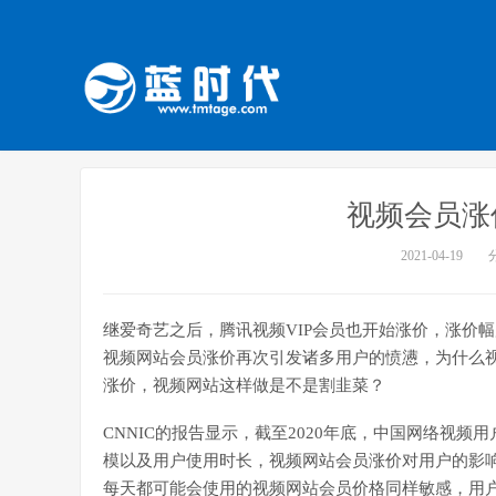
视频会员涨
2021-04-19
继爱奇艺之后，腾讯视频VIP会员也开始涨价，涨价幅度
视频网站会员涨价再次引发诸多用户的愤懑，为什么
涨价，视频网站这样做是不是割韭菜？
CNNIC的报告显示，截至2020年底，中国网络视频用
模以及用户使用时长，视频网站会员涨价对用户的影
每天都可能会使用的视频网站会员价格同样敏感，用