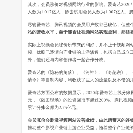
其次，会员涨价对视频网站行业的影响。爱奇艺2020年
人数为1.017亿人，除去试用会员人数为1.007亿人。
尽管爱奇艺、腾讯视频的会员用户数都已破亿，但整
站的营收水平，至于能否让视频网站实现盈利，那还
实际上视频会员涨价所带来的利好，并不止于视频网
频、优酷已逐渐向产业链的上游渗透，包括自己成立
外，他们还与内容创作者一起合作分成。
爱奇艺的《隐秘的角落》、《河神》、《奇葩说》、《
情令》等自制内容，均收获了巨大的流量以及不错的
爱奇艺方面公布的数据显示，2020年爱奇艺上线分账
元，《凶案现场》的投资回报率超过200%。腾讯视频的数
累计分账金额为2.75亿元。
会员涨价会刺激视频网站改善业绩，由此所带来的连
推动整个影视产业链上游企业受益，随着整个产业链