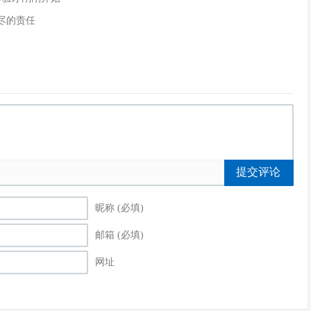
尽的责任
提交评论
昵称 (必填)
邮箱 (必填)
网址