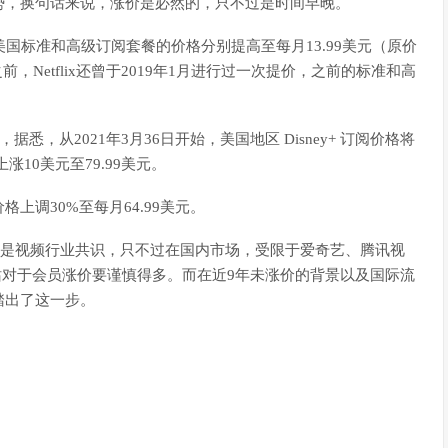
势，换句话来说，涨价是必然的，只不过是时间早晚。
价，美国标准和高级订阅套餐的价格分别提高至每月13.99美元（原价
之前，Netflix还曾于2019年1月进行过一次提价，之前的标准和高
，据悉，从2021年3月36日开始，美国地区 Disney+ 订阅价格将
上涨10美元至79.99美元。
价格上调30%至每月64.99美元。
况来看，涨价已是视频行业共识，只不过在国内市场，受限于爱奇艺、腾讯视
站对于会员涨价要谨慎得多。而在近9年未涨价的背景以及国际流
踏出了这一步。