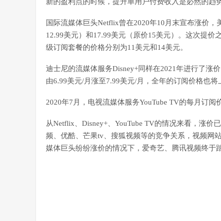
新的盈利点的时候，提升单用户付费收入是必然的趋
国际流媒体巨头Netflix曾在2020年10月末宣布涨
12.99美元）和17.99美元（原价15美元）。这次提价
级订阅套餐的价格分别为11美元和14美元。
迪士尼的流媒体服务Disney+同样在2021年进行了涨价
由6.99美元/月涨至7.99美元/月，全年的订阅价格也将
2020年7月，电视流媒体服务YouTube TV的每月订阅
从Netflix、Disney+、YouTube TV的情
频、优酷、芒果tv、搜狐视频等的竞争关系，视频网
媒体巨头纷纷涨价的情况下，爱奇艺、腾讯视频终于