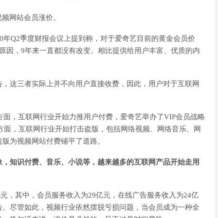
视频网站会员涨价。
20年Q2季度财报会议上提到称，对于爱奇艺目前的黄金会员价
原因，9年来一直都没有改变。相比提供给用户丰富、优质的内
告，这三者实际上并不向用户直接收费，因此，用户对于互联网
方面，互联网行业开始力推用户付费，爱奇艺举办了VIP会员战略
另一方面，互联网行业开始打击盗版，包括网络视频、网络音乐、网
盗版为视频网站付费铺平了道路。
象，知识付费、音乐、小说等，越来越多的互联网产品开始走用
9亿元，其中，会员服务收入为29亿元，在线广告服务收入为24亿
告。尽管如此，视频行业依然摆脱亏损问题，当会员成为一种全