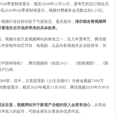
Q4季度财报显示，截至2020年12月31日，爱奇艺的总订阅会员
腾讯2020年Q4季度财报显示，视频付费服务会员数达到1.23亿。
个视频行业目前仍处于亏损状态。毫无疑问，
涨价能改善视频网
要看涨价后市场所带来的具体效果。
站。视频分发只是视频网站的角色之一，近几年爱奇艺、腾讯视
工作室制作综艺节目、电视剧，以及向影视相关企业投资等，另
中国有嘻哈》，腾讯视频的《创造101》、《怒晴湘西》、《陈
用户口碑。
剧80部，其中，古装甜宠剧《少主且慢行》分账金额超7500万
据显示，截至2020年截至11月30日，腾讯视频2020年TOP10
锁反应是，视频网站对于影视产业链的投入会更有信心
，从而会
资本投入的提升，可能会诞生出更多的优质作品。