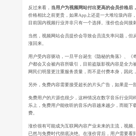
反过来看，
当用户为视频网站付出更高的会员价格后
价格相比之前更贵，如果App上还是一大堆垃圾内容
目前国内视频行业并非只有一个选择。涨价也会间接
当然，视频网站会员提价会导致会员流失率问题，但
涨回来。
用户受内容驱动，一旦平台诞生《隐秘的角落》、《
户都会又会被内容所吸引，目前盗版影视内容是全力
网民们明显更注重服务质量，而不是付费本身，因此
另外，免费内容需要接受超长的片头广告，如果是一
免费用户的片源也很少，这种情况在数字音乐行业同
乐上，免费用户能收听的音乐内容越来越少，而能下
费。
涨价很有可能成为互联网内容产业未来的主流，视频
已然与免费时代彻底决绝。在涨价背后，用户需要看