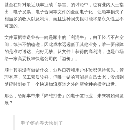
甚至在针对最近顺丰业绩「暴雷」的讨论中，也有业内人士指
出，电子发票、电子合同等文件的全面电子化，让顺丰损失了
相当多的收入以及利润。而且这种损失很可能将是永久性且不
可逆的。
文件票据寄送业务一向是顺丰的「利润牛」，由于轻巧不占空
间，纸张不怕磕碰，因此成本远远低于其他业务，唯一要保障
的是准时送达、完好无缺。从文件上获得的高利润，也是市场
给一家高妥投率快递公司的「溢价」。
顺丰其实没有做错什么，业界口碑和用户体验都保持领先，管
理有序，员工素质较好，但唯一错的可能是自己太老，没想到
梦碎时刻始于一个快递物流赛道之外的新物种的横空出世。
那么，给顺丰带来「降维打击」的电子签行业，未来将如何发
展？
电子签的春天快到了