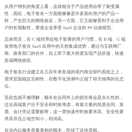
从用户增长的角度上看，这就相当于产品使用自带了裂变属
性，因此，电子签名一方面能够像是许多面向用户的产品一
样，产生巨大的网络效应，另一方面，它又能够受利于企业用
户的长期黏性，赛道企业享受 SaaS 企业的 PS 估值模型。
总体而言，在 C 端培养起电子签署的用户习惯，在 B 端、G 端
发挥电子签在 SaaS 应用中的天然集成优势，通过与互联网厂
商、政务部门的合作，自上而下最大程度实现产品价值，快速
形成网络效应。
电子签名行业建立在几百年来形成的现代商业契约系统之上，
需求层面稳定且刚性，在数字化浪潮中占据了得天独厚的生态
位。
至此也就不难理解，顺丰在合同件上的损失将会是永久性的，
过去高端客户出于安全和时效考虑，有着大量的纸质合同、发
票、会计凭证需要邮寄，这一类快递件时效要求高、安全性要
求高并且占地空间小，利润高。
在业内以服务质量著称的顺丰，吃掉了这块蛋糕。