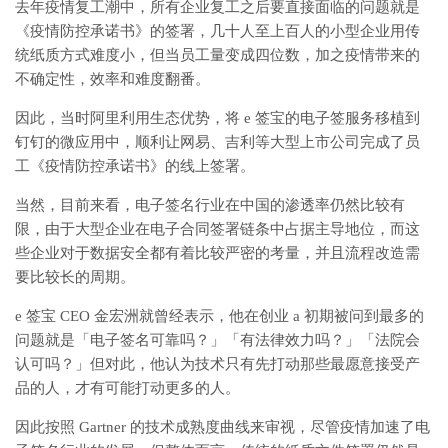
去年疫情复工潮中，所有企业复工之后要直接面临的问题就是
《疫情防控承诺书》的签署，几十人至上百人的小型企业用传
统纸质方式难度小，但当员工量变成四位数，加之疫情带来的
不确定性，效率和难度翻番。
因此，当时阿里利用生态优势，将 e 签宝的电子签服务移植到
钉钉的微应用中，顺利让网易、吉利等大型上市公司完成了员
工《疫情防控承诺书》的线上签署。
当然，目前来看，电子签名行业在中国的渗透率仍然比较有
限，由于大型企业在电子合同签署链条中占据主导地位，而这
些企业对于数据安全都有着比较严密的考量，并且流程改造需
要比较长的周期。
e 签宝 CEO 金宏洲就曾经表示，他在创业 a 初期被问到最多的
问题就是「电子签名可靠吗？」「有法律效力吗？」「法院会
认可吗？」但对此，他认为技术只有先打动那些最愿意接受产
品的人，才有可能打动更多的人。
因此按照 Gartner 的技术成熟度曲线来审视，尽管疫情加速了电