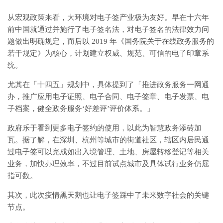
从宏观政策来看，大环境对电子签产业极为友好。早在十六年
前中国就通过并施行了电子签名法，对电子签名的法律效力问
题做出明确规定，而后以 2019 年《国务院关于在线政务服务的
若干规定》为核心，计划建立权威、规范、可信的电子印章系
统。
尤其在「十四五」规划中，具体提到了「推进政务服务一网通
办，推广应用电子证照、电子合同、电子签章、电子发票、电
子档案，健全政务服务‘好差评’评价体系。」
政府乐于看到更多电子签约的使用，以此为智慧政务添砖加
瓦。据了解，在深圳、杭州等城市的街道社区，辖区内居民通
过电子签可以完成如出入境管理、土地、房屋转移登记等相关
业务，加快办理效率，不过目前试点城市及具体试行业务仍屈
指可数。
其次，此次疫情黑天鹅也让电子签踩中了未来数字社会的关键
节点。