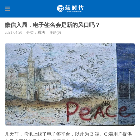
微信入局，电子签名会是新的风口吗？
2021-04-20
分类：
看法
评论(0)
几天前，腾讯上线了电子签平台，以此为 B 端、C 端用户提供