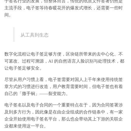
子签名行业的发展，但整体而言，传统的纸质文件签署仍然是
主流手段，电子签等待春暖花开的爆发式增长，还需要一些时
间。
从工具到生态
数字化流程让电子签足够方便，区块链所带来的去中心化、不
可篡改、过程可溯源，AI 的自然语言人脸识别与处理技术，都
让电子签足够安全。
尽管从用户习惯上看，电子签需要对国人上千年来使用传统签
章方式的习惯进行改造，用户教育需要时间，但电子签也有着
自己的「撒手锏」——裂变能力。
电子签名以及电子合同的一个重要特点在于，因为合同签署涉
及到多方行为，因此像是在由企业组成的合作链条中，有一家
企业开始使用电子签名平台，那么也会带动其上下游的关联企
业都来使用这一平台。