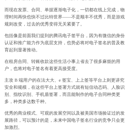
而现在发票、合同、单据逐渐电子化，一切都在线上完成，物
理时间再快也快不过比特世界——不是顺丰不优秀，而是游戏
规则改变，过去的优秀变得无关紧要了。
包括像是前面我们提到的腾讯电子签平台，因为有微信的身份
认证和推广能力作为底层支持，也势必将对电子签名的普及教
育起到显著推动。
在租房合同、转账收款这些生活小事上省去了很多麻烦的用
户，也将对电子签名有着更高接受度。
主攻 B 端用户的在法大大、e 签宝、上上签等平台上则更讲究
安全和规模，在这些平台上签署方式就有短信动态码、人脸识
别、指纹识别、手机盾签署，而且能制作的电子合同种类更
多，种类多达数千种。
优秀的商业模式、可观的发展空间以及被美国市场验证过的发
展路径，可以预计的是，未来中国电子签名行业的竞争只会更
加激烈。