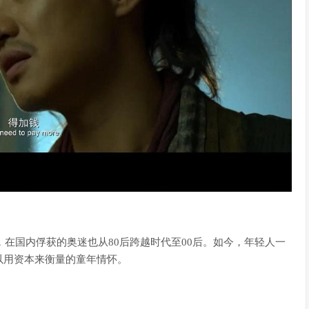
曼，在国内俘获的奥迷也从80后跨越时代至00后。如今，年轻人一
以用资本来衡量的童年情怀。