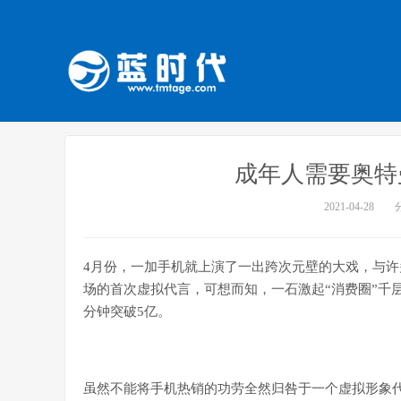
​成年人需要奥特
2021-04-28
4月份，一加手机就上演了一出跨次元壁的大戏，与
场的首次虚拟代言，可想而知，一石激起“消费圈”千层
分钟突破5亿。
虽然不能将手机热销的功劳全然归咎于一个虚拟形象