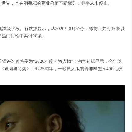
的世界，且在消费端的商业价值不断攀升，似乎从未停止。
象级阶段。有数据显示，从2020年8月至今，微博上共有16条以
乎热门讨论中共计28条。
天猫评选奥特曼为“2020年度时尚人物”；淘宝数据显示，今年以
是《迪迦奥特曼》上映25周年，一款真人版的骨雕模型从400元涨