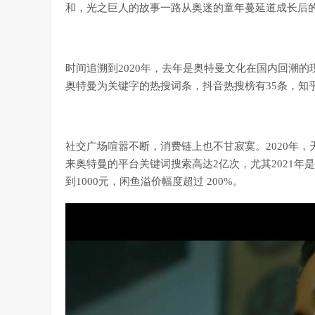
和，光之巨人的故事一路从奥迷的童年蔓延道成长后
时间追溯到2020年，去年是奥特曼文化在国内回潮的现
奥特曼为关键字的热搜词条，抖音热搜榜有35条，知
社交广场喧嚣不断，消费链上也不甘寂寞。2020年，
来奥特曼的平台关键词搜索高达2亿次，尤其2021年
到1000元，闲鱼溢价幅度超过 200%。