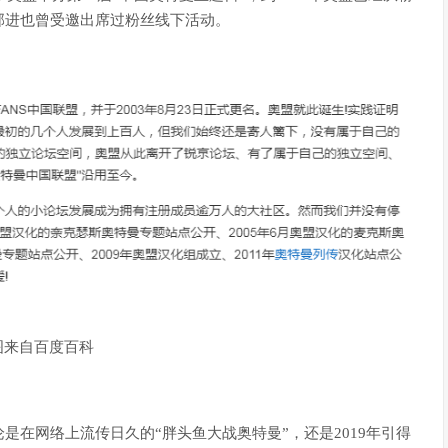
部进也曾受邀出席过粉丝线下活动。
图来自百度百科
在网络上流传日久的“胖头鱼大战奥特曼”，还是2019年引得