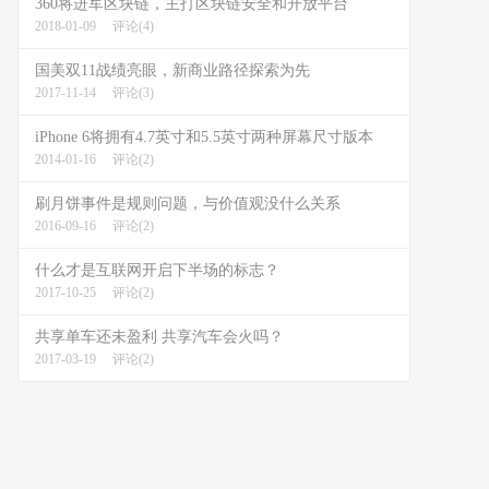
360将进军区块链，主打区块链安全和开放平台
2018-01-09
评论(4)
国美双11战绩亮眼，新商业路径探索为先
2017-11-14
评论(3)
iPhone 6将拥有4.7英寸和5.5英寸两种屏幕尺寸版本
2014-01-16
评论(2)
刷月饼事件是规则问题，与价值观没什么关系
2016-09-16
评论(2)
什么才是互联网开启下半场的标志？
2017-10-25
评论(2)
共享单车还未盈利 共享汽车会火吗？
2017-03-19
评论(2)