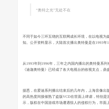
“奥特之光”无处不在
不同于如今三环五绕的互联网成长环境，在以电视为媒
知。公开资料显示，大陆首次播出奥特曼是在1993
从1993年到1996年，三年之内国内播出的奥特曼系
《迪迦奥特曼》已经成了各大电视台的收视支点，鼎盛
据悉，在爱迪系列播出结束后的几年内，上海音像出版
的高热度间接催熟了盗版VCD在世面上肆虐，特别是
示，版权在中国游戏市场遭遇惊人的侵权行为，市面上