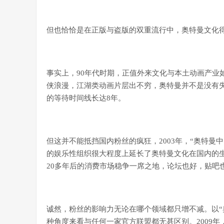
但也恰恰是在正版与盗版的双重流行中，奥特曼文化得
事实上，90年代时期，正值外来文化与本土动画产业
侠浪漫，江湖类动画片层出不穷，奥特曼并不是没有
的等待时间线长达8年。
但这并不能抵挡国内粉丝的疯狂，2003年，“奥特曼
的娱乐性组织很大程度上延长了奥特曼文化在国内的
20多年后的消费市场稳争一席之地，论坛也好，贴吧
诚然，粉丝的影响力无论在哪个领域都只增不减。以“
种角度来看与任何一家官方联盟都无甚区别。2009年