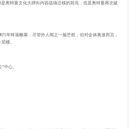
都是奥特曼文化大肆向内容战场迁移的前兆，也是奥特曼再次破
战历时5年终落帷幕，尽管外人闻之一脸茫然，但对全体奥迷而言，
一层楼。
位”中心。