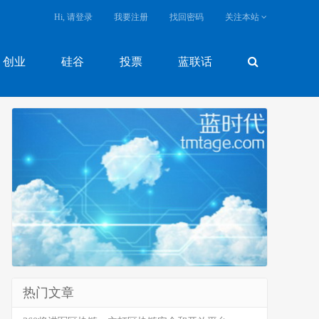
Hi, 请登录
我要注册
找回密码
关注本站
创业
硅谷
投票
蓝联话
热门文章