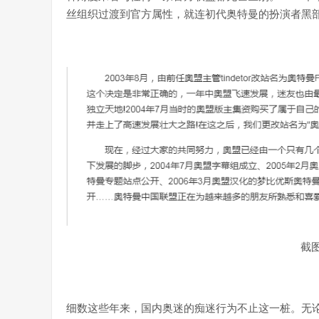
丝组织过渡到官方属性，就连初代奥特曼的扮演者黑
截
细数这些年来，国内奥迷的痴迷行为不止这一桩。无论是