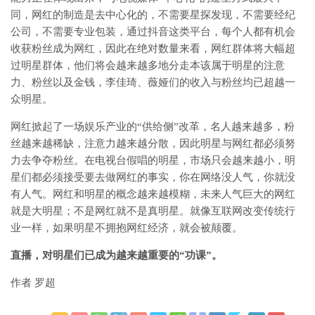
同，网红的制造是去中心化的，不需要星探发现，不需要经纪
公司，不需要专业包装，通过抖音这类平台，每个人都有机会
收获粉丝成为网红，因此在绝对数量来看，网红群体将大幅超
过明星群体，他们将会越来越多地分走本该属于明星的注意
力、粉丝以及金钱，李佳琦、薇娅们的收入与粉丝均已超越一
众明星。
网红掀起了一场娱乐产业的“供给侧”改革，名人越来越多，粉
丝越来越稀缺，注意力越来越分散，因此明星与网红都必须努
力去争夺粉丝。在电视台假唱的明星，市场只会越来越小，明
星们都必须接受要去做网红的事实，你在网络没人气，你就没
有人气。网红和明星的概念越来越模糊，未来人气巨大的网红
就是大明星；不是网红就不是真明星。就像互联网改变传统行
业一样，如果明星不拥抱网红经济，就会被颠覆。
直播，对明星们已成为越来越重要的“功课”。
作者 罗超