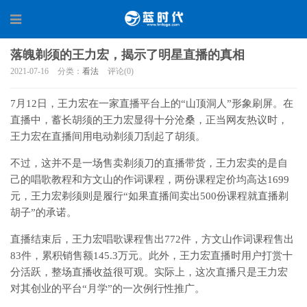
落魄剃须的王力宏，揭示了明星直播的真相
2021-07-16
分类：
看法
评论(0)
7月12日，王力宏在一家直播平台上的“山顶洞人”形象刷屏。在
直播中，蓄长胡须的王力宏显得十分沧桑，正当网友热议时，
王力宏在直播间用电动剃须刀刮起了胡须。
不过，这并不是一场售卖剃须刀的直播带货，王力宏卖的是自
己的唱歌教程和方文山的作词课程，两份课程定价均高达1699
元，王力宏剃须则是履行“如果直播间卖出500份课程就直播剃
胡子”的承诺。
直播结束后，王力宏唱歌课程售出772件，方文山作词课程售出
83件，累积销售额145.3万元。此外，王力宏直播时用户打赏十
分活跃，整场直播收益很可观。实际上，这次直播只是王力宏
对其创业的平台“月学”的一次例行性推广。