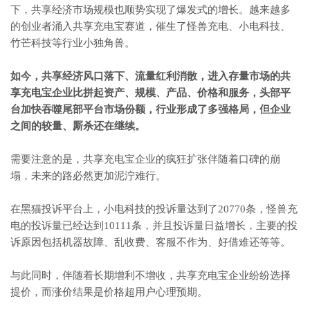
下，共享经济市场规模也顺势实现了爆发式的增长。越来越多
的创业者涌入共享充电宝赛道，催生了怪兽充电、小电科技、
竹芒科技等行业小独角兽。
如今，共享经济风口落下、流量红利消散，进入存量市场的共
享充电宝企业比拼起资产、规模、产品、价格和服务，头部平
台加快吞噬尾部平台市场份额，行业形成了多强格局，但企业
之间的较量、厮杀还在继续。
需要注意的是，共享充电宝企业的疯狂扩张伴随着口碑的崩
塌，未来的路必然更加泥泞难行。
在黑猫投诉平台上，小电科技的投诉量达到了20770条，怪兽充
电的投诉量已经达到10111条，并且投诉量日益增长，主要的投
诉原因包括机器故障、乱收费、客服不作为、好借难还等等。
与此同时，伴随着长期增利不增收，共享充电宝企业纷纷选择
提价，而涨价结果是价格超用户心理预期。