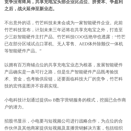
竞争没有终局，共享充电宝头部企业比点位、拼资本、争盈利
之后，战火延伸至新业态。
不出意外的话，竹芒科技未来会成为一家智能硬件企业。此前
竹芒科技宣布，计划未来三年还将在共享充电宝之外，打造至
少三款智能硬件主打产品。竹芒科技COO伍艳华也透露：“竹芒
已在部分区域试点口罩机、无人零售、AED体外除颤仪一体机
等智能硬件产品。”
以拥有百万商铺点位的共享充电宝业态为根基，发展智能硬件
产品确实是一条可行之路，但是生产智能硬件产品既考验技
术、资金，也考验供应链，还要面临科技大厂的竞争，竹芒科
技的宏伟蓝图并不容易实现。
小电科技计划通过提供to B数字营销服务的模式，挖掘已合作商
户的潜力。
招股书显示，小电要与短视频公司进行战略合作，为点位的合
作伙伴及其他商家提供短视频及直播营销解决方案，包括组织