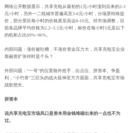
网络公开数据显示，共享充电从最初的1元/小时涨到后来的2-3
元/小时，另外一二线城市普遍高至3-6元/小时，分场景特殊提
价，部分景区每小时的价格甚至高达8-10元。经市场调整，目
前各品牌平均价格为2.2~3.3元/小时，标价在每小时3元及以下
的机柜占比69%~96%。
内部问题：涨价被吐槽，不涨价资金压力大，共享充电宝企业
靠融资扩张何时是个头？
外部问题：“一哥”的位置格外抢手，比点位、拼资本、争盈
利，“小竹兽”三巨头的战火延伸至方方面面，共享充电宝市场
战歌悠长。
拼资本
说共享充电宝市场风口是资本用金钱堆砌出来的一点也不为
过。