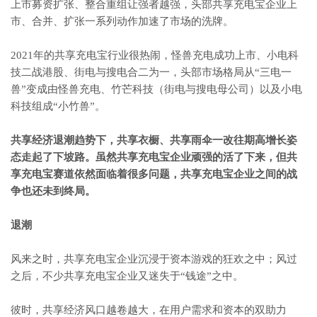
上市募资扩张、整合重组让强者越强，头部共享充电宝企业上
市、合并、扩张一系列动作加速了市场的洗牌。
2021年的共享充电宝行业很热闹，怪兽充电成功上市、小电科
技二战港股、街电与搜电合二为一，头部市场格局从“三电一
兽”变成由怪兽充电、竹芒科技（街电与搜电母公司）以及小电
科技组成“小竹兽”。
共享经济退潮趋势下，共享衣橱、共享雨伞一改往期高增长姿
态走起了下坡路。虽然共享充电宝企业顽强的活了下来，但共
享充电宝赛道依然面临着很多问题，共享充电宝企业之间的战
争也还未到终局。
退潮
风来之时，共享充电宝企业沉浸于资本游戏的狂欢之中；风过
之后，不少共享充电宝企业又迷失于“钱途”之中。
彼时，共享经济风口越卷越大，在用户需求和资本的双助力