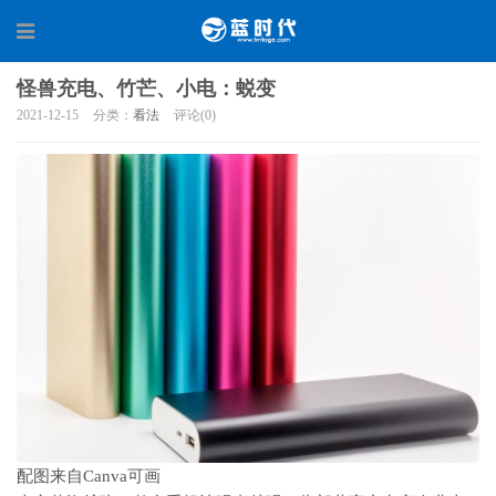
怪兽充电、竹芒、小电：蜕变
2021-12-15
分类：
看法
评论(0)
配图来自Canva可画