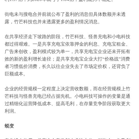
街电未与搜电合并前就公布了盈利的消息但具体数额并未透
露，竹芒科技也并未透露更多的盈利情况消息。
在共享经济走下坡路的阶段，竹芒科技、怪兽充电和小电科技
都过得艰难。一是共享充电宝依靠押金的利息、充电宝租金、
广告来创收，盈利模式较为单一，共享充电宝企业还未开拓有
效的新的盈利增长途径；是共享充电宝企业大打“价格战”消费
者习惯低价消费，长久以往企业失去了市场定价权，还背负了
巨额成本。
企业的经营规模一定程度上决定营收数额，而在经营规模上竹
芒科技与怪兽充电已经占据先机。小电科技可操作的变量是通
过精细化运营降低成本、提高毛利，在存量竞争阶段获取更大
利润。
蜕变