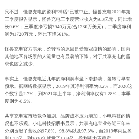
只不过，怪兽充电的盈利“神话”已被中止。怪兽充电2021年第
三季度报告显示，怪兽充电三季度营业收入为9.3亿元，同比增
长0.6%；三季度净亏损7940万元(合1230万美元)，二季度净利
润为1720万元，环比下降561%。
怪兽充电官方表示，盈转亏的原因是受新冠疫情的影响，国内
其他地区各场景的人流量也有显著的下降，对于共享充电的需
求也随之减少。
事实上，怪兽充电近几年的净利润率呈下滑趋势，盈转亏早有
预示。据网络数据显示，2019年其净利润率为8.2%，而2020这
个数字是2.7%，到2021年上半年，净利润率仅有1.28%，本季
度则为-8.5%。
共享充电宝市场竞争加剧、品牌成本压力增加，小电科技的情
况也不乐观。小电科技招股书显示，共享充电宝业务近三年来
分别贡献了营收的97.8%、98.8%以及97.3%，而2019年尚且盈
利1.37亿，到2020年就亏了1.04亿，盈利能力不稳定。