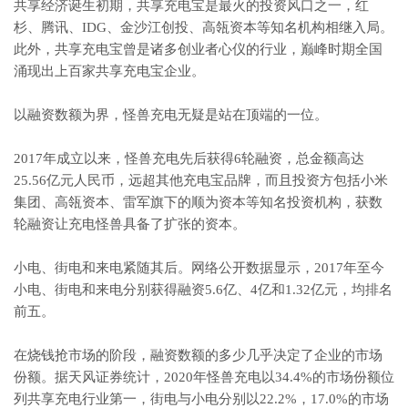
共享经济诞生初期，共享充电宝是最火的投资风口之一，红
杉、腾讯、IDG、金沙江创投、高瓴资本等知名机构相继入局。
此外，共享充电宝曾是诸多创业者心仪的行业，巅峰时期全国
涌现出上百家共享充电宝企业。
以融资数额为界，怪兽充电无疑是站在顶端的一位。
2017年成立以来，怪兽充电先后获得6轮融资，总金额高达
25.56亿元人民币，远超其他充电宝品牌，而且投资方包括小米
集团、高瓴资本、雷军旗下的顺为资本等知名投资机构，获数
轮融资让充电怪兽具备了扩张的资本。
小电、街电和来电紧随其后。网络公开数据显示，2017年至今
小电、街电和来电分别获得融资5.6亿、4亿和1.32亿元，均排名
前五。
在烧钱抢市场的阶段，融资数额的多少几乎决定了企业的市场
份额。据天风证券统计，2020年怪兽充电以34.4%的市场份额位
列共享充电行业第一，街电与小电分别以22.2%，17.0%的市场