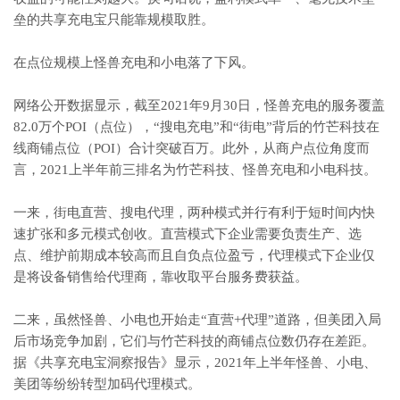
垒的共享充电宝只能靠规模取胜。
在点位规模上怪兽充电和小电落了下风。
网络公开数据显示，截至2021年9月30日，怪兽充电的服务覆盖
82.0万个POI（点位），“搜电充电”和“街电”背后的竹芒科技在
线商铺点位（POI）合计突破百万。此外，从商户点位角度而
言，2021上半年前三排名为竹芒科技、怪兽充电和小电科技。
一来，街电直营、搜电代理，两种模式并行有利于短时间内快
速扩张和多元模式创收。直营模式下企业需要负责生产、选
点、维护前期成本较高而且自负点位盈亏，代理模式下企业仅
是将设备销售给代理商，靠收取平台服务费获益。
二来，虽然怪兽、小电也开始走“直营+代理”道路，但美团入局
后市场竞争加剧，它们与竹芒科技的商铺点位数仍存在差距。
据《共享充电宝洞察报告》显示，2021年上半年怪兽、小电、
美团等纷纷转型加码代理模式。