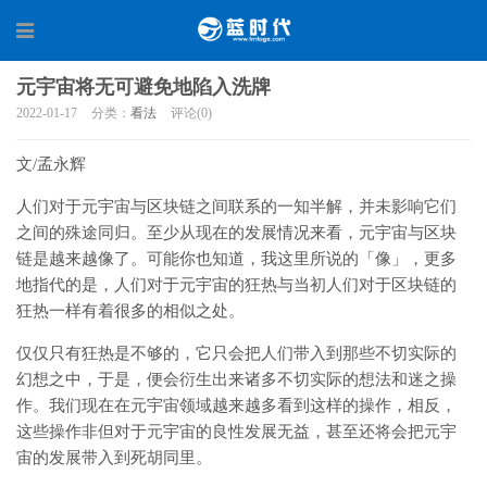
元宇宙将无可避免地陷入洗牌
2022-01-17
分类：
看法
评论(0)
文/孟永辉
人们对于元宇宙与区块链之间联系的一知半解，并未影响它们
之间的殊途同归。至少从现在的发展情况来看，元宇宙与区块
链是越来越像了。可能你也知道，我这里所说的「像」，更多
地指代的是，人们对于元宇宙的狂热与当初人们对于区块链的
狂热一样有着很多的相似之处。
仅仅只有狂热是不够的，它只会把人们带入到那些不切实际的
幻想之中，于是，便会衍生出来诸多不切实际的想法和迷之操
作。我们现在在元宇宙领域越来越多看到这样的操作，相反，
这些操作非但对于元宇宙的良性发展无益，甚至还将会把元宇
宙的发展带入到死胡同里。