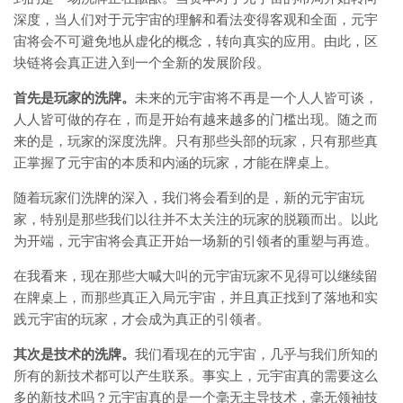
深度，当人们对于元宇宙的理解和看法变得客观和全面，元宇
宙将会不可避免地从虚化的概念，转向真实的应用。由此，区
块链将会真正进入到一个全新的发展阶段。
首先是玩家的洗牌。
未来的元宇宙将不再是一个人人皆可谈，
人人皆可做的存在，而是开始有越来越多的门槛出现。随之而
来的是，玩家的深度洗牌。只有那些头部的玩家，只有那些真
正掌握了元宇宙的本质和内涵的玩家，才能在牌桌上。
随着玩家们洗牌的深入，我们将会看到的是，新的元宇宙玩
家，特别是那些我们以往并不太关注的玩家的脱颖而出。以此
为开端，元宇宙将会真正开始一场新的引领者的重塑与再造。
在我看来，现在那些大喊大叫的元宇宙玩家不见得可以继续留
在牌桌上，而那些真正入局元宇宙，并且真正找到了落地和实
践元宇宙的玩家，才会成为真正的引领者。
其次是技术的洗牌。
我们看现在的元宇宙，几乎与我们所知的
所有的新技术都可以产生联系。事实上，元宇宙真的需要这么
多的新技术吗？元宇宙真的是一个毫无主导技术，毫无领袖技