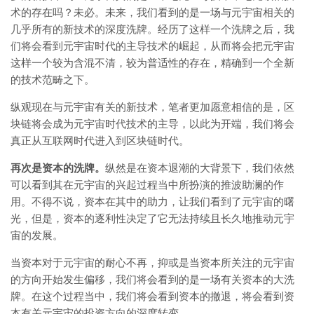
术的存在吗？未必。未来，我们看到的是一场与元宇宙相关的
几乎所有的新技术的深度洗牌。经历了这样一个洗牌之后，我
们将会看到元宇宙时代的主导技术的崛起，从而将会把元宇宙
这样一个较为含混不清，较为普适性的存在，精确到一个全新
的技术范畴之下。
纵观现在与元宇宙有关的新技术，笔者更加愿意相信的是，区
块链将会成为元宇宙时代技术的主导，以此为开端，我们将会
真正从互联网时代进入到区块链时代。
再次是资本的洗牌。
纵然是在资本退潮的大背景下，我们依然
可以看到其在元宇宙的兴起过程当中所扮演的推波助澜的作
用。不得不说，资本在其中的助力，让我们看到了元宇宙的曙
光，但是，资本的逐利性决定了它无法持续且长久地推动元宇
宙的发展。
当资本对于元宇宙的耐心不再，抑或是当资本所关注的元宇宙
的方向开始发生偏移，我们将会看到的是一场有关资本的大洗
牌。在这个过程当中，我们将会看到资本的撤退，将会看到资
本有关元宇宙的投资方向的深度转变。