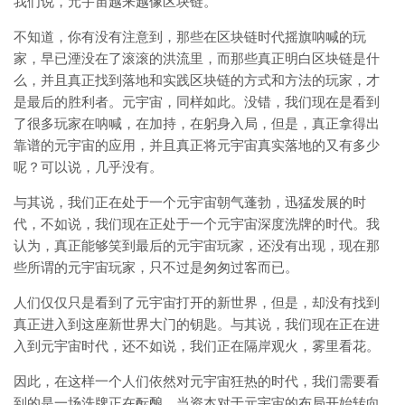
我们说，元宇宙越来越像区块链。
不知道，你有没有注意到，那些在区块链时代摇旗呐喊的玩
家，早已湮没在了滚滚的洪流里，而那些真正明白区块链是什
么，并且真正找到落地和实践区块链的方式和方法的玩家，才
是最后的胜利者。元宇宙，同样如此。没错，我们现在是看到
了很多玩家在呐喊，在加持，在躬身入局，但是，真正拿得出
靠谱的元宇宙的应用，并且真正将元宇宙真实落地的又有多少
呢？可以说，几乎没有。
与其说，我们正在处于一个元宇宙朝气蓬勃，迅猛发展的时
代，不如说，我们现在正处于一个元宇宙深度洗牌的时代。我
认为，真正能够笑到最后的元宇宙玩家，还没有出现，现在那
些所谓的元宇宙玩家，只不过是匆匆过客而已。
人们仅仅只是看到了元宇宙打开的新世界，但是，却没有找到
真正进入到这座新世界大门的钥匙。与其说，我们现在正在进
入到元宇宙时代，还不如说，我们正在隔岸观火，雾里看花。
因此，在这样一个人们依然对元宇宙狂热的时代，我们需要看
到的是一场洗牌正在酝酿。当资本对于元宇宙的布局开始转向