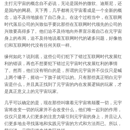
主打元宇宙的概念自不必说，无论是国外的微软、迪斯尼，还
是国内的网易、天下秀，几乎都将元宇宙看成是一个全新的概
念，迫不及待地披在了自己身上。在这个过程当中，在互联网
时代落后公司的兴致似乎要比那些在互联网时代领先的公司的
兴致要高得多了。他们迫不及待地向外界宣示着自己在元宇宙
身上的布局，迫不及待地说着互联网时代的诸多问题，好像他
们和互联网时代没有任何关联一样。
缘何如此？说到底，这些公司们犯下了错过互联网时代发展红
利的错误，再也不想要犯下错过元宇宙时代发展红利的事情
了。然而，他们没有明白的是，所谓的元宇宙并不仅仅只是喊
上两个嗓子，摇动一下旗子就可以的。只有那些真正明白元宇
宙是什么，并且真正找到了元宇宙的内在发展逻辑的玩家，才
是真正意义上的元宇宙玩家。
几乎可以确定的是，现在那些叫嚷着元宇宙将颠覆一切，元宇
宙将改变一切的玩家并不会改变什么，他们唯一起到的作用，
仅仅只是将人们更多的注意力吸引到元宇宙的身上，并且让人
们更多地去寻找落地和实践元宇宙的方式和方法而已。所以，