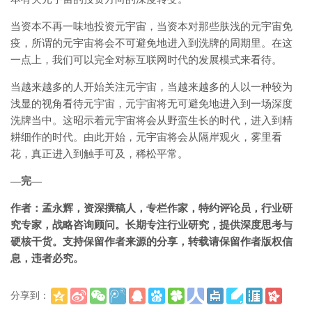
当资本不再一味地投资元宇宙，当资本对那些肤浅的元宇宙免
疫，所谓的元宇宙将会不可避免地进入到洗牌的周期里。在这
一点上，我们可以完全对标互联网时代的发展模式来看待。
当越来越多的人开始关注元宇宙，当越来越多的人以一种较为
浅显的视角看待元宇宙，元宇宙将无可避免地进入到一场深度
洗牌当中。这昭示着元宇宙将会从野蛮生长的时代，进入到精
耕细作的时代。由此开始，元宇宙将会从隔岸观火，雾里看
花，真正进入到触手可及，稀松平常。
—完—
作者：孟永辉，资深撰稿人，专栏作家，特约评论员，行业研
究专家，战略咨询顾问。长期专注行业研究，提供深度思考与
硬核干货。支持保留作者来源的分享，转载请保留作者版权信
息，违者必究。
分享到：