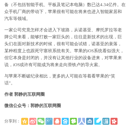
备（不包括智能手机、平板及笔记本电脑）数已达4.34亿件。在
众手机厂商的带动下，苹果很有可能在将来也进入智能家居和
汽车等领域。
一家公司究竟怎样才会进入下坡路，从诺基亚、摩托罗拉等老
牌公司来看，能够打败一家巨头的，往往是新技术的出现，巨
头们在面对新技术的时候，很有可能会试错，诺基亚的衰落，
某种程度上也跟死守塞班系统有关。苹果的iOS系统看似强大，
但它本身是封闭的，并没有让其他行业的设备进来，对苹果来
说，iOS或许有可能成为将来走向滑铁卢的导火索。
与苹果不断破纪录相比，更多的人可能在等着看苹果的“笑
话”。
作者 郭静的互联网圈
微信公众号：郭静的互联网圈
分享到：