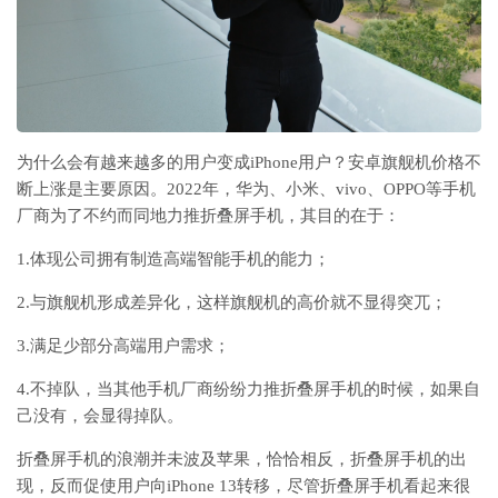
为什么会有越来越多的用户变成iPhone用户？安卓旗舰机价格不
断上涨是主要原因。2022年，华为、小米、vivo、OPPO等手机
厂商为了不约而同地力推折叠屏手机，其目的在于：
1.体现公司拥有制造高端智能手机的能力；
2.与旗舰机形成差异化，这样旗舰机的高价就不显得突兀；
3.满足少部分高端用户需求；
4.不掉队，当其他手机厂商纷纷力推折叠屏手机的时候，如果自
己没有，会显得掉队。
折叠屏手机的浪潮并未波及苹果，恰恰相反，折叠屏手机的出
现，反而促使用户向iPhone 13转移，尽管折叠屏手机看起来很