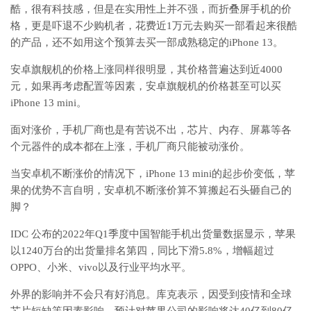
酷，很有科技感，但是在实用性上并不强，而折叠屏手机的价
格，更是吓退不少购机者，花费近1万元去购买一部看起来很酷
的产品，还不如用这个预算去买一部成熟稳定的iPhone 13。
安卓旗舰机的价格上涨同样很明显，其价格普遍达到近4000
元，如果再考虑配置等因素，安卓旗舰机的价格甚至可以买
iPhone 13 mini。
面对涨价，手机厂商也是有苦说不出，芯片、内存、屏幕等各
个元器件的成本都在上涨，手机厂商只能被动涨价。
当安卓机不断涨价的情况下，iPhone 13 mini的起步价变低，苹
果的优势不言自明，安卓机不断涨价算不算搬起石头砸自己的
脚？
IDC 公布的2022年Q1季度中国智能手机出货量数据显示，苹果
以1240万台的出货量排名第四，同比下滑5.8%，增幅超过
OPPO、小米、vivo以及行业平均水平。
外界的影响并不会只有好消息。库克表示，因受到疫情和全球
芯片短缺等因素影响，预计对苹果公司的影响将达40亿到80亿