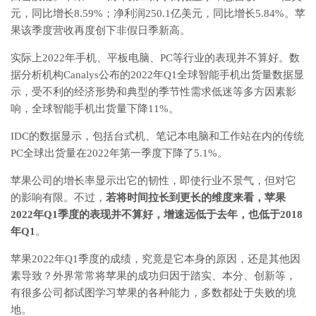
元，同比增长8.59%；净利润250.1亿美元，同比增长5.84%。苹
果该季度营收再度创下非假日季新高。
实际上2022年手机、平板电脑、PC等行业的表现并不算好。数
据分析机构Canalys公布的2022年Q1全球智能手机出货量数据显
示，受不利的经济形势和典型的季节性需求低迷等多方因素影
响，全球智能手机出货量下降11%。
IDC的数据显示，包括台式机、笔记本电脑和工作站在内的传统
PC全球出货量在2022年第一季度下降了5.1%。
苹果公司的增长率显示出它的韧性，即使行业不景气，但对它
的影响有限。不过，
若将时间拉长到更长的维度来看，苹果
2022年Q1季度的表现并不算好，增速远低于去年，也低于2018
年Q1
。
苹果2022年Q1季度的成绩，究竟是它本身的原因，还是其他因
素导致？外界常常将苹果的成功归因于踏实、本分、创新等，
有很多公司都试图学习苹果的各种能力，多数都处于失败的境
地。