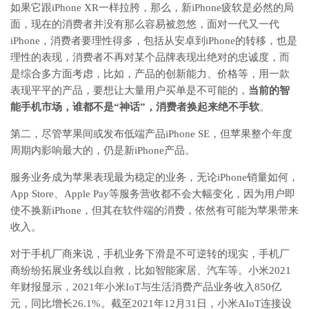
如果它跟iPhone XR一样拉胯，那么，新iPhone疲软是必然的局
面，现在的消费者并没有那么容易被忽悠，面对一代又一代
iPhone，消费者要理性得多，包括从安卓到iPhone的转移，也是
理性的表现，消费者不再对某个品牌表现出绝对的忠诚度，而
是综合多方面考虑，比如，产品的创新能力、价格等，用一款
表现平平的产品，要想让大量用户买单是不可能的，
当前的智
能手机市场，谁都不是“神话”，消费者换起来绝不手软
。
第二，尽管苹果间或发布低端产品iPhone SE，但苹果整个年度
周期内影响最大的，仍是新iPhone产品。
服务业务成为苹果表现最为稳定的业务，无论iPhone销量如何，
App Store、Apple Pay等服务营收都不会大幅变化，因为用户即
使不换新iPhone，但其在软件端的消费，依然有可能为苹果带来
收入。
对于手机厂商来说，手机业务下滑是不可逆转的现实，手机厂
商纷纷拓展业务线以自救，比如智能家居、汽车等。小米2021
年财报显示，2021年小米IoT与生活消费产品业务收入850亿
元，同比增长26.1%。截至2021年12月31日，小米AIoT连接设