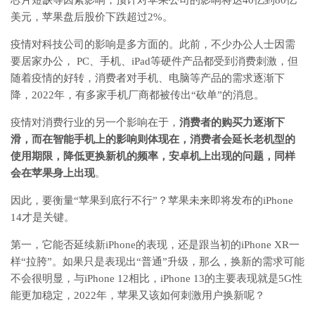
美元，苹果盘后股价下跌超过2%。
疫情对科技公司的影响是多方面的。此前，不少办公人士因需
要居家办公， PC、手机、iPad等硬件产品都受到消费刺激，但
随着疫情的好转，消费者对手机、电脑等产品的需求逐渐下
降，2022年，有多家手机厂商都被传出“砍单”的消息。
疫情对消费行业的另一个影响在于，
消费者的购买力逐渐下
滑，而在智能手机上的影响则体现在，消费者会延长老机型的
使用期限，降低更换新机的频率，安卓机上出现的问题，同样
会在苹果身上出现
。
因此，要衡量“苹果到底行不行”？苹果未来即将发布的iPhone
14才是关键。
第一，它能否延续新iPhone的表现，还是跟当初的iPhone XR一
样“拉胯”。如果只是表现出“普通”升级，那么，换新的需求可能
不会很明显，与iPhone 12相比，iPhone 13的主要表现就是5G性
能更加稳定，2022年，苹果又该如何刺激用户换新呢？