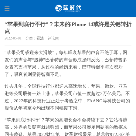
“苹果到底行不行”？未来的iPhone 14或许是关键转折
点
2022-05-01
分类：
看法
评论(0)
“苹果公司或迎来大滑坡”，每年唱衰苹果的声音不绝于耳，网
友们的声音与“股神”巴菲特的声音形成强烈反比，巴菲特曾多
次表态支持苹果，从过往的经历来看，巴菲特似乎每次都对
了，唱衰者则显得智商不足。
过去几年，全球科技行业都迎来高速增长，苹果、微软、亚马
逊等公司股价一路上涨，苹果公司市值一度超过3万亿美元。不
过，2022年的科技行业正处于考验之中，FAANG等科技公司的
股价从年初至今均出现不同幅度下滑。
“苹果到底行不行”？苹果的高增长会不会持续下去？它站得越
高，外界的质疑声就越强烈，而苹果公司屡屡用硬实的数据来
回击质疑。苹果2022财年第二财季财报显示，总营收972.8亿美