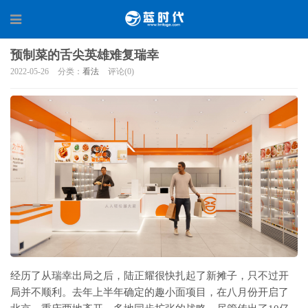
预制菜的舌尖英雄难复瑞幸
2022-05-26
分类：
看法
评论(0)
经历了从瑞幸出局之后，陆正耀很快扎起了新摊子，只不过开
局并不顺利。去年上半年确定的趣小面项目，在八月份开启了