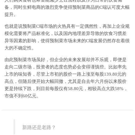
人们购买食材也希望能减少烹饪流程以及作为日常的饮食储
备，同时生鲜电商的激烈竞争使得预制菜商品的C端认可度大幅
提升。
也就是说预制菜C端市场的火热具有一定偶然性，再加上企业规
模化需要将产品标准化，以及国内地理差异导致的饮食习惯差
异等因素的影响，使得预制菜市场未来的C端发展仍然存在着很
大的不确定性。
由此预制菜市场虽好，但企业的未来发展却并不乐观，即便是
走向二级市场，投资者的态度也势必会变得谨慎些。比如率先
上市的味知香，尽管上市初的股价一路上涨至每股139.80元的
高点，但随后便开始大幅回撤，尤其是自去年六月份以来股价
更是持续下跌，到目前每股仅有58.80元，相较高点大跌58%，
市值不到60亿元。
新路还是老路？