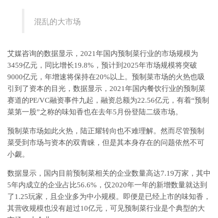
混乱的大市场
艾媒咨询的数据显示，2021年国内预制菜行业的市场规模为
3459亿元，同比增长19.8%，预计到2025年市场规模将突破
9000亿元，年增速将保持在20%以上。预制菜市场的火热也吸
引到了资本的目光，数据显示，2021年国内餐饮行业的预制菜
赛道的PE/VC融资事件九起，融资总额为22.56亿元，有着“预制
菜第一股”之称的味知香也在去年5月份登陆二级市场。
预制菜市场如此火热，陆正耀转向也不难理解。然而尽管预制
菜受到市场与资本的双青睐，但是其本身存在的问题依然不可
小觑。
数据显示，国内目前预制菜相关的企业数量高达7.19万家，其中
5年内成立的企业占比56.6%，仅2020年一年的新增数量就达到
了1.25玩家，且企业多为中小规模。即便是已经上市的味知香，
其营收规模也没有超过10亿元，可见预制菜行业是个典型的大