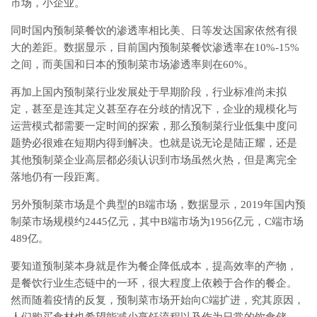
市场，小企业。
同时国内预制菜餐饮的渗透率相比美、日等发达国家依然有很
大的差距。数据显示，目前国内预制菜餐饮渗透率在10%-15%
之间，而美国和日本的预制菜市场渗透率则在60%。
再加上国内预制菜行业发展处于早期阶段，行业标准尚未拟
定，甚至是连其定义甚至存在分歧的情况下，企业的规模化与
运营模式都需要一定时间的探索，那么预制菜行业低集中度问
题势必很难在短期内得到解决。也就是说无论是陆正耀，还是
其他预制菜企业高层都必须认识到市场虽然火热，但是离完全
落地仍有一段距离。
另外预制菜市场是个典型的B端市场，数据显示，2019年国内预
制菜市场规模约2445亿元，其中B端市场为1956亿元，C端市场
489亿。
要知道预制菜本身就是作为餐企降低成本，提高效率的产物，
是餐饮行业生态链中的一环，很大程度上依赖于合作的餐企。
然而随着疫情的反复，预制菜市场开始向C端扩进，究其原因，