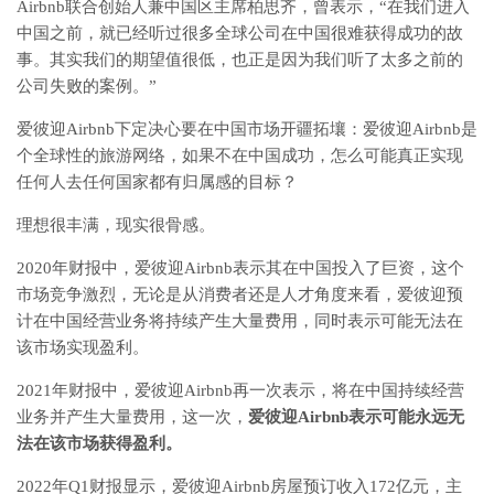
Airbnb联合创始人兼中国区主席柏思齐，曾表示，“在我们进入
中国之前，就已经听过很多全球公司在中国很难获得成功的故
事。其实我们的期望值很低，也正是因为我们听了太多之前的
公司失败的案例。”
爱彼迎Airbnb下定决心要在中国市场开疆拓壤：爱彼迎Airbnb是
个全球性的旅游网络，如果不在中国成功，怎么可能真正实现
任何人去任何国家都有归属感的目标？
理想很丰满，现实很骨感。
2020年财报中，爱彼迎Airbnb表示其在中国投入了巨资，这个
市场竞争激烈，无论是从消费者还是人才角度来看，爱彼迎预
计在中国经营业务将持续产生大量费用，同时表示可能无法在
该市场实现盈利。
2021年财报中，爱彼迎Airbnb再一次表示，将在中国持续经营
业务并产生大量费用，这一次，
爱彼迎Airbnb表示可能永远无
法在该市场获得盈利。
2022年Q1财报显示，爱彼迎Airbnb房屋预订收入172亿元，主