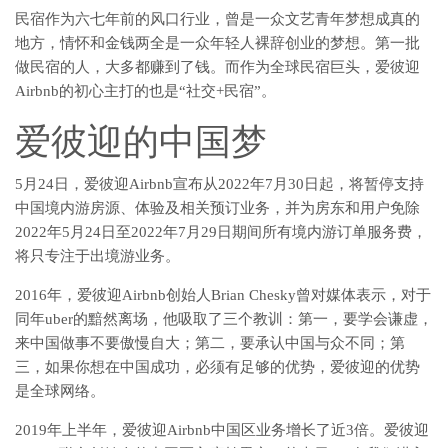
民宿作为六七年前的风口行业，曾是一众文艺青年梦想成真的
地方，情怀和金钱两全是一众年轻人裸辞创业的梦想。第一批
做民宿的人，大多都赚到了钱。而作为全球民宿巨头，爱彼迎
Airbnb的初心主打的也是“社交+民宿”。
爱彼迎的中国梦
5月24日，爱彼迎Airbnb宣布从2022年7月30日起，将暂停支持
中国境内游房源、体验及相关预订业务，并为房东和用户免除
2022年5月24日至2022年7月29日期间所有境内游订单服务费，
将只专注于出境游业务。
2016年，爱彼迎Airbnb创始人Brian Chesky曾对媒体表示，对于
同年uber的黯然离场，他吸取了三个教训：第一，要学会谦虚，
来中国做事不要傲慢自大；第二，要承认中国与众不同；第
三，如果你想在中国成功，必须有足够的优势，爱彼迎的优势
是全球网络。
2019年上半年，爱彼迎Airbnb中国区业务增长了近3倍。爱彼迎