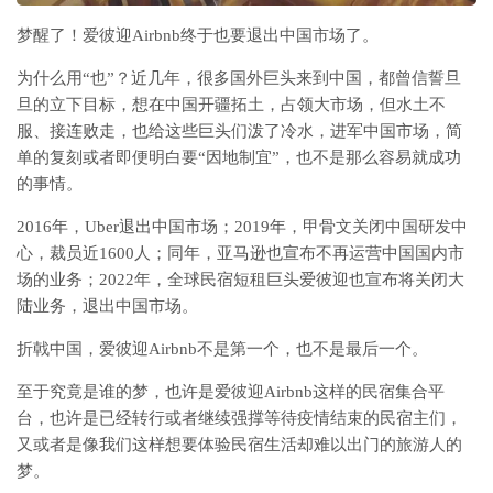
梦醒了！爱彼迎Airbnb终于也要退出中国市场了。
为什么用“也”？近几年，很多国外巨头来到中国，都曾信誓旦
旦的立下目标，想在中国开疆拓土，占领大市场，但水土不
服、接连败走，也给这些巨头们泼了冷水，进军中国市场，简
单的复刻或者即便明白要“因地制宜”，也不是那么容易就成功
的事情。
2016年，Uber退出中国市场；2019年，甲骨文关闭中国研发中
心，裁员近1600人；同年，亚马逊也宣布不再运营中国国内市
场的业务；2022年，全球民宿短租巨头爱彼迎也宣布将关闭大
陆业务，退出中国市场。
折戟中国，爱彼迎Airbnb不是第一个，也不是最后一个。
至于究竟是谁的梦，也许是爱彼迎Airbnb这样的民宿集合平
台，也许是已经转行或者继续强撑等待疫情结束的民宿主们，
又或者是像我们这样想要体验民宿生活却难以出门的旅游人的
梦。