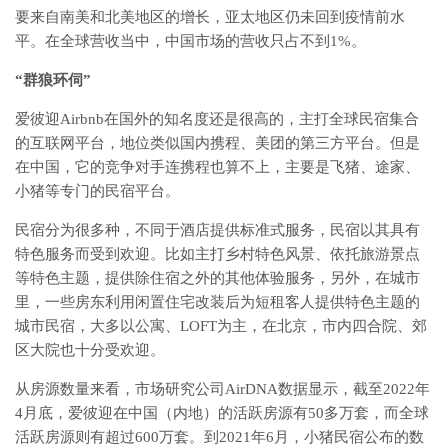
要来自南美和北美地区的增长，亚太地区仍未回到疫情前水
平。在全球营收当中，中国市场的营收只占不到1%。
“群狼环伺”
爱彼迎Airbnb在国外的知名度还是很高的，主打全球民宿集合
的互联网平台，地位类似国内携程、美团的第三方平台。但是
在中国，它的竞争对手连携程也算不上，主要是飞猪、途家、
小猪等专门的民宿平台。
民宿分为很多种，不同于酒店提供标准式服务，民宿以其具有
特色服务而受到欢迎。比如主打乡村特色风景、依托旅游景点
等特色主题，提供除住宿之外的其他体验服务，另外，在城市
里，一些房东利用闲置住宅改装后为短租客人提供特色主题的
城市民宿，大多以公寓、LOFT为主，在北京，市内四合院、郊
区大院也十分受欢迎。
从房源数量来看，市场研究公司AirDNA数据显示，截至2022年
4月底，爱彼迎在中国（内地）的活跃房源有50多万套，而全球
活跃房源则有超过600万套。到2021年6月，小猪民宿公布的数