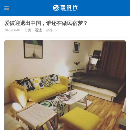
爱彼迎退出中国，谁还在做民宿梦？
2022-06-01
分类：
看法
评论(0)