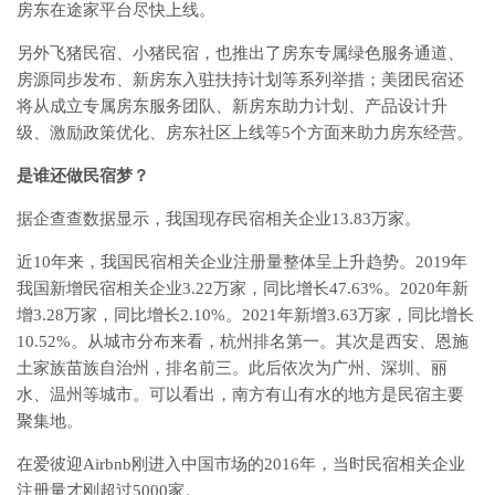
房东在途家平台尽快上线。
另外飞猪民宿、小猪民宿，也推出了房东专属绿色服务通道、
房源同步发布、新房东入驻扶持计划等系列举措；美团民宿还
将从成立专属房东服务团队、新房东助力计划、产品设计升
级、激励政策优化、房东社区上线等5个方面来助力房东经营。
是谁还做民宿梦？
据企查查数据显示，我国现存民宿相关企业13.83万家。
近10年来，我国民宿相关企业注册量整体呈上升趋势。2019年
我国新增民宿相关企业3.22万家，同比增长47.63%。2020年新
增3.28万家，同比增长2.10%。2021年新增3.63万家，同比增长
10.52%。从城市分布来看，杭州排名第一。其次是西安、恩施
土家族苗族自治州，排名前三。此后依次为广州、深圳、丽
水、温州等城市。可以看出，南方有山有水的地方是民宿主要
聚集地。
在爱彼迎Airbnb刚进入中国市场的2016年，当时民宿相关企业
注册量才刚超过5000家。