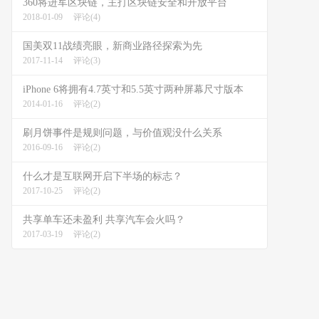
360将进军区块链，主打区块链安全和开放平台
2018-01-09
评论(4)
国美双11战绩亮眼，新商业路径探索为先
2017-11-14
评论(3)
iPhone 6将拥有4.7英寸和5.5英寸两种屏幕尺寸版本
2014-01-16
评论(2)
刷月饼事件是规则问题，与价值观没什么关系
2016-09-16
评论(2)
什么才是互联网开启下半场的标志？
2017-10-25
评论(2)
共享单车还未盈利 共享汽车会火吗？
2017-03-19
评论(2)