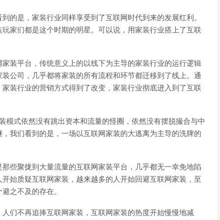
看到的是，家装行业同样享受到了互联网时代到来的发展红利。
装玩家们都是这个时期的明星。可以说，用家装行业搭上了互联
。
网家装平台，传统意义上的以线下为主导的家装行业的运行逻辑
家装公司，几乎都将家装的所有流程和环节都迁移到了线上。通
，家装行业的营销方式得到了改变，家装行业彻底进入到了互联
家装模式依然没有跳出资本和流量的怪圈，依然没有摆脱撮合与中
继，我们看到的是，一场以互联网家装的大逃离为主导的洗牌的
是那些聚拢到大量流量的互联网家装平台，几乎都无一幸免地陷
人开始质疑互联网家装，越来越多的人开始回避互联网家装，至
个避之不及的存在。
，人们不再追捧互联网家装，互联网家装的热度开始慢慢地减