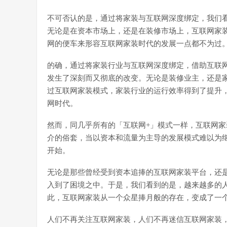
不可否认的是，通过将家装与互联网深度绑定，我们
无论是在资本市场上，还是在装修市场上，互联网家
网的便车来形容互联网家装时代的发展一点都不为过
的确，通过将家装行业与互联网深度绑定，借助互联
发生了深刻而又彻底的改变。无论是装修业主，还是
过互联网家装模式，家装行业的运行效率得到了提升
网时代。
然而，同几乎所有的「互联网+」模式一样，互联网
介的俗套，当以资本和流量为主导的发展模式难以为
开始。
无论是那些曾经受到资本追捧的互联网家装平台，还
入到了困境之中。于是，我们看到的是，越来越多的
此，互联网家装从一个众星捧月般的存在，变成了一
人们不再关注互联网家装，人们不再迷信互联网家装