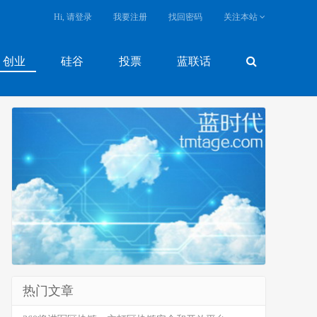
Hi, 请登录
我要注册
找回密码
关注本站
创业
硅谷
投票
蓝联话
热门文章