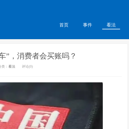
首页
事件
看法
车”，消费者会买账吗？
分类：
看法
评论(0)