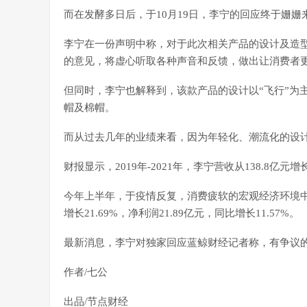
而在发酵多日后，于10月19日，李宁的回应终于姗姗
李宁在一份声明中称，对于此次相关产品的设计及造
的意见，将虚心听取各种声音和反馈，做出让消费者
但同时，李宁也解释到，该款产品的设计以“飞行”为
帽及棉帽。
而从过去几年的业绩来看，因为年轻化、潮流化的设
财报显示，2019年-2021年，李宁营收从138.8亿元增长
今年上半年，于疫情反复，消费疲软的宏观经济环境中，
增长21.69%，净利润21.89亿元，同比增长11.57%。
最新消息，李宁对独家回应蓝鲸财经记者称，有争议
作者/七公
出品/节点财经