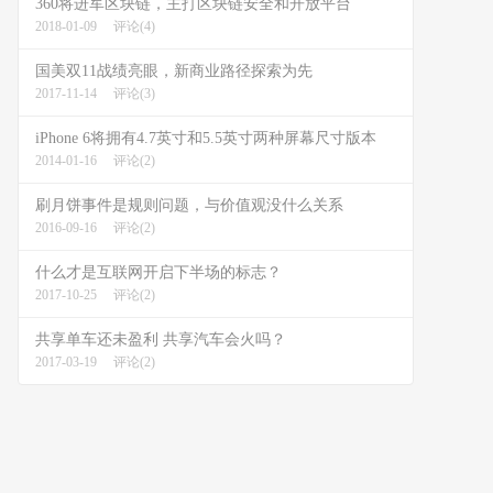
360将进军区块链，主打区块链安全和开放平台
2018-01-09
评论(4)
国美双11战绩亮眼，新商业路径探索为先
2017-11-14
评论(3)
iPhone 6将拥有4.7英寸和5.5英寸两种屏幕尺寸版本
2014-01-16
评论(2)
刷月饼事件是规则问题，与价值观没什么关系
2016-09-16
评论(2)
什么才是互联网开启下半场的标志？
2017-10-25
评论(2)
共享单车还未盈利 共享汽车会火吗？
2017-03-19
评论(2)