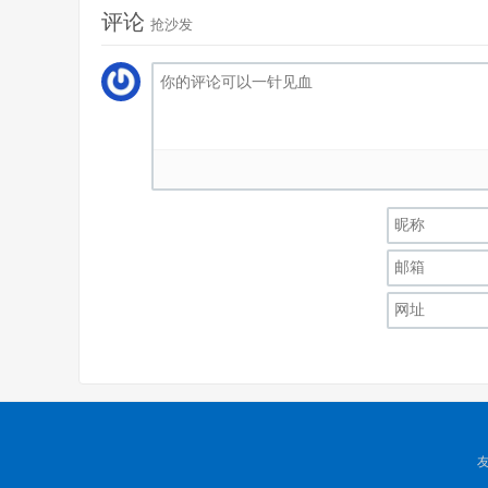
评论
抢沙发
友