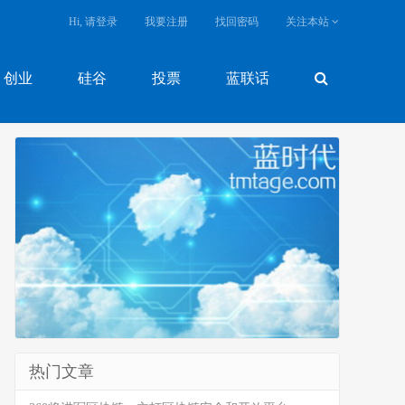
Hi, 请登录
我要注册
找回密码
关注本站
创业
硅谷
投票
蓝联话
热门文章