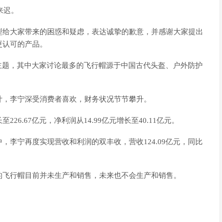
来迟。
型给大家带来的困惑和疑虑，表达诚挚的歉意，并感谢大家提出
更认可的产品。
主题，其中大家讨论最多的飞行帽源于中国古代头盔、户外防护
计，李宁深受消费者喜欢，财务状况节节攀升。
至226.67亿元，净利润从14.99亿元增长至40.11亿元。
李宁再度实现营收和利润的双丰收，营收124.09亿元，同比
的飞行帽目前并未生产和销售，未来也不会生产和销售。