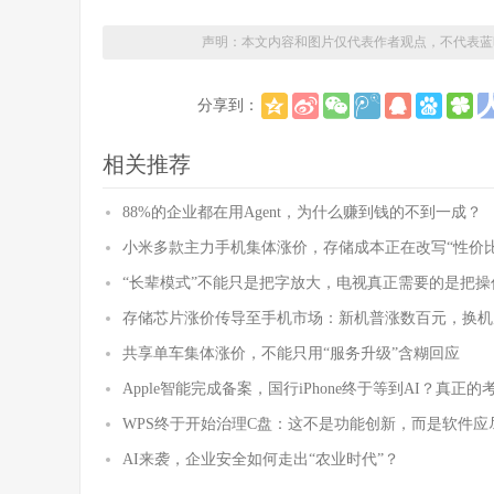
声明：本文内容和图片仅代表作者观点，不代表蓝
分享到：
相关推荐
88%的企业都在用Agent，为什么赚到钱的不到一成？
小米多款主力手机集体涨价，存储成本正在改写“性价比
“长辈模式”不能只是把字放大，电视真正需要的是把操
存储芯片涨价传导至手机市场：新机普涨数百元，换机
共享单车集体涨价，不能只用“服务升级”含糊回应
Apple智能完成备案，国行iPhone终于等到AI？真正
WPS终于开始治理C盘：这不是功能创新，而是软件应
AI来袭，企业安全如何走出“农业时代”？