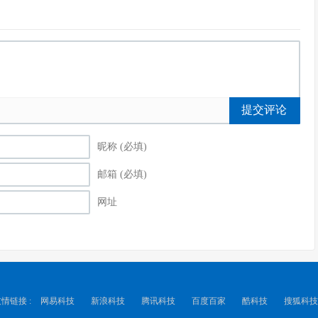
提交评论
昵称 (必填)
邮箱 (必填)
网址
情链接 :
网易科技
新浪科技
腾讯科技
百度百家
酷科技
搜狐科技