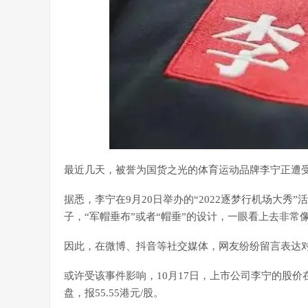
最近几天，被誉为国货之光的体育运动品牌李宁正遭
据悉，李宁在9月20日举办的“2022逐梦行机场大秀
子，“军帽垂布”或者“帽垂”的设计，一眼看上去非常
因此，在微博、抖音等社交媒体，网友纷纷留言表达
或许受该事件影响，10月17日，上市公司李宁的股价在
盘，报55.55港元/股。