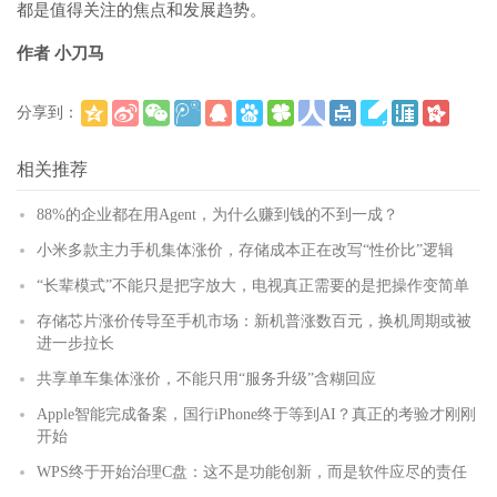
都是值得关注的焦点和发展趋势。
作者 小刀马
分享到：
(
)
更多
相关推荐
88%的企业都在用Agent，为什么赚到钱的不到一成？
小米多款主力手机集体涨价，存储成本正在改写“性价比”逻辑
“长辈模式”不能只是把字放大，电视真正需要的是把操作变简单
存储芯片涨价传导至手机市场：新机普涨数百元，换机周期或被
进一步拉长
共享单车集体涨价，不能只用“服务升级”含糊回应
Apple智能完成备案，国行iPhone终于等到AI？真正的考验才刚刚
开始
WPS终于开始治理C盘：这不是功能创新，而是软件应尽的责任