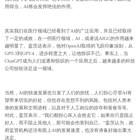
用得当，AI将会发挥绝佳的作用。
其实我们在医疗领域已经看到了AI的广泛应用，并且已经取得
了一定的成效，在一些医疗领域，AI，或者说AIGC的作用越来
越明显了。盖茨还表示，他对OpenAI取得的飞跃印象深刻，从
GPT-3到GPT-4，进步程度之大，让他惊叹不已。事实上，当
ChatGPT成为人们追逐和惊叹的一个应用之后，越来越多的科技
公司纷纷涉足这一领域。
当然，AI的快速发展也引发了人们的担忧，人们担心尽管AI有
望带来切实的好处，但也存在意想不到的风险。包括对人类本
身的发展和文明进程，以及对于人工岗位的掠夺和蚕食等等。
对此，盖茨表示，“我们都担心坏人会抢走它，如果你只是阻止
好人，而不阻止其他人，那可能会伤害到自己。”盖茨认为，政
府监管机构还没有跟上AI的发展速度，也没有准备好做出重大
决定。