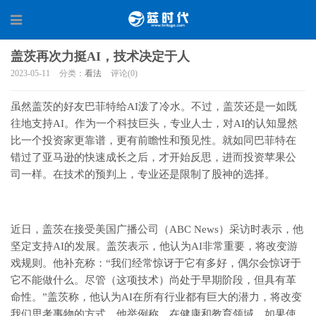
盖茨再次力挺AI，技术决定于人
2023-05-11
分类：
看法
评论(0)
虽然盖茨的好友巴菲特给AI泼了冷水。不过，盖茨还是一如既
往地支持AI。作为一个科技巨头，专业人士，对AI的认知显然
比一个投资家更靠谱，更有前瞻性和预见性。就如同巴菲特在
错过了亚马逊的快速成长之后，才开始反思，进而投资苹果公
司一样。在技术的预判上，专业还是限制了股神的选择。
近日，盖茨在接受美国广播公司（ABC News）采访时表示，他
坚定支持AI的发展。盖茨表示，他认为AI非常重要，将改变游
戏规则。他补充称：“我们经常惊讶于它有多好，偶尔会惊讶于
它不能做什么。尽管（这项技术）尚处于早期阶段，但具有革
命性。”盖茨称，他认为AI在所有行业都有巨大的潜力，将改变
我们思考事物的方式。他举例称，在健康和教育领域，如果使