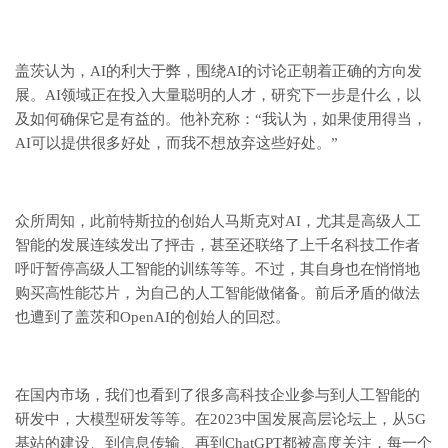
盖茨认为，AI的利大于弊，围绕AI的讨论正朝着正确的方向发
展。AI领域正在投入大量聪明的人才，研究下一步是什么，以
及如何确保它是有益的。他补充称：“我认为，如果使用得当，
AI可以提供很多好处，而我不想放弃这些好处。”
众所周知，此前特斯拉的创始人马斯克对AI，尤其是高级人工
智能的发展连续发出了抨击，甚至还联络了上千名科技工作者
呼吁暂停高级人工智能的训练等等。不过，其自身也在悄悄地
购买高性能芯片，为自己的人工智能做储备。前后矛盾的做法
也遭到了盖茨和OpenAI的创始人的回怼。
在国内市场，我们也看到了很多高科技企业参与到人工智能的
研发中，大模型研发等等。在2023中国发展高层论坛上，从5G
基站的建设、到信息传输、再到ChatGPT都被高度关注，每一个