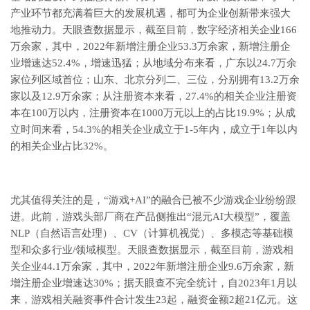
产业环节都充满着巨大的发展机遇，都可为企业创新带来强大
地推动力。天眼查数据显示，截至目前，数字经济相关企业166
万余家，其中，2022年新增注册企业53.3万余家，新增注册企
业增速达52.4%，增速迅猛；从地域分布来看，广东以24.7万余
家位列区域首位；山东、北京分列二、三位，分别拥有13.2万余
家以及12.9万余家；从注册资本来看，27.4%的相关企业注册资
本在100万以内，注册资本在1000万元以上的占比19.9%；从成
立时间来看，54.3%的相关企业成立于1-5年内，成立于1年以内
的相关企业占比32%。
尤其值得关注的是，“游戏+AI”的融合已被不少游戏企业纷纷跟
进。此前，游戏头部厂商在产品侧推出“混元AI大模型”，覆盖
NLP（自然语言处理）、CV（计算机视觉）、多模态等基础模
型和众多行业/领域模型。天眼查数据显示，截至目前，游戏相
关企业44.1万余家，其中，2022年新增注册企业9.6万余家，新
增注册企业增速达30%；据天眼查不完全统计，自2023年1月以
来，游戏相关融资事件合计发生23起，融资金额2超21亿元。这