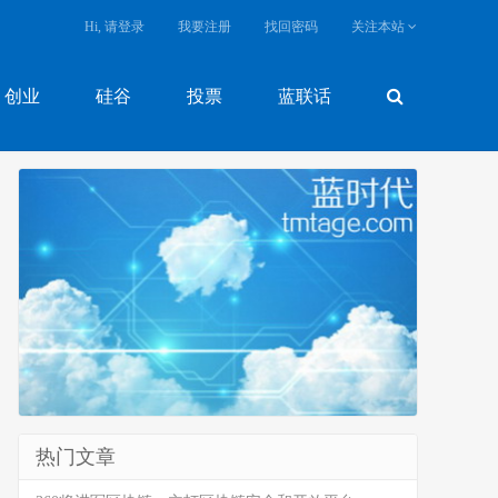
Hi, 请登录
我要注册
找回密码
关注本站
创业
硅谷
投票
蓝联话
热门文章