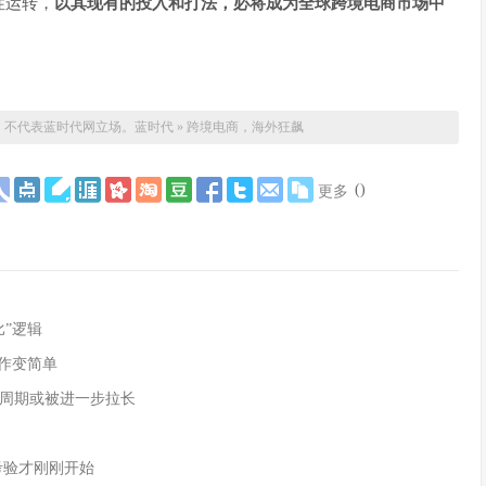
性运转，
以其现有的投入和打法，必将成为全球跨境电商市场中
，不代表蓝时代网立场。
蓝时代
»
跨境电商，海外狂飙
(
)
更多
”逻辑
作变简单
周期或被进一步拉长
的考验才刚刚开始