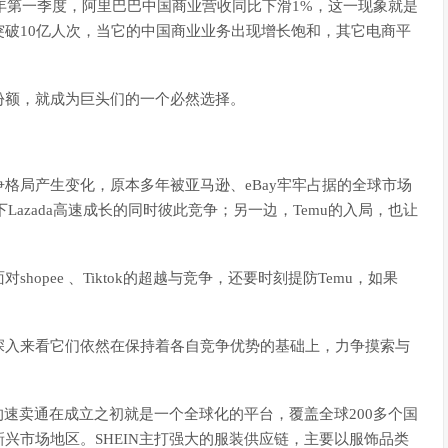
3年第一季度，阿里巴巴中国商业营收同比下滑1%，这一现象就是
破10亿人次，当它的中国商业业务出现增长饱和，其它电商平
份额，就成为巨头们的一个必然选择。
格局产生变化，原本多年被亚马逊、eBay牢牢占据的全球市场
下Lazada高速成长的同时彼此竞争；另一边，Temu的入局，也让
hopee 、Tiktok的超越与竞争，还要时刻提防Temu，如果
。
深入来看它们依然在保持着各自竞争优势的基础上，力争摸索与
的速卖通在成立之初就是一个全球化的平台，覆盖全球200多个国
兴市场地区。SHEIN主打强大的服装供应链，主要以服饰品类