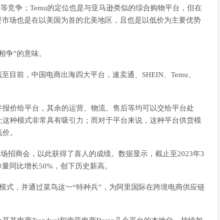
等竞争；Temu的定位也是与亚马逊类似的综合购物平台，但在
主要市场也是在以美国为首的北美地区，且也是以低价为主要优势
相争”的意味。
至目前，中国电商出海四大平台，速卖通、SHEIN、Temu、
并报价给平台，其余的运营、物流、售后等均可以交给平台处
让这种模式非常具有吸引力；而对于平台来说，这种平台供货模
低价。
0场招商会，以此获得了喜人的成绩。数据显示，截止至2023年3
单量同比增长50%，创下历史新高。
模式，并通过菜鸟这一“特种兵”，为阿里国际在跨境电商供应链