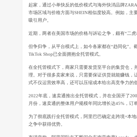
起家，通过小单快反的低价模式与海外快消品牌ZARA
市场区域与价格方面与SHEIN相似度较高。例如，
吸引用户。
近期，两者在美国市场的价格与诉讼之争，颇有“二虎
但争归争，从平台模式上，如今各家都在“趋同化”。截
TikTok Shop已全面拥抱全托管模式。
在全托管模式下，商家只需要发货至平台的集货仓，
理。对于很多卖家来说，只需要保证供货就能赚钱，
式不仅运营效率高，还可以压缩成本给出高竞争力的
2022年底，速卖通推出全托管模式，并在全国开了20
月份，速卖通的整体用户规模年同比增长达45%，订
为了彻底践行全托管模式，阿里巴巴确定走跨境+本地
之争中获得优势。