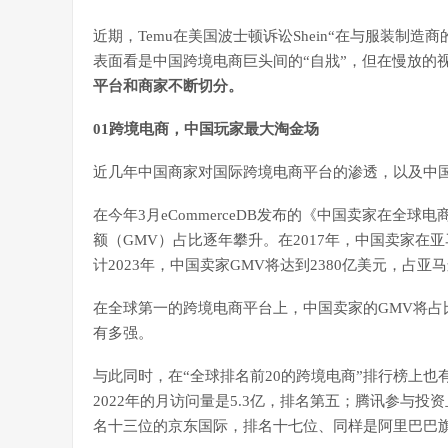
近期，Temu在美国波士顿诉讼Shein“在与服装制
表面看是中国跨境电商巨头间的“自戕”，但在慢放的
平台和商家不断切分。
01跨境电商，中国玩家最大淘金场
近几年中国商家对国际跨境电商平台的渗透，以及中
在今年3月eCommerceDB发布的《中国卖家在全
额（GMV）占比逐年攀升。在2017年，中国卖家在亚
计2023年，中国卖家GMV将达到2380亿美元，占亚马
在全球第一的跨境电商平台上，中国卖家的GMV将
有多强。
与此同时，在“全球排名前20的跨境电商”排行榜上
2022年的月访问量是5.3亿，排名第五；腾讯参与投资且
名十三位的京东国际，排名十七位、同样是阿里巴巴旗下的