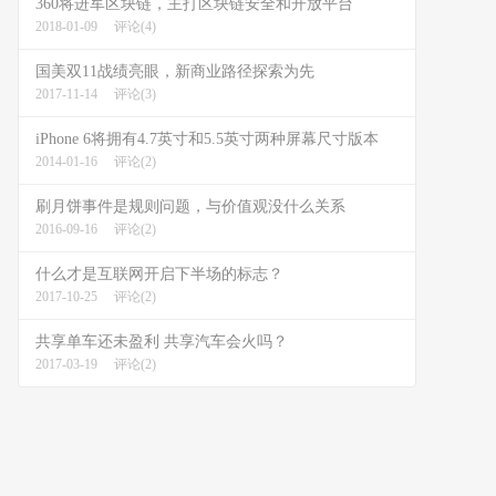
360将进军区块链，主打区块链安全和开放平台
2018-01-09
评论(4)
国美双11战绩亮眼，新商业路径探索为先
2017-11-14
评论(3)
iPhone 6将拥有4.7英寸和5.5英寸两种屏幕尺寸版本
2014-01-16
评论(2)
刷月饼事件是规则问题，与价值观没什么关系
2016-09-16
评论(2)
什么才是互联网开启下半场的标志？
2017-10-25
评论(2)
共享单车还未盈利 共享汽车会火吗？
2017-03-19
评论(2)