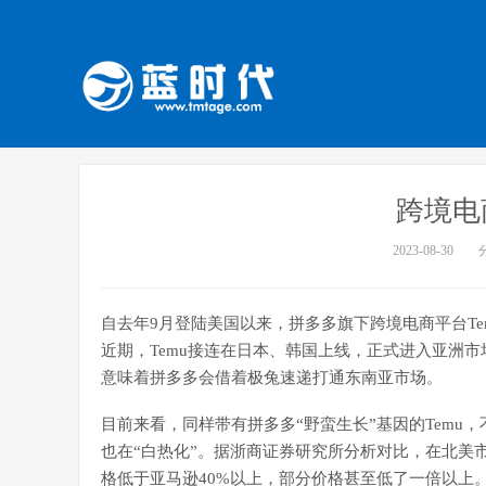
跨境电
2023-08-30
自去年9月登陆美国以来，拼多多旗下跨境电商平台Te
近期，Temu接连在日本、韩国上线，正式进入亚洲
意味着拼多多会借着极兔速递打通东南亚市场。
目前来看，同样带有拼多多“野蛮生长”基因的Tem
也在“白热化”。据浙商证券研究所分析对比，在北美市场
格低于亚马逊40%以上，部分价格甚至低了一倍以上