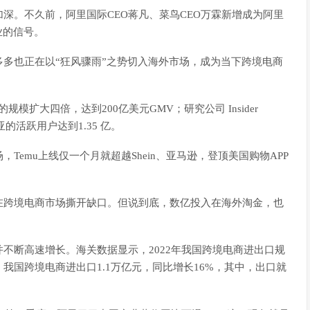
深。不久前，阿里国际CEO蒋凡、菜鸟CEO万霖新增成为阿里
业的信号。
多也正在以“狂风骤雨”之势切入海外市场，成为当下跨境电商
规模扩大四倍，达到200亿美元GMV；研究公司 Insider
东南亚的活跃用户达到1.35 亿。
，Temu上线仅一个月就超越Shein、亚马逊，登顶美国购物APP
在跨境电商市场撕开缺口。但说到底，数亿投入在海外淘金，也
不断高速增长。海关数据显示，2022年我国跨境电商进出口规
年，我国跨境电商进出口1.1万亿元，同比增长16%，其中，出口就