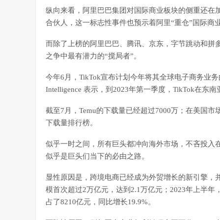
纵向来看，阿里巴巴集团对国际商业板块的侧重还在加
合伙人，这一标志性事件也预示着阿里“重仓”国际商
而除了上榜的阿里巴巴、腾讯、京东，字节跳动和拼多
之争中最有潜力的“搅局者”。
今年6月，TikTok宣布计划今年将其全球电子商务业务的
Intelligence 表示，到2023年第一季度，TikTok在
截至7月，Temu的下载量已经超过7000万；在美国市场
下载量排行榜。
似乎一时之间，所有巨头都冲向海外市场，不吝投入
似乎是巨头们当下的必由之路。
显性原因是，跨境电商已经成为外贸增长的新引擎，并
模首次超过2万亿元，达到2.1万亿元；2023年上半
占了8210亿元，同比增长19.9%。