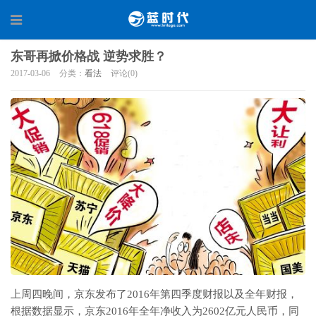
东哥再掀价格战 逆势求胜？
2017-03-06
分类：
看法
评论(0)
上周四晚间，京东发布了2016年第四季度财报以及全年财报，
根据数据显示，京东2016年全年净收入为2602亿元人民币，同