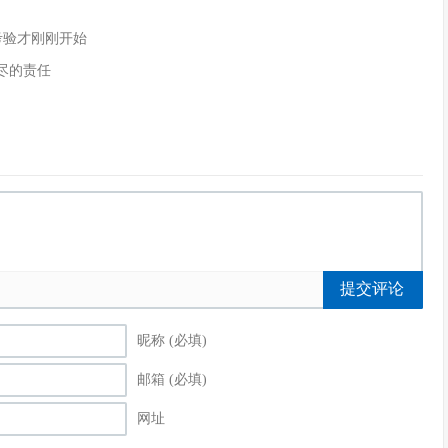
的考验才刚刚开始
尽的责任
提交评论
昵称 (必填)
邮箱 (必填)
网址