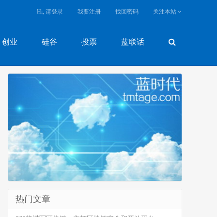
Hi, 请登录
我要注册
找回密码
关注本站
创业
硅谷
投票
蓝联话
热门文章