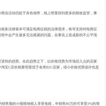
分商业活动仍处于灰色地带，线上明显得到更多的税收监管，事
有税务法律基本可满足电商征税的法律需求，铁哥支持对电商征
过程中会产生诸多无法规避的问题，在事实上造成新的不公平现
可逆转的趋势。在此趋势之下，以价格优势为市场切入点的店家
淘宝C店价格要明显优于各类B2C店家，缩小价格优势或许也是
的销售额的小规模纳税人享受免税，年销售80万的可享受3%的增