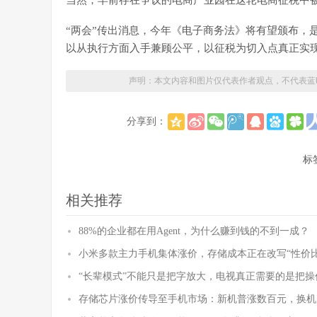
当然，早前存在争议的电商产业园在这轮电商征税中
“两会”传出消息，今年《电子商务法》将有望颁布，
以从执行方面入手兼顾公平，以征税为切入点真正实
声明：本文内容和图片仅代表作者观点，不代表蓝
分享到：
标
相关推荐
88%的企业都在用Agent，为什么赚到钱的不到一成？
小米多款主力手机集体涨价，存储成本正在改写“性价比
“长辈模式”不能只是把字放大，电视真正需要的是把操
存储芯片涨价传导至手机市场：新机普涨数百元，换机