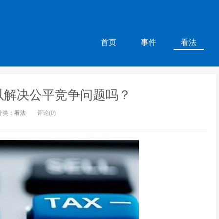
首页
事件
看法
以解决公平竞争问题吗？
分类：
看法
评论(0)