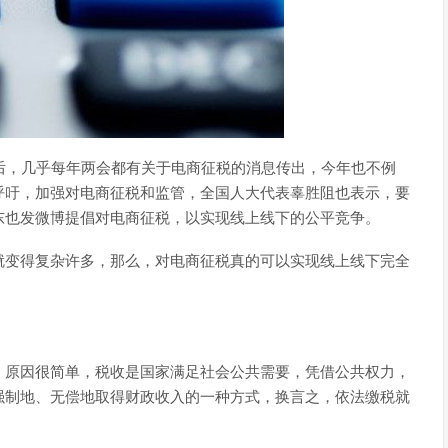
之后，几乎每年两会都有关于电商征税的消息传出，今年也不例
呼吁，加强对电商征税和监管，全国人大代表辜胜阻也表示，要
东也发微博提倡对电商征税，以实现线上线下的公平竞争。
就变得复杂许多，那么，对电商征税真的可以实现线上线下完全
，原因很简单，税收是国家满足社会公共需要，凭借公共权力，
强制地、无偿地取得财政收入的一种方式，换言之，依法缴税就