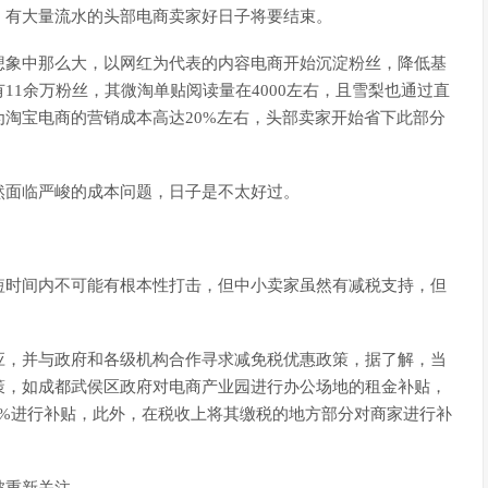
，有大量流水的头部电商卖家好日子将要结束。
想象中那么大，以网红为代表的内容电商开始沉淀粉丝，降低基
11余万粉丝，其微淘单贴阅读量在4000左右，且雪梨也通过直
淘宝电商的营销成本高达20%左右，头部卖家开始省下此部分
然面临严峻的成本问题，日子是不太好过。
短时间内不可能有根本性打击，但中小卖家虽然有减税支持，但
应，并与政府和各级机构合作寻求减免税优惠政策，据了解，当
策，如成都武侯区政府对电商产业园进行办公场地的租金补贴，
30%进行补贴，此外，在税收上将其缴税的地方部分对商家进行补