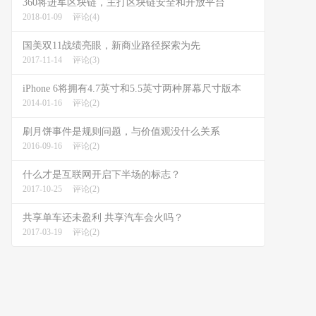
360将进军区块链，主打区块链安全和开放平台
2018-01-09
评论(4)
国美双11战绩亮眼，新商业路径探索为先
2017-11-14
评论(3)
iPhone 6将拥有4.7英寸和5.5英寸两种屏幕尺寸版本
2014-01-16
评论(2)
刷月饼事件是规则问题，与价值观没什么关系
2016-09-16
评论(2)
什么才是互联网开启下半场的标志？
2017-10-25
评论(2)
共享单车还未盈利 共享汽车会火吗？
2017-03-19
评论(2)