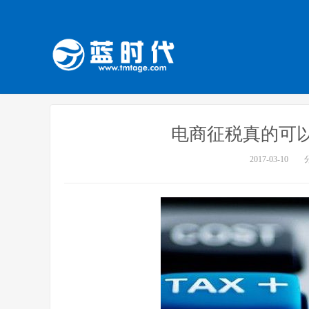
电商征税真的可
2017-03-10