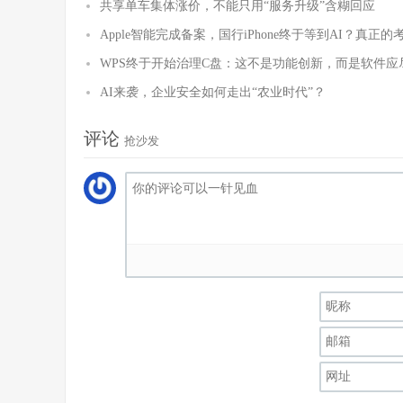
共享单车集体涨价，不能只用“服务升级”含糊回应
Apple智能完成备案，国行iPhone终于等到AI？真正
WPS终于开始治理C盘：这不是功能创新，而是软件应
AI来袭，企业安全如何走出“农业时代”？
评论
抢沙发