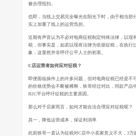
被合理抵扣。
也即，当线上交易完全曝光在阳光下时，由于相当部
实上加重了线上的运营负担。
近期有声音认为不必对电商征税制定特殊法律，以现
税，但事实是，如若以现有法律为依据征税，在执行
象，这显然并非呼吁公平人士的初衷。
C店运营者如何应对征税？
即便面临操作上的许多问题，但对电商征税已经是不
的价格优势会不断被稀释，铁哥经过对比，同款产品中
B2C平台呼吁征税的主要原因。
那么对于店家而言，如何才能合法合理应对征税呢？
其一，降低运营成本，保证利润率
此前铁哥一直认为征税对C店中小卖家意义不大，3万