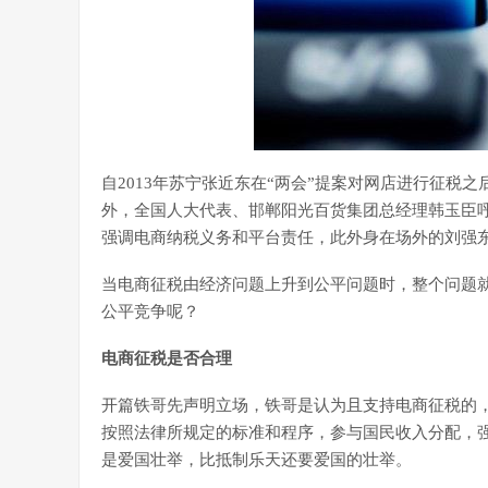
自2013年苏宁张近东在“两会”提案对网店进行征税
外，全国人大代表、邯郸阳光百货集团总经理韩玉臣
强调电商纳税义务和平台责任，此外身在场外的刘强
当电商征税由经济问题上升到公平问题时，整个问题
公平竞争呢？
电商征税是否合理
开篇铁哥先声明立场，铁哥是认为且支持电商征税的
按照法律所规定的标准和程序，参与国民收入分配，
是爱国壮举，比抵制乐天还要爱国的壮举。