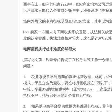
而事实上，如今的电商行业中，B2C商家均为公司运
运营流水只能转入企业对公账户中，税务系统也有征
场内外热议的电商征税明显直指C2C卖家，其中以淘
C2C卖家一方面未向工商税务系统登记，执法机关缺
度的认定标准，执法难度相对较大，这也是针对C2C
电商征税执行起来难度仍然很大
撰写此文前，铁哥专门咨询了在税务系统工作十余年
问题：
1. 税务系统拿不到电商的真正运营数据，此前，企
模式，于是企业为避税，要么将月营收报在3万以下，
申报，享受3%的增值税税率（正常为17%）。这显
执行不严，税务部分只能让企业自行申报。
2. 如果以电商平台提供数据为基准进行征税，刷单