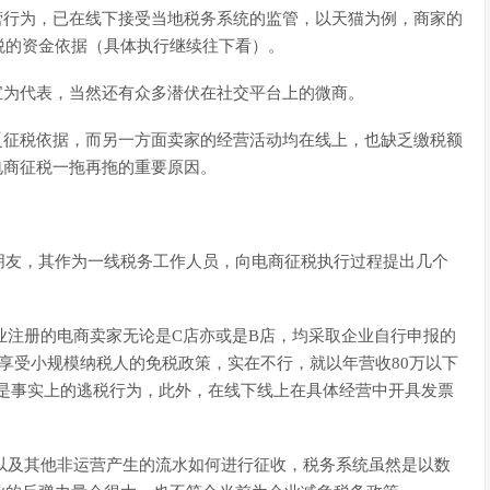
营行为，已在线下接受当地税务系统的监管，以天猫为例，商家的
税的资金依据（具体执行继续往下看）。
宝为代表，当然还有众多潜伏在社交平台上的微商。
乏征税依据，而另一方面卖家的经营活动均在线上，也缺乏缴税额
电商征税一拖再拖的重要原因。
朋友，其作为一线税务工作人员，向电商征税执行过程提出几个
业注册的电商卖家无论是C店亦或是B店，均采取企业自行申报的
享受小规模纳税人的免税政策，实在不行，就以年营收80万以下
然是事实上的逃税行为，此外，在线下线上在具体经营中开具发票
以及其他非运营产生的流水如何进行征收，税务系统虽然是以数