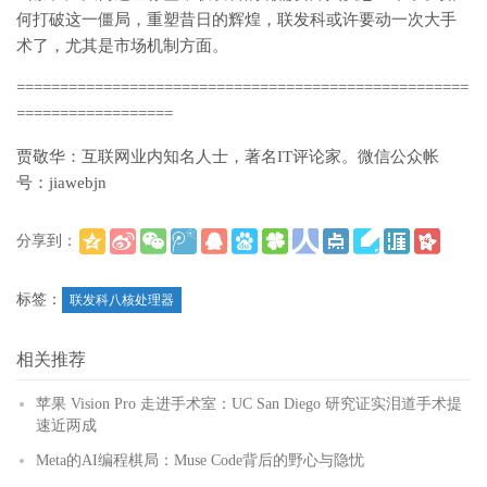
何打破这一僵局，重塑昔日的辉煌，联发科或许要动一次大手
术了，尤其是市场机制方面。
====================================================
==================
贾敬华：互联网业内知名人士，著名IT评论家。微信公众帐
号：jiawebjn
分享到：
(
)
更多
标签：
联发科八核处理器
相关推荐
苹果 Vision Pro 走进手术室：UC San Diego 研究证实泪道手术提
速近两成
Meta的AI编程棋局：Muse Code背后的野心与隐忧