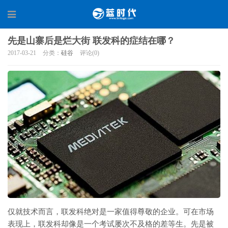
先是山寨后是烂大街 联发科的症结在哪？
2017-03-21
分类：
硅谷
评论(0)
仅就技术而言，联发科绝对是一家值得尊敬的企业。可在市场
表现上，联发科却像是一个考试屡次不及格的差等生。先是被