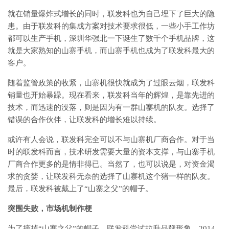
就在销量爆炸式增长的同时，联发科也为自己埋下了巨大的隐
患。由于联发科的集成方案对技术要求很低，一些小手工作坊
都可以生产手机，深圳华强北一下诞生了数千个手机品牌，这
就是大家熟知的山寨手机，而山寨手机也成为了联发科最大的
客户。
随着监管政策的收紧，山寨机很快就成为了过眼云烟，联发科
销量也开始暴躁。现在看来，联发科当年的辉煌，是靠先进的
技术，而迅速的没落，则是因为有一群山寨机的队友。选择了
错误的合作伙伴，让联发科的增长难以持续。
或许有人会说，联发科完全可以不与山寨机厂商合作。对于当
时的联发科而言，技术研发需要大量的资本支撑，与山寨手机
厂商合作更多的是情非得已。当然了，也可以说是，对资金渴
求的贪婪，让联发科无奈的选择了山寨机这个猪一样的队友。
最后，联发科被戴上了“山寨之父”的帽子。
突围失败，市场机制作梗
为了摘掉“山寨之父”的帽子，联发科尝试拉升品牌形象。2014