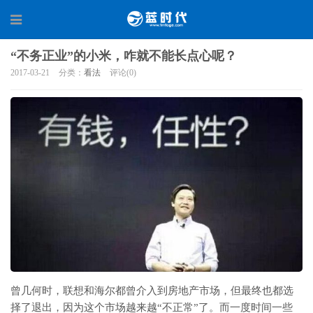
“不务正业”的小米，咋就不能长点心呢？
2017-03-21
分类：
看法
评论(0)
曾几何时，联想和海尔都曾介入到房地产市场，但最终也都选
择了退出，因为这个市场越来越“不正常”了。而一度时间一些