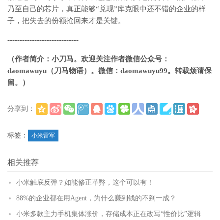
乃至自己的芯片，真正能够“兑现”库克眼中还不错的企业的样
子，把失去的份额抢回来才是关键。
-----------------------------
（作者简介：小刀马。欢迎关注作者微信公众号：
daomawuyu
（刀马物语）。微信：daomawuyu99
。转载烦请保
留。）
分享到：
(
)
更多
标签：
小米雷军
相关推荐
小米触底反弹？如能修正革弊，这个可以有！
88%的企业都在用Agent，为什么赚到钱的不到一成？
小米多款主力手机集体涨价，存储成本正在改写“性价比”逻辑