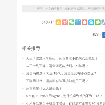
声明：本文内容和图片仅代表作者观点，不代表蓝时代
分享到：
标签：
相关推荐
大王卡瞄准入学新生，运营商能不能来点正能量？
从王卡到王炸，运营商还能活到2020年吗？
流量消费进入“G级”时代，流量经营有哪些隐忧？
互联网时代，运营商会辞退功勋老员工吗？
运营商里什么人最值钱？
88%的企业都在用Agent，为什么赚到钱的不到一成？
小米多款主力手机集体涨价，存储成本正在改写“性价比