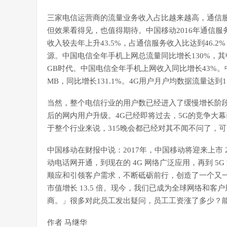
三家电信运营商的流量业务收入占比越来越高，通信
但效果看得见，也值得期待。中国移动2016年通信服
收入较去年上升43.5%，占通信服务收入比达到46
源。中国电信全年手机上网总流量同比增长130%，其
GB时代。中国电信全年手机上网收入同比增长43%。
MB，同比增长131.1%。4G用户月户均数据流量达到15
当然，整个电信行业的用户数已经进入了缓慢增长阶段
后的网内用户升级。4G已经即将过去，5G的竞争大
于整个行业来说，315晚会都已经对其不闻不问了，
中国移动在财报中说：2017年，中国移动将迎来上市 
动电话网开通，到现在的 4G 网络广泛应用，再到 
顺应和引领客户需求，不断砥砺前行，创造了一个又一个奇
市值增长 13.5 倍。现今，我们已成为全球网络和
商。」很多对此员工发出疑问，员工工资涨了多少？
作者 马继华