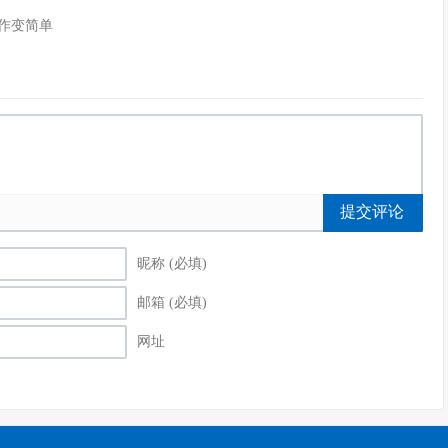
作变简单
提交评论
昵称 (必填)
邮箱 (必填)
网址