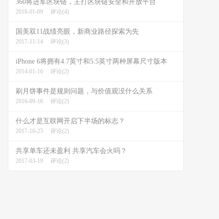
360将进军区块链，主打区块链安全和开放平台
2018-01-09
评论(4)
国美双11战绩亮眼，新商业路径探索为先
2017-11-14
评论(3)
iPhone 6将拥有4.7英寸和5.5英寸两种屏幕尺寸版本
2014-01-16
评论(2)
刷月饼事件是规则问题，与价值观没什么关系
2016-09-16
评论(2)
什么才是互联网开启下半场的标志？
2017-10-25
评论(2)
共享单车还未盈利 共享汽车会火吗？
2017-03-19
评论(2)