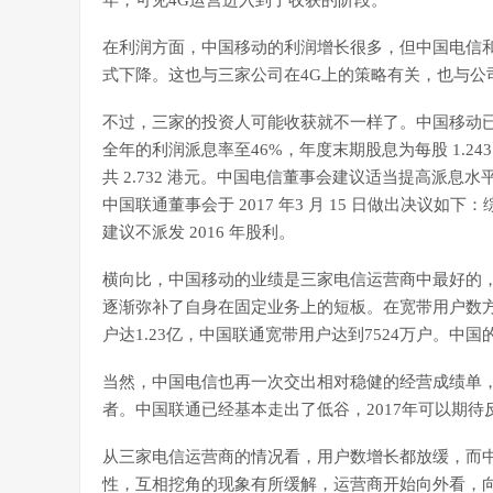
年，可见4G运营进入到了收获的阶段。
在利润方面，中国移动的利润增长很多，但中国电信
式下降。这也与三家公司在4G上的策略有关，也与公
不过，三家的投资人可能收获就不一样了。中国移动已经
全年的利润派息率至46%，年度末期股息为每股 1.24
共 2.732 港元。中国电信董事会建议适当提高派息水
中国联通董事会于 2017 年3 月 15 日做出决
建议不派发 2016 年股利。
横向比，中国移动的业绩是三家电信运营商中最好的
逐渐弥补了自身在固定业务上的短板。在宽带用户数方
户达1.23亿，中国联通宽带用户达到7524万户。
当然，中国电信也再一次交出相对稳健的经营成绩单
者。中国联通已经基本走出了低谷，2017年可以期待
从三家电信运营商的情况看，用户数增长都放缓，而
性，互相挖角的现象有所缓解，运营商开始向外看，