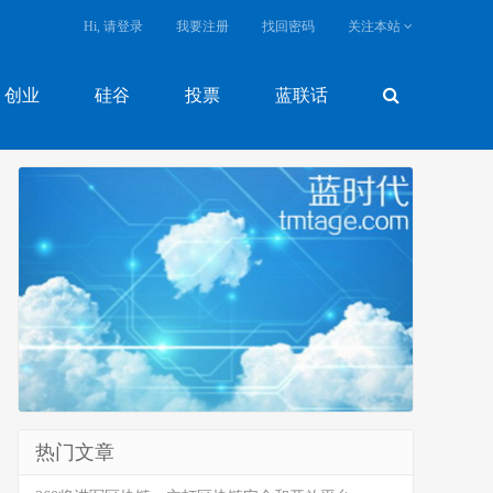
Hi, 请登录
我要注册
找回密码
关注本站
创业
硅谷
投票
蓝联话
热门文章