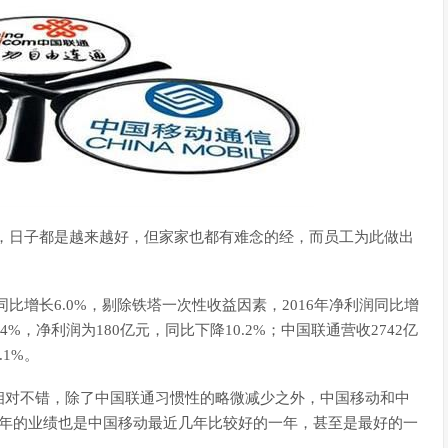
5年，日子都是越来越好，但家家也都有难念的经，而员工为此做出
同比增长6.0%，剔除铁塔一次性收益因素，2016年净利润同比增
.4%，净利润为180亿元，同比下降10.2%；中国联通营收2742亿
.1%。
相对不错，除了中国联通习惯性的略微减少之外，中国移动和中
16年的业绩也是中国移动最近几年比较好的一年，甚至是最好的一