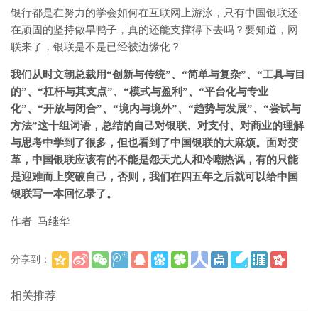
银行都是在努力的学会如何在互联网上游泳，只有中国银联还
在顽固的坚持做旱鸭子，真的还能支撑得下去吗？要知道，网
联来了，银联是不是已经被边缘化？
我们从时文朝总裁用“创新与传统”、“简单与复杂”、“工具与目
的”、“杠杆与其支点”、“模式与盈利”、“平台化与专业
化”、“开放与闭合”、“境内与境外”、“趋势与发展”、“尝试与
方法”这十组词语，总结的自己对银联、对支付、对商业的理解
与思考中学到了很多，但也看到了中国银联的大麻烦。面对变
革，中国银联应该有的不能是怨天尤人和冷嘲热讽，有的只能
是迎难而上突破自己，否则，我们在四五年之后就可以给中国
银联写一本回忆录了。
作者 马继华
分享到：
(
)
更多
相关推荐