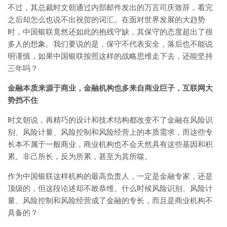
不过，其总裁时文朝通过内部邮件发出的万言司庆致辞，看完
之后却怎么也说不出祝贺的词汇。在面对世界发展的大趋势
时，中国银联竟然还如此的抱残守缺，其保守的态度超出了很
多人的想象。我们要说的是，保守不代表安全，落后也不能说
明谨慎，如果中国银联按照这样的战略思维走下去，还能坚持
三年吗？
金融本质来源于商业，金融机构也多来自商业巨子，互联网大
势挡不住
时文朝说，再精巧的设计和技术结构都改变不了金融在风险识
别、风险计量、风险控制和风险经营上的本质需求，而这些专
长本不属于一般商业，商业机构也不会天然具有这些基因和积
累。非己所长，反为所累，甚至为其所噬。
作为中国银联这样机构的最高负责人，一定是金融专家，还是
顶级的，但这段论述却不敢恭维。什么时候风险识别、风险计
量、风险控制和风险经营成了金融的专长，而且是商业机构不
具备的？