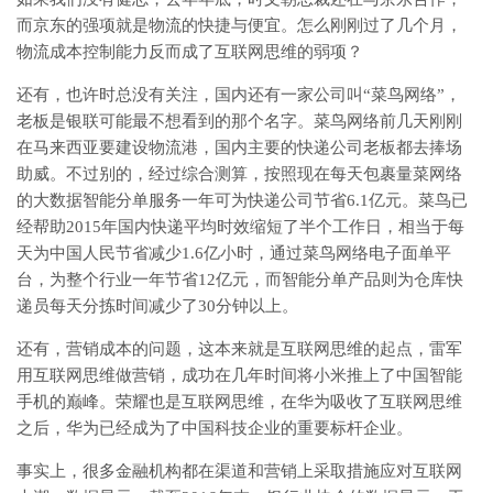
而京东的强项就是物流的快捷与便宜。怎么刚刚过了几个月，
物流成本控制能力反而成了互联网思维的弱项？
还有，也许时总没有关注，国内还有一家公司叫“菜鸟网络”，
老板是银联可能最不想看到的那个名字。菜鸟网络前几天刚刚
在马来西亚要建设物流港，国内主要的快递公司老板都去捧场
助威。不过别的，经过综合测算，按照现在每天包裹量菜网络
的大数据智能分单服务一年可为快递公司节省6.1亿元。菜鸟已
经帮助2015年国内快递平均时效缩短了半个工作日，相当于每
天为中国人民节省减少1.6亿小时，通过菜鸟网络电子面单平
台，为整个行业一年节省12亿元，而智能分单产品则为仓库快
递员每天分拣时间减少了30分钟以上。
还有，营销成本的问题，这本来就是互联网思维的起点，雷军
用互联网思维做营销，成功在几年时间将小米推上了中国智能
手机的巅峰。荣耀也是互联网思维，在华为吸收了互联网思维
之后，华为已经成为了中国科技企业的重要标杆企业。
事实上，很多金融机构都在渠道和营销上采取措施应对互联网