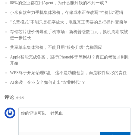
88%的企业都在用Agent，为什么赚到钱的不到一成？
小米多款主力手机集体涨价，存储成本正在改写“性价比”逻辑
“长辈模式”不能只是把字放大，电视真正需要的是把操作变简单
存储芯片涨价传导至手机市场：新机普涨数百元，换机周期或被
进一步拉长
共享单车集体涨价，不能只用“服务升级”含糊回应
Apple智能完成备案，国行iPhone终于等到AI？真正的考验才刚刚
开始
WPS终于开始治理C盘：这不是功能创新，而是软件应尽的责任
AI来袭，企业安全如何走出“农业时代”？
评论
抢沙发