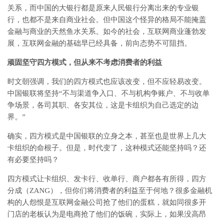
关系，而中国的大银行都是原来人民银行分离出来的专业银
行，也都不是来自商业社会。但中国这个怪异的格局不能掩盖
金融与商业的天然鱼水关系。如今的社会，互联网商业蓬勃发
展，互联网金融的基础早已经具备，前向态势不可阻挡。
顽固坚守四方模式，但从来不考虑消费者的利益
时文朝强调，我们的四方模式也应该改变，但不应轻易改变。
中国银联将坚持“不与渠道争入口、不与机构争账户、不与收单
争场景，各司其职、各安其位，这是卡组织为自己选定的边
界。”
确实，四方模式是中国银联的立身之本，甚至也是世界上几大
卡组织的命根子。但是，时代变了，这种模式还能坚持吗？还
有必要坚持吗？
四方模式让卡组织、发卡行、收单行、商户都各有所得，四方
分成（ZANG），但你们将消费者的利益至于何地？很多金融机
构的人怨恨是互联网金融公司抢了他们的蛋糕，就如同很多开
门店的老板认为是电商抢了他们的饭碗，实际上，如果没高昂