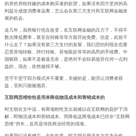
的房价房租转嫁的成本购买者的欲望，如果没有四方坚持的高
利益分成使消费者远离，怎么会在第三方支付和互联网金融发
展的机会。
这几年，虽然银行也在改变，在互联网金融的压力下，不得不
数次降低费率，甚至在转账等等方面开始免费。但是，此前干
什么去了？如果没有第三方支付的发展，我们恐怕到现在也要
忍受异地转账、跨行转账、异地取款等等的高昂的手续费。中
国银联，如果不是被逼无奈，是绝对不会轻易放弃任何一点利
益的，现在，依然做得不够。
坚守不坚守四方模式并不重要，关键的是，能否让消费者获
益，否则只能被抛弃。
互联网思维恰恰是用来降低物流成本和营销成本的
时文朝在文中说，有两项刚性支出就难以在互联网的庇护下消
解，即物流成本和营销成本。而降低这两项成本已经非“互联网
思维”所长，反而是传统商业经营的强项。
如果我们没有健忘，去年年底，时文朝总裁还在与京东合作，