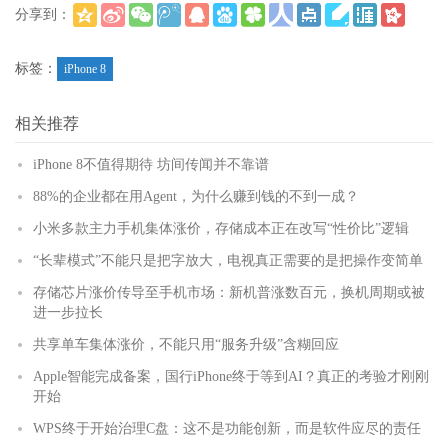
分享到：
(
)
更多
标签：
iPhone 8
相关推荐
iPhone 8不值得期待 坊间传闻并不靠谱
88%的企业都在用Agent，为什么赚到钱的不到一成？
小米多款主力手机集体涨价，存储成本正在改写“性价比”逻辑
“长辈模式”不能只是把字放大，电视真正需要的是把操作变简单
存储芯片涨价传导至手机市场：新机普涨数百元，换机周期或被
进一步拉长
共享单车集体涨价，不能只用“服务升级”含糊回应
Apple智能完成备案，国行iPhone终于等到AI？真正的考验才刚刚
开始
WPS终于开始治理C盘：这不是功能创新，而是软件应尽的责任