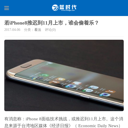
若iPhone8推迟到11月上市，谁会偷着乐？
2017-04-06
分类：
看法
评论(0)
有消息称：iPhone 8面临技术挑战，或推迟到11月上市。这个消
息来源于台湾地区媒体《经济日报》（ Economic Daily News）