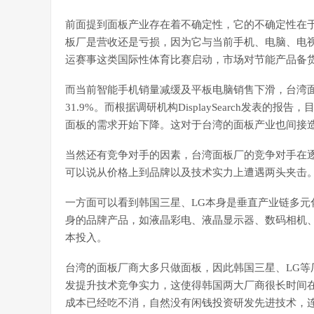
前面提到面板产业存在着不确定性，它的不确定性在
板厂是营收还是亏损，因为它与当前手机、电脑、电
运赛事这类国际性体育比赛启动，市场对节能产品备
而当前智能手机销量减缓及平板电脑销售下滑，台湾面板
31.9%。而根据调研机构DisplaySearch发
面板的需求开始下降。这对于台湾的面板产业也间接
当然还有竞争对手的因素，台湾面板厂的竞争对手在
可以说从价格上到品牌以及技术实力上遭遇两头夹击
一方面可以看到韩国三星、LG本身是垂直产业链多
身的品牌产品，如液晶彩电、液晶显示器、数码相机
本投入。
台湾的面板厂商大多只做面板，因此韩国三星、LG
发提升技术竞争实力，这使得韩国两大厂商很长时间
成本已经吃不消，自然没有闲钱投资研发先进技术，