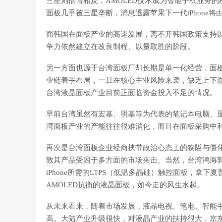
三星则恰恰相反，AMOLED技术成为智能手机业务的
面板几乎被三星垄断，消息透露苹果下一代iPhone将
而韩国在面板产业的高速发展，离不开韩国政策支持
争力依然建立在改良制程、以量取胜的阶段。
另一方面也源于台湾面板厂却长期是单一化经营，面
业链着手布局，一旦在核心主业风险来袭，缺乏上下
台湾液晶面板产业目前正面临资金投入不足的情况。
早前台湾虽然有宏基、明基等为代表的笔记本电脑、
湾面板产业的产能往往很难消化，而且在面板采购中
再次是台湾面板企业经商挟带政治心态上的狭隘与僵化
致其产品受困于多方面的市场夹击。当然，台湾鸿海
iPhone所需的LTPS（低温多晶硅）触控面板，拿
AMOLED抗衡的液晶面板，如今走的风生水起。
从未来看来，随着市场发展，液晶电视、笔电、智能
高。大陆产业升级很快，对液晶产业的扶持很大，京