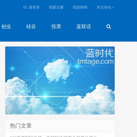
Hi, 请登录
我要注册
找回密码
关注本站
创业
硅谷
投票
蓝联话
热门文章