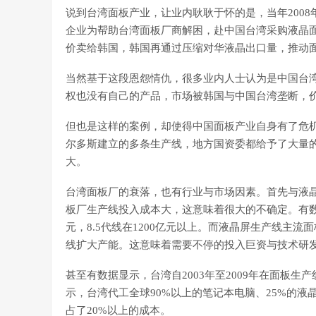
说到台湾面板产业，让业内耿耿于怀的是，当年200
企业为帮助台湾面板厂商解困，赴中国台湾采购液晶面
价卖给韩国，韩国再通过压缩对华液晶出口量，推动面
当然基于这段恩怨情仇，很多业内人士认为是中国台
权也没有自己的产品，市场被韩国与中国台湾垄断，
但也是这样的案例，却使得中国面板产业自身有了危
尔多斯建立的多条生产线，地方国资委都给予了大量
大。
台湾面板厂的衰落，也有行业与市场因素。首先与液
板厂生产线投入成本大，这意味着很大的不确定。有数据显
元，8.5代线在1200亿元以上。而液晶屏生产线主流
线扩大产能。这意味着需要不停的投入巨资与技术研
甚至有数据显示，台湾自2003年至2009年在面板生
示，台湾代工全球90%以上的笔记本电脑、25%的液
占了20%以上的成本。