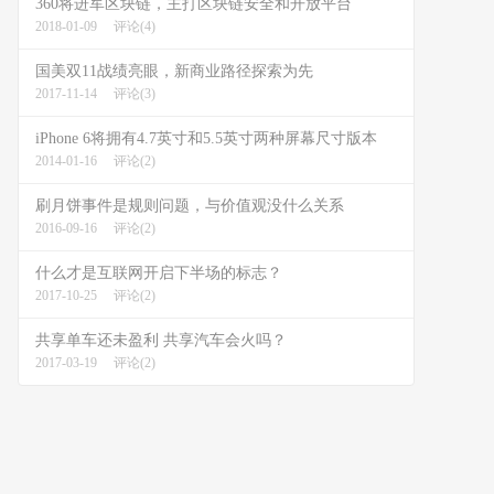
360将进军区块链，主打区块链安全和开放平台
2018-01-09
评论(4)
国美双11战绩亮眼，新商业路径探索为先
2017-11-14
评论(3)
iPhone 6将拥有4.7英寸和5.5英寸两种屏幕尺寸版本
2014-01-16
评论(2)
刷月饼事件是规则问题，与价值观没什么关系
2016-09-16
评论(2)
什么才是互联网开启下半场的标志？
2017-10-25
评论(2)
共享单车还未盈利 共享汽车会火吗？
2017-03-19
评论(2)