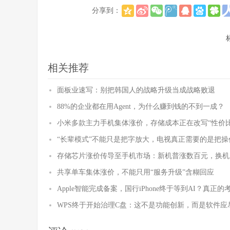
分享到：
相关推荐
面板业速写：别把韩国人的战略升级当成战略败退
88%的企业都在用Agent，为什么赚到钱的不到一成？
小米多款主力手机集体涨价，存储成本正在改写“性价比
“长辈模式”不能只是把字放大，电视真正需要的是把操
存储芯片涨价传导至手机市场：新机普涨数百元，换机
共享单车集体涨价，不能只用“服务升级”含糊回应
Apple智能完成备案，国行iPhone终于等到AI？真正
WPS终于开始治理C盘：这不是功能创新，而是软件应