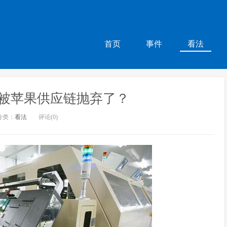
首页
事件
看法
被苹果供应链抛弃了？
分类：
看法
评论(0)