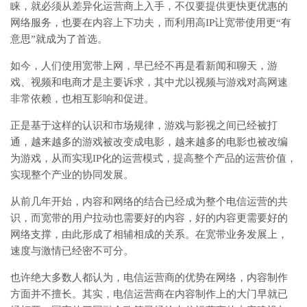
睐，就必须从差异化运营商上入手，不仅要提供更快更优惠的
网络服务，也要在内容上下功夫，而利用高IP让宽带使用更“有
意思”就成为了首选。
如今，人们使用宽带上网，早已经不再是看新闻和聊天，游
戏、视频和电商才是主要诉求，其中尤以视频与游戏对高网速
非常依赖，也相互影响和促进。
正是基于这样的认识和市场规律，游戏与影视之间已经被打
通，越来越多的游戏被改变成电影，越来越多的电影也被改编
为游戏，从而实现IP化的运营模式，提高整个产品的运营价值，
实现整个产业的协同发展。
从前几年开始，内容和网络的结合已经成为整个电信运营的共
识，而宽带的用户拉动也需要好的内容，好的内容更需要好的
网络支撑，由此形成了相辅相成的关系。在宽带业务发展上，
速度与激情已经密不可分。
也许绝大多数人都认为，电信运营商的优势在网络，内容制作
方面并不擅长。其实，电信运营商在内容制作上的大门早就已