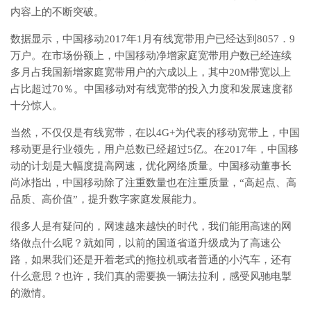
内容上的不断突破。
数据显示，中国移动2017年1月有线宽带用户已经达到8057．9
万户。在市场份额上，中国移动净增家庭宽带用户数已经连续
多月占我国新增家庭宽带用户的六成以上，其中20M带宽以上
占比超过70％。中国移动对有线宽带的投入力度和发展速度都
十分惊人。
当然，不仅仅是有线宽带，在以4G+为代表的移动宽带上，中国
移动更是行业领先，用户总数已经超过5亿。在2017年，中国移
动的计划是大幅度提高网速，优化网络质量。中国移动董事长
尚冰指出，中国移动除了注重数量也在注重质量，“高起点、高
品质、高价值”，提升数字家庭发展能力。
很多人是有疑问的，网速越来越快的时代，我们能用高速的网
络做点什么呢？就如同，以前的国道省道升级成为了高速公
路，如果我们还是开着老式的拖拉机或者普通的小汽车，还有
什么意思？也许，我们真的需要换一辆法拉利，感受风驰电掣
的激情。