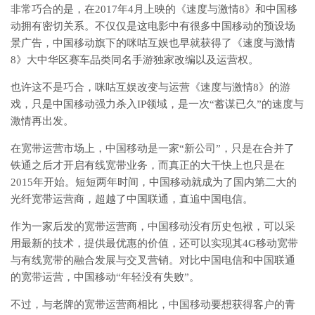
非常巧合的是，在2017年4月上映的《速度与激情8》和中国移
动拥有密切关系。不仅仅是这电影中有很多中国移动的预设场
景广告，中国移动旗下的咪咕互娱也早就获得了《速度与激情
8》大中华区赛车品类同名手游独家改编以及运营权。
也许这不是巧合，咪咕互娱改变与运营《速度与激情8》的游
戏，只是中国移动强力杀入IP领域，是一次“蓄谋已久”的速度与
激情再出发。
在宽带运营市场上，中国移动是一家“新公司”，只是在合并了
铁通之后才开启有线宽带业务，而真正的大干快上也只是在
2015年开始。短短两年时间，中国移动就成为了国内第二大的
光纤宽带运营商，超越了中国联通，直追中国电信。
作为一家后发的宽带运营商，中国移动没有历史包袱，可以采
用最新的技术，提供最优惠的价值，还可以实现其4G移动宽带
与有线宽带的融合发展与交叉营销。对比中国电信和中国联通
的宽带运营，中国移动“年轻没有失败”。
不过，与老牌的宽带运营商相比，中国移动要想获得客户的青