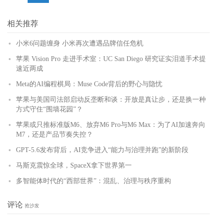
相关推荐
小米6问题缠身 小米再次遭遇品牌信任危机
苹果 Vision Pro 走进手术室：UC San Diego 研究证实泪道手术提
速近两成
Meta的AI编程棋局：Muse Code背后的野心与隐忧
苹果与美国司法部启动反垄断和谈：开放是真让步，还是换一种
方式守住“围墙花园”？
苹果或只推标准版M6、放弃M6 Pro与M6 Max：为了AI加速奔向
M7，还是产品节奏失控？
GPT-5.6发布背后，AI竞争进入“能力与治理并跑”的新阶段
马斯克震惊全球，SpaceX拿下世界第一
多智能体时代的“西部世界”：混乱、治理与秩序重构
评论
抢沙发