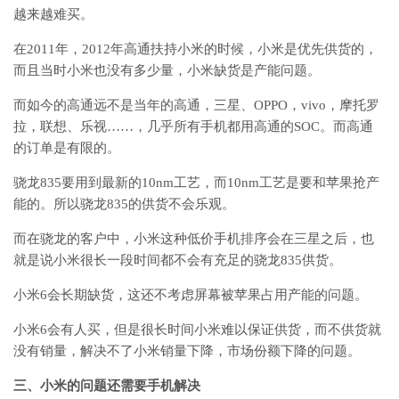
越来越难买。
在2011年，2012年高通扶持小米的时候，小米是优先供货的，
而且当时小米也没有多少量，小米缺货是产能问题。
而如今的高通远不是当年的高通，三星、OPPO，vivo，摩托罗
拉，联想、乐视……，几乎所有手机都用高通的SOC。而高通
的订单是有限的。
骁龙835要用到最新的10nm工艺，而10nm工艺是要和苹果抢产
能的。所以骁龙835的供货不会乐观。
而在骁龙的客户中，小米这种低价手机排序会在三星之后，也
就是说小米很长一段时间都不会有充足的骁龙835供货。
小米6会长期缺货，这还不考虑屏幕被苹果占用产能的问题。
小米6会有人买，但是很长时间小米难以保证供货，而不供货就
没有销量，解决不了小米销量下降，市场份额下降的问题。
三、小米的问题还需要手机解决