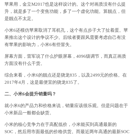
苹果用，金立M2017也是这样设计的。这个对画质没有什么提
升，就是多了一个变焦功能，多了一个虚化功能。算靓点，但
是靓点不太足。
小米6还模仿苹果取消了耳机孔，这个有点步子大了扯着蛋。苹
果推出这个设计的争议不少。后续者要跟风需要考虑自己有没
有苹果的影响力，小米6有些冒失。
屏幕方面，雷军说了什么护眼屏幕，4096级调节，而真正画质
方面没有什么干货。
综合来看，小米6的靓点还是骁龙835，以及2499元的价格。在
2017年4月，这是最便宜的骁龙835了。
二、小米6会提升销量吗？
就小米6的产品力和价格来说，销量应该很乐观。但是问题在于
小米新品一般都会缺货。
小米的核心竞争力在于高配低价，小米能买到高通最新的
SOC，然后用市面最低的价格供货。而最近两年高通的最新SOC