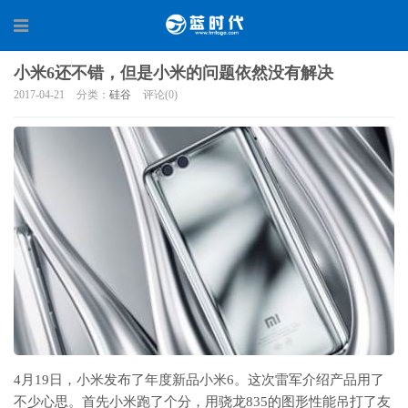
小米6还不错，但是小米的问题依然没有解决
2017-04-21
分类：
硅谷
评论(0)
4月19日，小米发布了年度新品小米6。这次雷军介绍产品用了
不少心思。首先小米跑了个分，用骁龙835的图形性能吊打了友