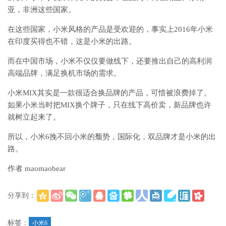
亚，非洲这些国家。
在这些国家，小米风格的产品是受欢迎的，事实上2016年小米
在印度买得也不错，这是小米的出路。
而在中国市场，小米不仅仅要做线下，还要推出自己的高利润
高端品牌，满足换机市场的需求。
小米MIX其实是一款很适合换品牌的产品，可惜被浪费掉了。
如果小米当时把MIX换个牌子，只在线下高价卖，新品牌也许
就树立起来了。
所以，小米6挽不回小米的颓势，国际化，双品牌才是小米的出
路。
作者 maomaobear
分享到：
(
)
更多
标签：
小米6