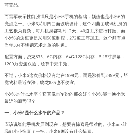
商竞品。
而雷军表示性能强悍只是小米6手机的基础，颜值也是小米6的
亮点之一。小米6采用四曲面玻璃设计，这个四曲面玻璃机身的
工艺极为复杂，每片机身都耗时12天、40道工序进行打磨。而
小米6的边框更是采用50道制程，272道工序加工。这个颇有点
当年304不锈钢艺术之旅的味道。
配置方面，骁龙835、6G内存，64G/128G闪存，5.15寸屏幕，
1200万变焦双摄，还算中规中矩。
不过，小米6这次价格没有定在1999元，而是涨价到2499元，毕
竟物料最近在涨，骁龙835也不便宜。
小米6是什么水平？它真像雷军说的那么好？小米6能一挽小米
最近的颓势吗？
一、小米6是什么水平的产品？
应该说智能手机发展到现在，想要有惊喜是很难的。小米mix让
我们小小惊喜了一把，小米6则没有什么惊喜。