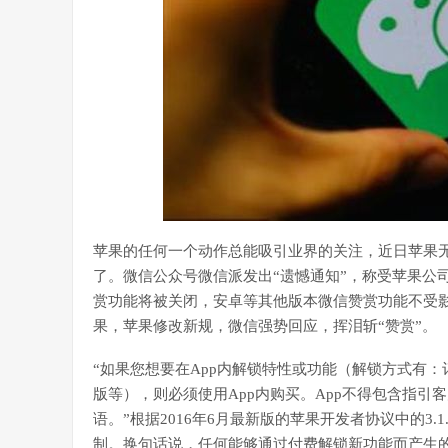
苹果的任何一个动作总能吸引业界的关注，近日苹果无
了。微信公众号微信派发出“遗憾通知”，称受苹果公司新规
赏功能将被关闭，安卓等其他版本微信赞赏功能不受影
果，苹果修改新规，微信强势回应，挥泪斩“赞赏”。
“如果您想要在App内解锁特性或功能（解锁方式有
版等），则必须使用App内购买。App不得包含指引
语。”根据2016年6月最新版的苹果开发者协议中的3
制。换句话说，任何能够通过付费解锁新功能而产生的