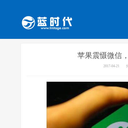
苹果震慑微信，有
2017-04-21