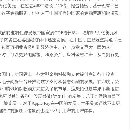
万亿美元，在过去4年中增长了20倍。报告指出，基于现有平台
的数字金融服务，也扩大了中国和周边国家的金融普惠和经济发
的转变将促使发展中国家的GDP增长6%，增加3.7万亿美元和
和电子商务正在各国经济体中迅速发展。在中国，正是这些渠道（社
把数百万消费者吸引到经济体中。这一点意义重大，因为人们
务时，可以更好地储蓄、积累资产、应对金融冲击，从而拥有更
出国门，对国际上一些大型金融科技和支付提供商进行了投资。
和电子商务平台来推动数字支付和普惠金融的发展。在印度，受
服和腾讯均以收购方式进入了该市场。这恐怕也是苹果不断推进
然苹果可以通过各种手段震慑微信“支付”的发展，尤其是借助自己平
莫展”，对于Apple Pay在中国的发展，苹果显然还找不出更
垄断”的嫌疑，这显然也是不利于用户的用户体验。