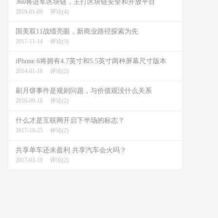
360将进军区块链，主打区块链安全和开放平台
2018-01-09
评论(4)
国美双11战绩亮眼，新商业路径探索为先
2017-11-14
评论(3)
iPhone 6将拥有4.7英寸和5.5英寸两种屏幕尺寸版本
2014-01-16
评论(2)
刷月饼事件是规则问题，与价值观没什么关系
2016-09-16
评论(2)
什么才是互联网开启下半场的标志？
2017-10-25
评论(2)
共享单车还未盈利 共享汽车会火吗？
2017-03-19
评论(2)