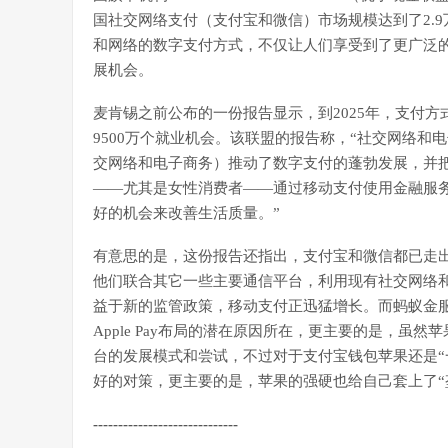
国社交网络支付（支付宝和微信）市场规模达到了2.9
和网络的数字支付方式，不仅让人们享受到了更广泛
展机会。
麦肯锡之前公布的一份报告显示，到2025年，支付方式
9500万个就业机会。该联盟的报告称，“社交网络
交网络和电子商务）推动了数字支付的蓬勃发展，并
——尤其是女性消费者——通过移动支付使用金融服
好的机会来改善生活质量。”
有意思的是，这份报告还指出，支付宝和微信都已走
他们联合其它一些主要通信平台，利用现有社交网络
益于新的监管政策，移动支付正迅猛增长。而蚂蚁金
Apple Pay布局的潜在原因所在，更主要的是，虽
台的发展模式和尝试，不过对于支付宝钱包苹果还是“一筹
好的对策，更主要的是，苹果的强硬也给自己套上了“
-----------------------------