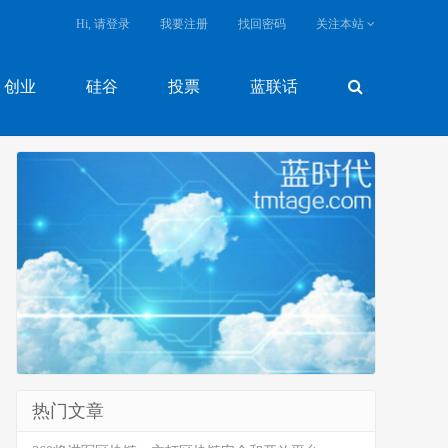
Hi, 请登录
我要注册
找回密码
关注本站
创业
硅谷
投票
蓝联话
热门文章