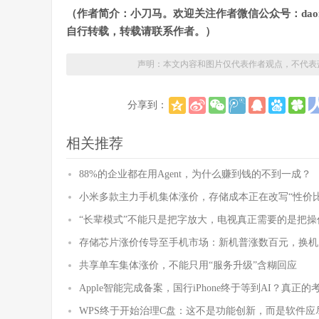
（作者简介：小刀马。欢迎关注作者微信公众号：daom
自行转载，转载请联系作者。）
声明：本文内容和图片仅代表作者观点，不代表
分享到：
相关推荐
88%的企业都在用Agent，为什么赚到钱的不到一成？
小米多款主力手机集体涨价，存储成本正在改写“性价比
“长辈模式”不能只是把字放大，电视真正需要的是把操
存储芯片涨价传导至手机市场：新机普涨数百元，换机
共享单车集体涨价，不能只用“服务升级”含糊回应
Apple智能完成备案，国行iPhone终于等到AI？真正
WPS终于开始治理C盘：这不是功能创新，而是软件应