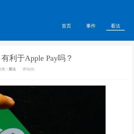
首页
事件
看法
利于Apple Pay吗？
分类：
看法
评论(0)