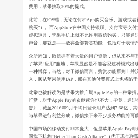
费用，苹果抽取30%的提成。
此前，在iOS端，无论在何种App购买音乐、游戏或者视
购买”）。而AppStore在中国支持银联、支付宝
虚拟道具，苹果手机上就不允许用微信购买，只能通过A
声音，那就是——放弃全部赞赏功能，包括对于表情
众所周知，微信拥有着大量的用户资源，但从来不与
了苹果“应用”腹地，苹果显然是不能容忍这种模式出
一种博弈，当然，对于微信而言，赞赏功能原则上并
入，顺从苹果使用IAP，那在其他付费模式上也将陷
此举也被解读为是苹果为推广期Apple Pay的一种举
打赏，对于Apple Pay的贡献或许也不大，毕竟，
告》，截至2016年9月平均日登录用户达到7.68亿
与苹果进行利益分成，微信接下来不少服务功能将可
中国市场的移动支付非常庞大，但是苹果Apple P
国旗下机构“Better Than Cash Alliance