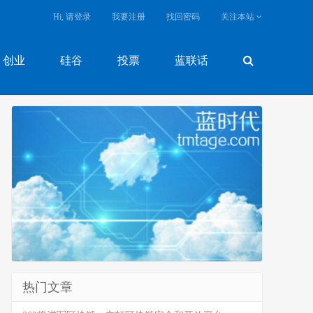
Hi, 请登录
我要注册
找回密码
关注本站
创业
硅谷
投票
蓝联话
热门文章