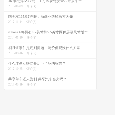
360将进军区块链，主打区块链安全和开放平台
2018-01-09
评论(4)
国美双11战绩亮眼，新商业路径探索为先
2017-11-14
评论(3)
iPhone 6将拥有4.7英寸和5.5英寸两种屏幕尺寸版本
2014-01-16
评论(2)
刷月饼事件是规则问题，与价值观没什么关系
2016-09-16
评论(2)
什么才是互联网开启下半场的标志？
2017-10-25
评论(2)
共享单车还未盈利 共享汽车会火吗？
2017-03-19
评论(2)