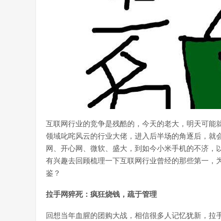
互联网行业的竞争是残酷的，今天的老大，明天可能
领域叱咤风云的行业大佬，进入后半场的角逐后，就
网、开心网、微软、盛大，到如今小米手机的不济，
有兴趣去回顾梳理一下互联网行业曾经的那些第一，
鉴？
拉手网猝死：疯狂烧钱，疏于管理
回想当年血腥的团购大战，相信很多人记忆犹新，拉