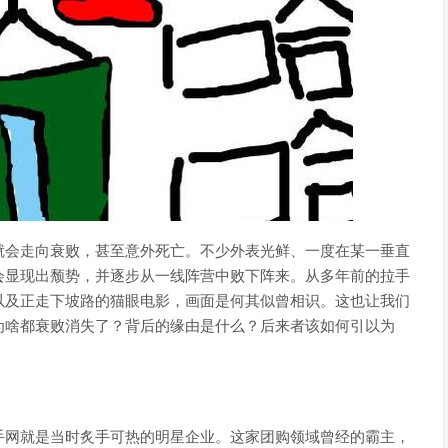
就会走向衰败，甚至意外死亡。不少外表光鲜、一度在某一垂直
会显现出颓势，并逐步从一线阵营中败下阵来。从多年前的拉手
以及正走下坡路的猫眼电影，画面是何其似曾相识。这也让我们
为啥都衰败消失了？背后的缘由是什么？后来者该如何引以为
手网就是当时炙手可热的明星企业。这家团购领域曾经的霸主，