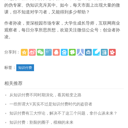
的伪专家、伪知识充斥其中。如今，每天市面上出现大量的微
课，但不知道对学习者，又能得到多少帮助？
作者孙凌，资深校园市场专家，大学生成长导师，互联网商业
观察者，每日分享所思所想，欢迎关注微信公众号：创业者孙
凌。
分享到：
(
)
更多
标签：
知识付费
相关推荐
从知识付费不同时期演化，看其蜕变之路
一些所谓大V其实不过是知识付费时代的盗窃者
知识付费有三大悖论，解决不了这三个问题，拿什么谈未来？
知识付费：割裂的圈子，模糊的未来